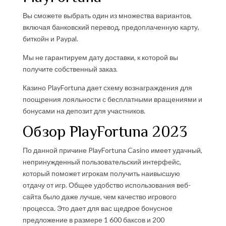
Вы сможете выбрать один из множества вариантов,
включая банковский перевод, предоплаченную карту,
биткойн и Paypal.
Мы не гарантируем дату доставки, к которой вы
получите собственный заказ.
Казино PlayFortuna дает схему вознаграждения для
поощрения лояльности с бесплатными вращениями и
бонусами на депозит для участников.
Обзор PlayFortuna 2023
По данной причине PlayFortuna Casino имеет удачный,
непринужденный пользовательский интерфейс,
который поможет игрокам получить наивысшую
отдачу от игр. Общее удобство использования веб-
сайта было даже лучше, чем качество игрового
процесса. Это дает для вас щедрое бонусное
предложение в размере 1 600 баксов и 200