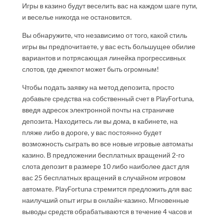
Игры в казино будут веселить вас на каждом шаге пути,
и веселье никогда не остановится.
Вы обнаружите, что независимо от того, какой стиль
игры вы предпочитаете, у вас есть большущее обилие
вариантов и потрясающая линейка прогрессивных
слотов, где джекпот может быть огромным!
Чтобы подать заявку на метод депозита, просто
добавьте средства на собственный счет в PlayFortuna,
введя адресок электронной почты на страничке
депозита. Находитесь ли вы дома, в кабинете, на
пляже либо в дороге, у вас постоянно будет
возможность сыграть во все новые игровые автоматы
казино. В предложении бесплатных вращений 2-го
слота депозит в размере 10 либо наиболее даст для
вас 25 бесплатных вращений в случайном игровом
автомате. PlayFortuna стремится предложить для вас
наилучший опыт игры в онлайн-казино. Мгновенные
выводы средств обрабатываются в течение 4 часов и