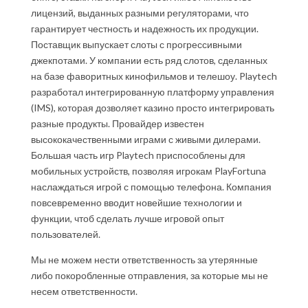
лицензий, выданных разными регуляторами, что
гарантирует честность и надежность их продукции.
Поставщик выпускает слоты с прогрессивными
джекпотами. У компании есть ряд слотов, сделанных
на базе фаворитных кинофильмов и телешоу. Playtech
разработал интегрированную платформу управления
(IMS), которая дозволяет казино просто интегрировать
разные продукты. Провайдер известен
высококачественными играми с живыми дилерами.
Большая часть игр Playtech приспособлены для
мобильных устройств, позволяя игрокам PlayFortuna
наслаждаться игрой с помощью телефона. Компания
повсевременно вводит новейшие технологии и
функции, чтоб сделать лучше игровой опыт
пользователей.
Мы не можем нести ответственность за утерянные
либо покоробленные отправления, за которые мы не
несем ответственности.