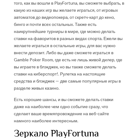
того, как вы вошли в PlayFortuna, вы сможете выбрать, в
какую из наших игр вы желаете играться, от игровых
автоматов до видеопокера, от скретч-карт до кено,
бинго и почти всех остальных. Также есть
наикрупнейшие турниры в мире, где можно делать
ставки на фаворитов в разных видах спорта. Ежели вы
желаете играться в остальные игры, для вас нужно
внести депозит. Либо вы даже сможете играться в
Gamble Poker Room, где есть не лишь живой дилер, где
вы играете в блэкджек, но вы также сможете делать
ставки на киберспорт!. Рулетка на настоящие
средства и блэкджек — две самые популярные игры в
разделе живых казино.
Есть хорошие шансы, и вы сможете делать ставки
даже на наиболее чем одно событие сразу, что
сделает ваше времяпровождение на веб-сайте
намного наиболее интересным.
Зеркало PlayFortuna