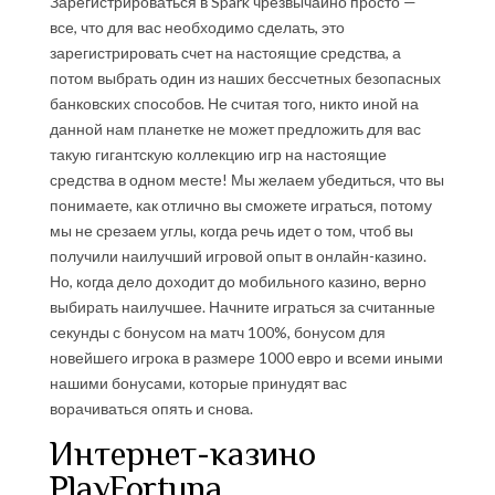
Зарегистрироваться в Spark чрезвычайно просто —
все, что для вас необходимо сделать, это
зарегистрировать счет на настоящие средства, а
потом выбрать один из наших бессчетных безопасных
банковских способов. Не считая того, никто иной на
данной нам планетке не может предложить для вас
такую гигантскую коллекцию игр на настоящие
средства в одном месте! Мы желаем убедиться, что вы
понимаете, как отлично вы сможете играться, потому
мы не срезаем углы, когда речь идет о том, чтоб вы
получили наилучший игровой опыт в онлайн-казино.
Но, когда дело доходит до мобильного казино, верно
выбирать наилучшее. Начните играться за считанные
секунды с бонусом на матч 100%, бонусом для
новейшего игрока в размере 1000 евро и всеми иными
нашими бонусами, которые принудят вас
ворачиваться опять и снова.
Интернет-казино
PlayFortuna