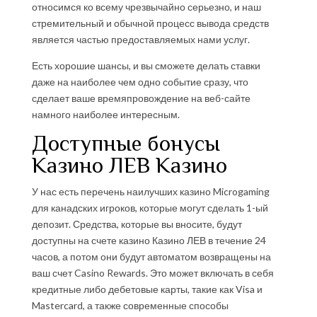
относимся ко всему чрезвычайно серьезно, и наш
стремительный и обычной процесс вывода средств
является частью предоставляемых нами услуг.
Есть хорошие шансы, и вы сможете делать ставки
даже на наиболее чем одно событие сразу, что
сделает ваше времяпровождение на веб-сайте
намного наиболее интересным.
Доступные бонусы
Казино ЛЕВ Казино
У нас есть перечень наилучших казино Microgaming
для канадских игроков, которые могут сделать 1-ый
депозит. Средства, которые вы вносите, будут
доступны на счете казино Казино ЛЕВ в течение 24
часов, а потом они будут автоматом возвращены на
ваш счет Casino Rewards. Это может включать в себя
кредитные либо дебетовые карты, такие как Visa и
Mastercard, а также современные способы