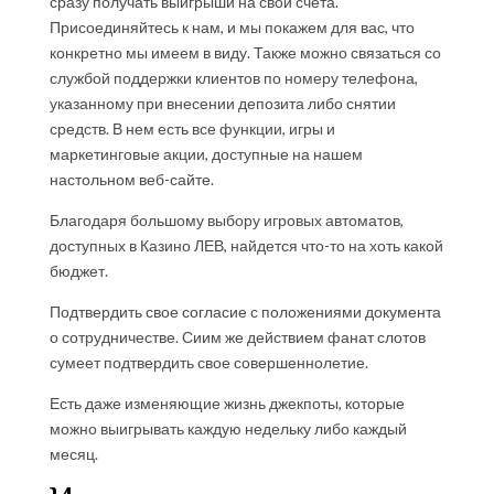
сразу получать выигрыши на свои счета.
Присоединяйтесь к нам, и мы покажем для вас, что
конкретно мы имеем в виду. Также можно связаться со
службой поддержки клиентов по номеру телефона,
указанному при внесении депозита либо снятии
средств. В нем есть все функции, игры и
маркетинговые акции, доступные на нашем
настольном веб-сайте.
Благодаря большому выбору игровых автоматов,
доступных в Казино ЛЕВ, найдется что-то на хоть какой
бюджет.
Подтвердить свое согласие с положениями документа
о сотрудничестве. Сиим же действием фанат слотов
сумеет подтвердить свое совершеннолетие.
Есть даже изменяющие жизнь джекпоты, которые
можно выигрывать каждую недельку либо каждый
месяц.