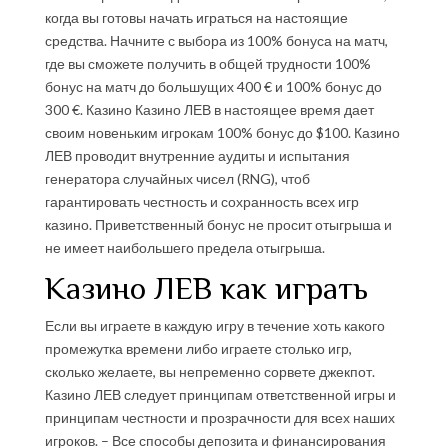
когда вы готовы начать играться на настоящие
средства. Начните с выбора из 100% бонуса на матч,
где вы сможете получить в общей трудности 100%
бонус на матч до большущих 400 € и 100% бонус до
300 €. Казино Казино ЛЕВ в настоящее время дает
своим новеньким игрокам 100% бонус до $100. Казино
ЛЕВ проводит внутренние аудиты и испытания
генератора случайных чисел (RNG), чтоб
гарантировать честность и сохранность всех игр
казино. Приветственный бонус не просит отыгрыша и
не имеет наибольшего предела отыгрыша.
Казино ЛЕВ как играть
Если вы играете в каждую игру в течение хоть какого
промежутка времени либо играете столько игр,
сколько желаете, вы непременно сорвете джекпот.
Казино ЛЕВ следует принципам ответственной игры и
принципам честности и прозрачности для всех наших
игроков. – Все способы депозита и финансирования