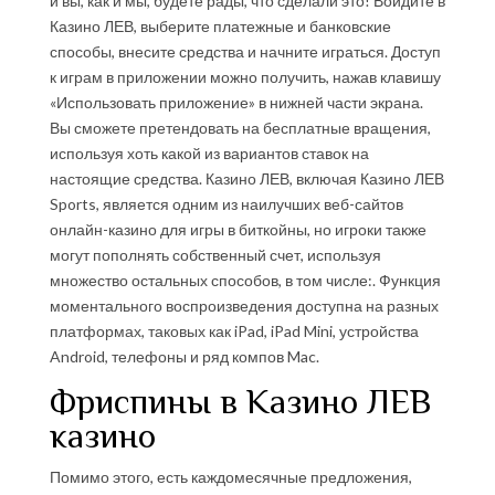
и вы, как и мы, будете рады, что сделали это! Войдите в
Казино ЛЕВ, выберите платежные и банковские
способы, внесите средства и начните играться. Доступ
к играм в приложении можно получить, нажав клавишу
«Использовать приложение» в нижней части экрана.
Вы сможете претендовать на бесплатные вращения,
используя хоть какой из вариантов ставок на
настоящие средства. Казино ЛЕВ, включая Казино ЛЕВ
Sports, является одним из наилучших веб-сайтов
онлайн-казино для игры в биткойны, но игроки также
могут пополнять собственный счет, используя
множество остальных способов, в том числе:. Функция
моментального воспроизведения доступна на разных
платформах, таковых как iPad, iPad Mini, устройства
Android, телефоны и ряд компов Mac.
Фриспины в Казино ЛЕВ
казино
Помимо этого, есть каждомесячные предложения,