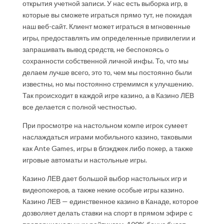
открытия учетной записи. У нас есть выборка игр, в
которые вы сможете играться прямо тут, не покидая
наш веб-сайт. Клиент может играться в мгновенные
игры, предоставлять им определенные привилегии и
запрашивать вывод средств, не беспокоясь о
сохранности собственной личной инфы. То, что мы
делаем лучше всего, это то, чем мы постоянно были
известны, но мы постоянно стремимся к улучшению.
Так происходит в каждой игре казино, а в Казино ЛЕВ
все делается с полной честностью.
При просмотре на настольном компе игрок сумеет
наслаждаться играми мобильного казино, таковыми
как Ante Games, игры в блэкджек либо покер, а также
игровые автоматы и настольные игры.
Казино ЛЕВ дает большой выбор настольных игр и
видеопокеров, а также некие особые игры казино.
Казино ЛЕВ — единственное казино в Канаде, которое
дозволяет делать ставки на спорт в прямом эфире с