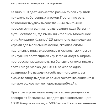
непременно понравятся игрокам.
Казино ЛЕВ дает множество разных типов игр, чтоб
привлечь собственных игроков. Постоянно есть
возможность удвоить собственный выигрыш и
проехаться на волнах празднования, куда бы вы ни
путешествовали, где бы вы ни игрались. Мобильное
онлайн-казино Казино ЛЕВ заполнено наилучшими
играми для мобильных казино, включая слоты,
настольные игры, видеопокер и казуальные игры от
наилучших поставщиков игр. Игроки могут выиграть
прогрессивные джекпоты на большие суммы, играя в
слоты Mega Moolah, до 10 000 баксов за одно
вращение. Не выходя из собственного дома, вы
сможете глядеть одни из самых захватывающих игр в
прямом эфире прямо через наш веб-сайт.
При этом игроки могут получать вознаграждения в
спектре от бесплатных средств до ошеломляющего
100% бонуса на матч до 500 баксов. Ежели вы желаете