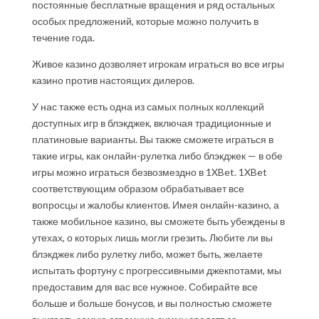
постоянные бесплатные вращения и ряд остальных
особых предложений, которые можно получить в
течение года.
Живое казино дозволяет игрокам играться во все игры
казино против настоящих дилеров.
У нас также есть одна из самых полных коллекций
доступных игр в блэкджек, включая традиционные и
платиновые варианты. Вы также сможете играться в
такие игры, как онлайн-рулетка либо блэкджек — в обе
игры можно играться безвозмездно в 1XBet. 1XBet
соответствующим образом обрабатывает все
вопросцы и жалобы клиентов. Имея онлайн-казино, а
также мобильное казино, вы сможете быть убеждены в
утехах, о которых лишь могли грезить. Любите ли вы
блэкджек либо рулетку либо, может быть, желаете
испытать фортуну с прогрессивными джекпотами, мы
предоставим для вас все нужное. Собирайте все
больше и больше бонусов, и вы полностью сможете