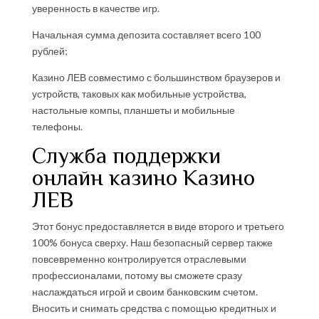
уверенность в качестве игр.
Начальная сумма депозита составляет всего 100
рублей;
Казино ЛЕВ совместимо с большинством браузеров и
устройств, таковых как мобильные устройства,
настольные компы, планшеты и мобильные
телефоны.
Служба поддержки
онлайн казино Казино
ЛЕВ
Этот бонус предоставляется в виде второго и третьего
100% бонуса сверху. Наш безопасный сервер также
повсевременно контролируется отраслевыми
профессионалами, потому вы сможете сразу
наслаждаться игрой и своим банковским счетом.
Вносить и снимать средства с помощью кредитных и