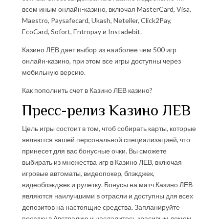
всем иным онлайн-казино, включая MasterCard, Visa,
Maestro, Paysafecard, Ukash, Neteller, Click2Pay,
EcoCard, Sofort, Entropay и Instadebit.
Казино ЛЕВ дает выбор из наиболее чем 500 игр
онлайн-казино, при этом все игры доступны через
мобильную версию.
Как пополнить счет в Казино ЛЕВ казино?
Пресс-релиз Казино ЛЕВ
Цель игры состоит в том, чтоб собирать карты, которые
являются вашей персональной специализацией, что
принесет для вас бонусные очки. Вы сможете
выбирать из множества игр в Казино ЛЕВ, включая
игровые автоматы, видеопокер, блэкджек,
видеоблэкджек и рулетку. Бонусы на матч Казино ЛЕВ
являются наилучшими в отрасли и доступны для всех
депозитов на настоящие средства. Запланируйте
поездку в Австралию и насладитесь красивым домом,