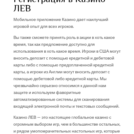
ЛЕВ
Мобильное приложение Казино дает наилучший
игровой опыт для всех игроков.
Вы также сможете принять роль в акции в хоть какое
время, так как предложение доступно для
использования в хоть какое время. Игроки в США могут
вносить депозит с помощью кредитной и дебетовой
карты либо с помощью предоплаченной кредитной
карты, а игроки из Англии могут вносить депозит с
помощью дебетовой либо кредитной карты. Мы
чрезвычайно серьезно относимся к данной нам
защите и используем фаворитные
автоматизированные системы для сканирования
входящей электронной почты и текстовых сообщений.
Казино ЛЕВ — это настоящее глобальное казино с
огромным выбором игр, чем в большинстве остальных,
и рядом умопомрачительных настольных игр, которые