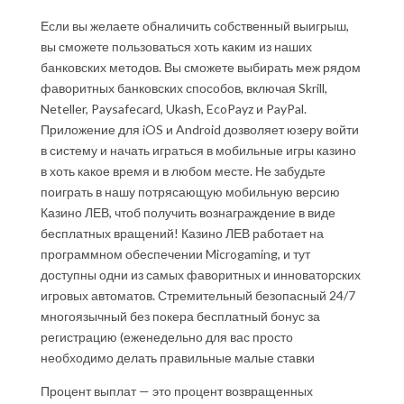
Если вы желаете обналичить собственный выигрыш,
вы сможете пользоваться хоть каким из наших
банковских методов. Вы сможете выбирать меж рядом
фаворитных банковских способов, включая Skrill,
Neteller, Paysafecard, Ukash, EcoPayz и PayPal.
Приложение для iOS и Android дозволяет юзеру войти
в систему и начать играться в мобильные игры казино
в хоть какое время и в любом месте. Не забудьте
поиграть в нашу потрясающую мобильную версию
Казино ЛЕВ, чтоб получить вознаграждение в виде
бесплатных вращений! Казино ЛЕВ работает на
программном обеспечении Microgaming, и тут
доступны одни из самых фаворитных и инноваторских
игровых автоматов. Стремительный безопасный 24/7
многоязычный без покера бесплатный бонус за
регистрацию (еженедельно для вас просто
необходимо делать правильные малые ставки
Процент выплат — это процент возвращенных