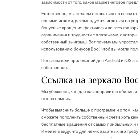
зависимости от того, какое маркетинговое пре
Естественно, мы желаем оставаться на связи 
нашими играми, рекомендуется играться на ус
бонусные вращения фактически во всех фавори
ограничения и трудности с платежами, с которы
собственный выигрыш. Вот почему мы упростил
использованию бонусов Booi, чтоб вы могли по
Пользователи приложений для Android и iOS зна
собственное.
Ссылка на зеркало Boo
Мы убеждены, что для вас понравится обилие и
готова помочь.
Чтобы выяснить больше о програмке и о том, ка
сможете пополнить собственный счет в хоть как
бесплатные вращения от самых прибыльных и на
Имейте в виду, что для неких азартных игр тр