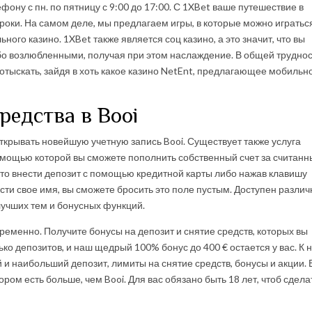
фону с пн. по пятницу с 9:00 до 17:00. С 1XBet ваше путешествие в
роки. На самом деле, мы предлагаем игры, в которые можно игратьс
го казино. 1XBet также является соц казино, а это значит, что вы
ибо возлюбленными, получая при этом наслаждение. В общей трудно
 отыскать, зайдя в хоть какое казино NetEnt, предлагающее мобильн
редства в Booi
 открывать новейшую учетную запись Booi. Существует также услуга
омощью которой вы сможете пополнить собственный счет за считан
 это внести депозит с помощью кредитной карты либо нажав клавишу
ести свое имя, вы сможете бросить это поле пустым. Доступен разли
лучших тем и бонусных функций.
еменно. Получите бонусы на депозит и снятие средств, которых вы
ько депозитов, и наш щедрый 100% бонус до 400 € остается у вас. К 
 и наибольший депозит, лимиты на снятие средств, бонусы и акции.
ором есть больше, чем Booi. Для вас обязано быть 18 лет, чтоб сдела