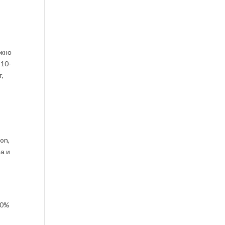
и
ожно
 10-
т,
on,
ра и
00%