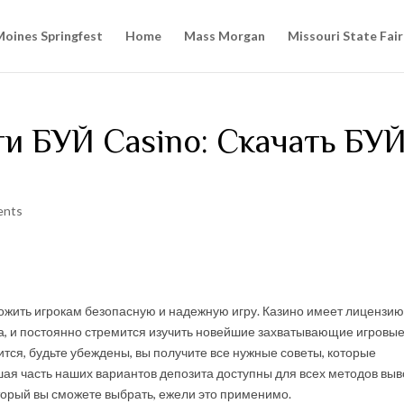
oines Springfest
Home
Mass Morgan
Missouri State Fair
и БУЙ Casino: Скачать БУ
ents
ожить игрокам безопасную и надежную игру. Казино имеет лицензию
ира, и постоянно стремится изучить новейшие захватывающие игровы
вится, будьте убеждены, вы получите все нужные советы, которые
шая часть наших вариантов депозита доступны для всех методов вы
оторый вы сможете выбрать, ежели это применимо.