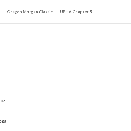
Oregon Morgan Classic
UPHA Chapter 5
Й
 на
е
вода