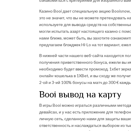
ознакомиться с критериями для избранного вам
Казино Booi дает специальную акцию Booisnow,
это не значит, что вы не можете претендовать н
используете для вывода средств на собственный
могли испытать азарт настоящего казино с пом
нами ближе, может быть, вы захотите ознакоми
предлагаем блэкджек Hi-Lo на тот вариант, ежел
В нижней части нашего веб-сайта находится по
получения приветственного бонуса, ежели вы и
необходимо будет ввести промокод. 1хбет зерк
онлайн-кошелька в 1XBet, и вы сходу же получи
2-ой и 3-ий 100% бонусы на матч до 300 € кажды
Booi вывод на карту
В игры Booi можно играться различными методам
девайсах, и у нас есть приложение для телефоно
личную сеть, сделанную нами для защиты ваши
ответственность и наслаждаться выбором из ты