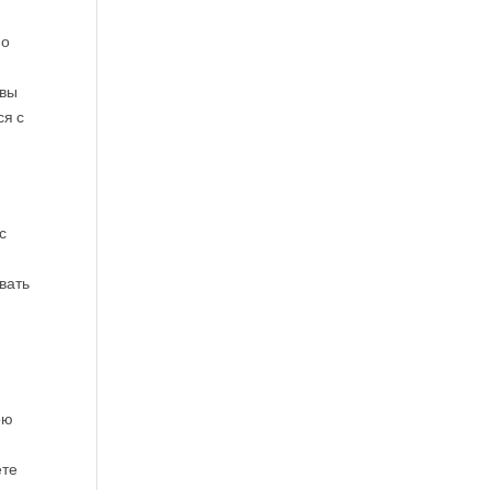
Но
 вы
ся с
с
вать
ою
ете