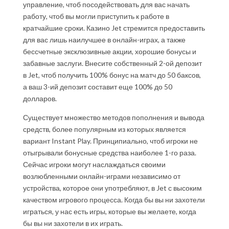
управление, чтоб посодействовать для вас начать
работу, чтоб вы могли приступить к работе в
кратчайшие сроки. Казино Jet стремится предоставить
для вас лишь наилучшее в онлайн-играх, а также
бессчетные эксклюзивные акции, хорошие бонусы и
забавные заслуги. Внесите собственный 2-ой депозит
в Jet, чтоб получить 100% бонус на матч до 50 баксов,
а ваш 3-ий депозит составит еще 100% до 50
долларов.
Существует множество методов пополнения и вывода
средств, более популярным из которых является
вариант Instant Play. Принципиально, чтоб игроки не
отыгрывали бонусные средства наиболее 1-го раза.
Сейчас игроки могут наслаждаться своими
возлюбленными онлайн-играми независимо от
устройства, которое они употребляют, в Jet с высоким
качеством игрового процесса. Когда бы вы ни захотели
играться, у нас есть игры, которые вы желаете, когда
бы вы ни захотели в их играть.