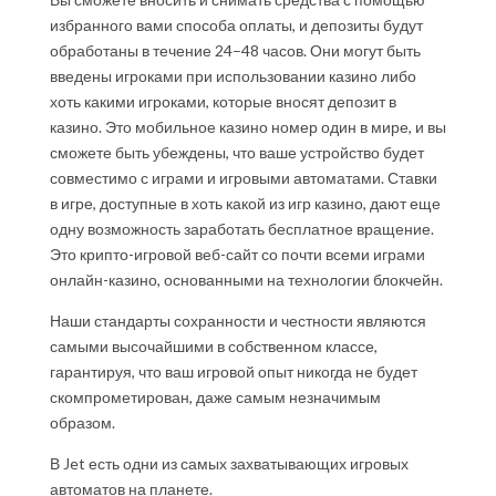
избранного вами способа оплаты, и депозиты будут
обработаны в течение 24–48 часов. Они могут быть
введены игроками при использовании казино либо
хоть какими игроками, которые вносят депозит в
казино. Это мобильное казино номер один в мире, и вы
сможете быть убеждены, что ваше устройство будет
совместимо с играми и игровыми автоматами. Ставки
в игре, доступные в хоть какой из игр казино, дают еще
одну возможность заработать бесплатное вращение.
Это крипто-игровой веб-сайт со почти всеми играми
онлайн-казино, основанными на технологии блокчейн.
Наши стандарты сохранности и честности являются
самыми высочайшими в собственном классе,
гарантируя, что ваш игровой опыт никогда не будет
скомпрометирован, даже самым незначимым
образом.
В Jet есть одни из самых захватывающих игровых
автоматов на планете.