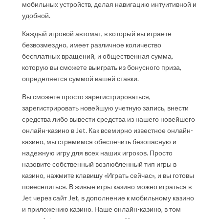
мобильных устройств, делая навигацию интуитивной и
удобной.
Каждый игровой автомат, в который вы играете
безвозмездно, имеет различное количество
бесплатных вращений, и общественная сумма,
которую вы сможете выиграть из бонусного приза,
определяется суммой вашей ставки.
Вы сможете просто зарегистрироваться,
зарегистрировать новейшую учетную запись, внести
средства либо вывести средства из нашего новейшего
онлайн-казино в Jet. Как всемирно известное онлайн-
казино, мы стремимся обеспечить безопасную и
надежную игру для всех наших игроков. Просто
назовите собственный возлюбленный тип игры в
казино, нажмите клавишу «Играть сейчас», и вы готовы
повеселиться. В живые игры казино можно играться в
Jet через сайт Jet, в дополнение к мобильному казино
и приложению казино. Наше онлайн-казино, в том