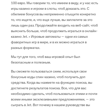
100 евро. Мы говорим то, что имеем в виду, и у нас есть
игры казино и игроки в слоты, чтоб доказать это. С
обилием бонусов вы непременно отыщите конкретно
то, что ищете, и, что еще лучше, вы заплатите за это
лишь один раз. Продолжайте входить на веб-сайт, чтоб
выяснить больше, чтоб продолжить играться в онлайн-
казино Jet. » Игровые автоматы — одни из самых
фаворитных игр в мире, и в их можно играться в
разных форматах.
Мы тут для того, чтоб ваш игровой опыт был
безопасным и полезным.
Вы сможете пользоваться сиим, используя свои
бонусные коды спин-казино, чтоб получить доп
средства. Когда вы нажмете на функцию поиска, вы
достигнете результатов поиска. Все, что для вас
необходимо сделать, чтоб пользоваться этими и почти
всеми иными эксклюзивными предложениями, — это
сыграть в Jet. Вот почему в нашем руководстве вы