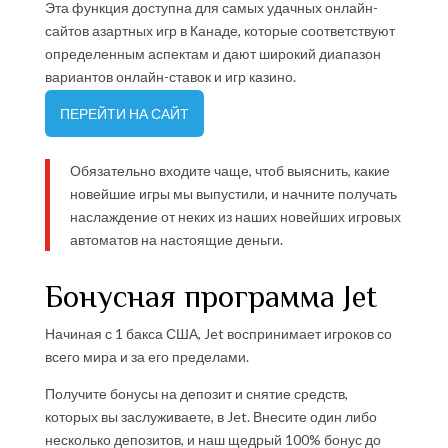
Эта функция доступна для самых удачных онлайн-
сайтов азартных игр в Канаде, которые соответствуют
определенным аспектам и дают широкий диапазон
вариантов онлайн-ставок и игр казино.
ПЕРЕЙТИ НА САЙТ
Обязательно входите чаще, чтоб выяснить, какие
новейшие игры мы выпустили, и начните получать
наслаждение от неких из наших новейших игровых
автоматов на настоящие деньги.
Бонусная программа Jet
Начиная с 1 бакса США, Jet воспринимает игроков со
всего мира и за его пределами.
Получите бонусы на депозит и снятие средств,
которых вы заслуживаете, в Jet. Внесите один либо
несколько депозитов, и наш щедрый 100% бонус до