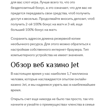
для вас слот-игра. Лучше всего то, что это
бездепозитный бонус, а это означает, что для вас не
придется передавать свои средства, чтоб получить
доступ к веселью. Продолжайте вносить депозит, чтоб
получить 2-ой 100% бонус на матч и 3-ий, еще
больший 100% бонус на матч.
Сохранить адресок домена резервной копии
необычного ресурса. Для этого можно обратиться к
настройкам собственного интернет-браузера. Тип
компьютерного устройства не имеет значения.
Обзор веб казино Jet
В настоящее время у нас наиболее 1,7 миллиона
человек, которые наслаждаются опытом онлайн-
казино Jet, и мы надеемся узреть вас в наиблежайшее
время.
Открыть счет еще никогда не было так просто, так что
начните и узнайте о преимуществах членства в семье