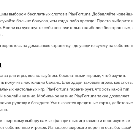
шим выбором бесплатных слотов в PlayFortuna. Добавляйте новейш
получайте больше бонусов, чем когда-либо прежде! Просто выберите и
ре. Ежели вы чувствуете себя незначительно наиболее бесстрашным, 
т.
вы вернетесь на домашнюю страничку, где увидите сумму на собстве
ы
тва для игры, воспользуйтесь бесплатными играми, чтоб изучить
ать получить настоящий баланс. Благодаря таковым играм, как слоты
тальных настольных игр, PlayFortuna гарантирует, что хоть какой тип
й в онлайн-казино. Мобильное казино PlayFortuna также дозволяет
ключая рулетку и блэкджек. Учитываются кредитные карты, дебетовы
ков.
ря широкому выбору самых фаворитных игр казино и неописуемым
ает собственных игроков. Из нашего широкого перечня есть большой