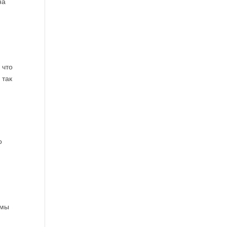
на
и
 что
 так
о
емы