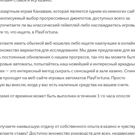
 азартным играм Канаваке, которая является одним из немногих сай
неописуемый выбор прогрессивных джекпотов, доступных всего за
дпочитаете ли вы классический геймплей либо наслаждаетесь игро
то, что ищете, в PlayFortuna.
и желаете иметь обычной веб-кошелек либо ищете наилучшее в онлайн
ь множество вариантов для исследования. Мы даже предлагаем для в
ть постоянные обновления о нашем прогрессе, так что вы можете быт
игровые автоматы, попытайтесь наш новейший и интересный аркадн
жек — это интересный метод сыграть с сенсацией в зале казино. Спин
 проходит на веб-сайте игровых автоматов PlayFortuna. Просто
рую вы внесли, когда у вас есть наличные средства на вашем счете.
емя от времени может быть выполнен в течение 1-го часа опосля
олучаете наивысшую отдачу от собственного опыта в казино и чувств
делаете ставку! Доступно множество руководств для всех, независимо