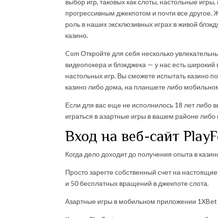
выбор игр, таковых как слоты, настольные игры
прогрессивным джекпотом и почти все другое. Ж
роль в наших эксклюзивных играх в живой блэкд
казино.
Com Откройте для себя несколько увлекательных
видеопокера и блэкджека — у нас есть широкий
настольных игр. Вы сможете испытать казино п
казино либо дома, на планшете либо мобильно
Если для вас еще не исполнилось 18 лет либо 
играться в азартные игры в вашем районе либо 
Вход на веб-сайт PlayF
Когда дело доходит до получения опыта в казино,
Просто зарегте собственный счет на настоящие 
и 50 бесплатных вращений в джекпоте слота.
Азартные игры в мобильном приложении 1XBet 