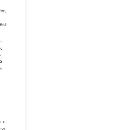
тов,
выми
-
ас
ь
ый
н
уете
 от