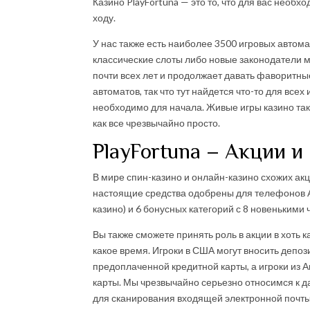
Казино PlayFortuna — это то, что для вас необ
ходу.
У нас также есть наиболее 3500 игровых автомат
классические слоты либо новые законодатели 
почти всех лет и продолжает давать фаворитны
автоматов, так что тут найдется что-то для всех
необходимо для начала. Живые игры казино такж
как все чрезвычайно просто.
PlayFortuna – Акции и
В мире спин-казино и онлайн-казино схожих акц
настоящие средства одобрены для телефонов An
казино) и 6 бонусных категорий с 8 новенькими 
Вы также сможете принять роль в акции в хоть 
какое время. Игроки в США могут вносить депо
предоплаченной кредитной карты, а игроки из 
карты. Мы чрезвычайно серьезно относимся к 
для сканирования входящей электронной почты