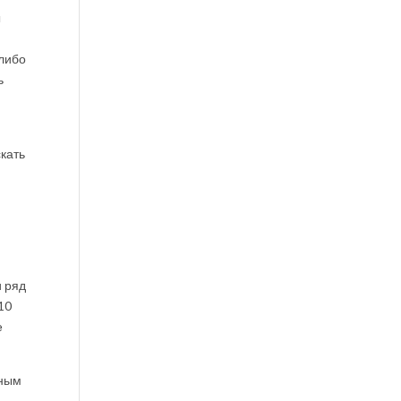
ы
 либо
ь
скать
с
и ряд
10
е
нным