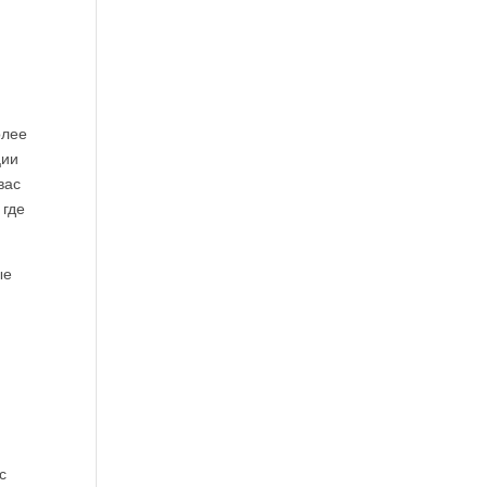
олее
ции
вас
 где
ые
с