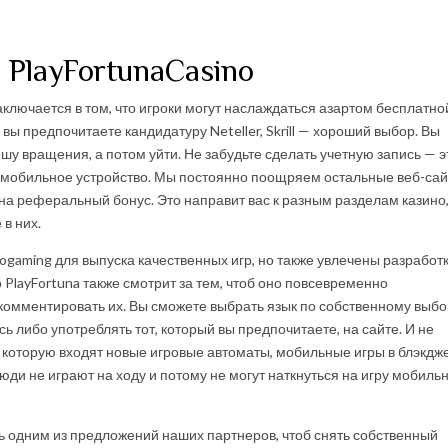
 PlayFortunaCasino
аключается в том, что игроки могут наслаждаться азартом бесплатно
и вы предпочитаете кандидатуру Neteller, Skrill — хороший выбор. Вы
шу вращения, а потом уйти. Не забудьте сделать учетную запись — э
аше мобильное устройство. Мы постоянно поощряем остальные веб-са
 на реферальный бонус. Это направит вас к разным разделам казино,
в них.
gaming для выпуска качественных игр, но также увлечены разработ
 PlayFortuna также смотрит за тем, чтоб оно повсевременно
комментировать их. Вы сможете выбрать язык по собственному выб
ь либо употреблять тот, который вы предпочитаете, на сайте. И не
в которую входят новые игровые автоматы, мобильные игры в блэкдже
люди не играют на ходу и потому не могут наткнуться на игру мобиль
сь одним из предложений наших партнеров, чтоб снять собственный