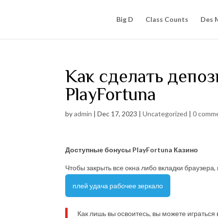
Big D
Class Counts
Des M
Как сделать депо
PlayFortuna
by
admin
|
Dec 17, 2023
|
Uncategorized
|
0 comm
Доступные бонусы PlayFortuna Казино
Чтобы закрыть все окна либо вкладки браузера,
плей удача рабочее зеркало
Как лишь вы освоитесь, вы можете играться