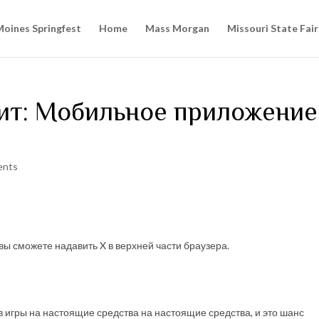
oines Springfest
Home
Mass Morgan
Missouri State Fair
зит: Мобильное приложение
ents
 вы сможете надавить X в верхней части браузера.
 в игры на настоящие средства на настоящие средства, и это шанс