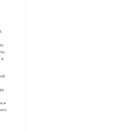
й
то
йты
 а
кой
ору
к и
ного