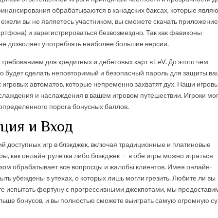
 финансирования обрабатываются в канадских баксах, которые явля
ежели вы не являетесь участником, вы сможете скачать приложение
артфона) и зарегистрироваться безвозмездно. Так как фавиконы
не дозволяет употреблять наиболее большие версии.
ребованием для кредитных и дебетовых карт в LeV. До этого чем
имо будет сделать неповторимый и безопасный пароль для защиты в
 игровых автоматов, которые непременно захватят дух. Наши игров
слаждения и наслаждения в вашем игровом путешествии. Игроки мо
 определенного порога бонусных баллов.
ация и Вход
ций доступных игр в блэкджек, включая традиционные и платиновые
гры, как онлайн-рулетка либо блэкджек — в обе игры можно играться
азом обрабатывает все вопросцы и жалобы клиентов. Имея онлайн-
быть убеждены в утехах, о которых лишь могли грезить. Любите ли вы
ете испытать фортуну с прогрессивными джекпотами, мы предостави
ольше бонусов, и вы полностью сможете выиграть самую огромную с