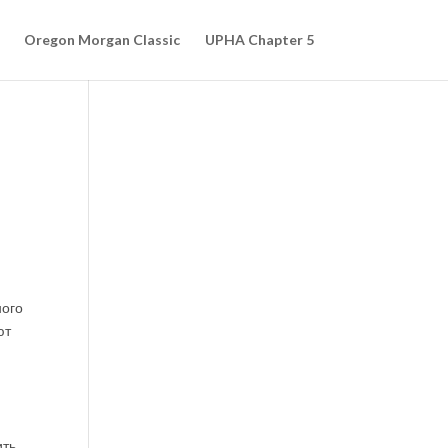
Oregon Morgan Classic
UPHA Chapter 5
ного
ют
ить