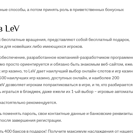
зные способы, а потом принять роль в приветственных бонусных
в LeV
ак бесплатные вращения, представляют собой бесплатный подарок,
ок для новейших либо имеющихся игроков.
 обеспечение, разработанное компанией-разработчиком программн
мо просто ориентируется и обязано быть знакомым веб-сайтом, еж
 игр казино, то LeV дает наилучший выбор онлайн-слотов и игр казин
500 наилучших игр казино, доступных онлайн, и наиболее 200
V дозволяет игрокам попрактиковаться в игре, и те, кто разбирается
 играться в блэкджек, даже ежели их 1-ый выбор – игровые автоматы
 настоятельно рекомендуется.
 поменять пароль, свои контактные данные и банковские реквизиты
посля завершения регистрации.
ить 400 баксов в подарок! Получите максимум наслаждения от нашег