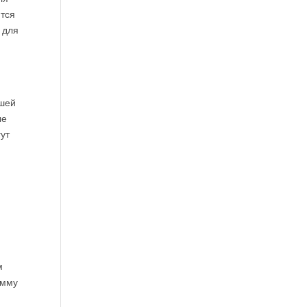
ются
 для
ашей
ые
гут
м
умму