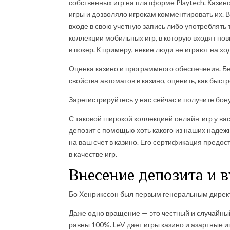
собственных игр на платформе Playtech. Казин
игры и дозволяло игрокам комментировать их. 
входе в свою учетную запись либо употреблять т
коллекции мобильных игр, в которую входят но
в покер. К примеру, некие люди не играют на хо
Оценка казино и программного обеспечения. Бе
свойства автоматов в казино, оценить, как быст
Зарегистрируйтесь у нас сейчас и получите бон
С таковой широкой коллекцией онлайн-игр у ва
депозит с помощью хоть какого из наших надеж
на ваш счет в казино. Его сертификация предо
в качестве игр.
Внесение депозита и 
Бо Хенрикссон был первым генеральным директ
Даже одно вращение — это честный и случайны
равны 100%. LeV дает игры казино и азартные и