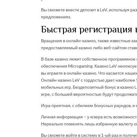
Вы сможете внести депозит в LeV, используя ра
предложениях.
Быстрая регистрация 
Вращения в онлайн-казино, также известные к
предоставляемый казино либо веб-сайтом став
В базе казино лежит собственное программное
обеспечения Microgaming. Казино LeV неописуе
вы играете в онлайн-казино. Что касается наших
Онлайн-казино LeV с гордостью дает наиболее 
мобильных игр. Бездепозитный бонус в казино Le
игре, с большей вероятностью будут продолжать
Игра приятная, с обилием бонусных раундов, и
Личная информация – у юзера есть возможность
Нереально поменять лишь избранную валюту о
Вы сможете войти в систему в 1-ый раз и получ