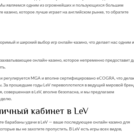
 Мы являемся одним из огромнейших и пользующихся большим
 казино, которое лучше играет на английском рынке, то обратите
торимый и широкий выбор игр онлайн-казино, что делает нас одним 
 захватывающее онлайн-казино, которое непременно предоставит д
ть.
но и регулируется MGA и вполне сертифицировано eCOGRA, что дела
ры. За прошедшие годы LeV перевоплотился в ведущий мировой брен
я, совершенная в LeV, вполне безопасна, и мы предлагаем
еделю.
личный кабинет в LeV
айте барабаны удачи в LeV — ваше последующее онлайн-казино для
торые вы не захотите пропустить. В LeV есть игры всех видов,