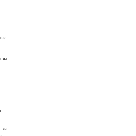
ьные
отом
т
, вы
ля