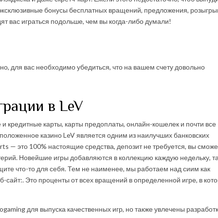
и эксклюзивные бонусы бесплатных вращений, предложения, розыгры
т вас играться подольше, чем вы когда-либо думали!
ино, для вас необходимо убедиться, что на вашем счету довольно
трации в LeV
 и кредитные карты, карты предоплаты, онлайн-кошелек и почти все
сположенное казино LeV является одним из наилучших банковских
rts — это 100% настоящие средства, депозит не требуется, вы смож
ритерий. Новейшие игры добавляются в коллекцию каждую недельку, т
щите что-то для себя. Тем не наименее, мы работаем над сиим как
-сайт:. Это проценты от всех вращений в определенной игре, в кот
gaming для выпуска качественных игр, но также увлечены разработ