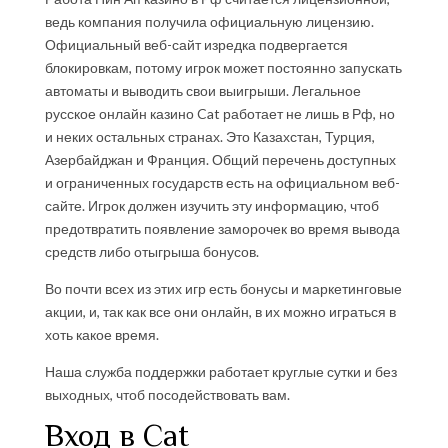
ведь компания получила официальную лицензию.
Официальный веб-сайт изредка подвергается
блокировкам, потому игрок может постоянно запускать
автоматы и выводить свои выигрыши. Легальное
русское онлайн казино Cat работает не лишь в Рф, но
и неких остальных странах. Это Казахстан, Турция,
Азербайджан и Франция. Общий перечень доступных
и ограниченных государств есть на официальном веб-
сайте. Игрок должен изучить эту информацию, чтоб
предотвратить появление заморочек во время вывода
средств либо отыгрыша бонусов.
Во почти всех из этих игр есть бонусы и маркетинговые
акции, и, так как все они онлайн, в их можно играться в
хоть какое время.
Наша служба поддержки работает круглые сутки и без
выходных, чтоб посодействовать вам.
Вход в Cat