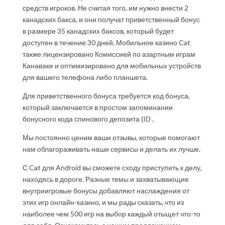
средств игроков. Не считая того, им нужно внести 2
канадских бакса, и они получат приветственный бонус
в размере 35 канадских баксов, который будет
доступен в течение 30 дней. Мобильное казино Cat
также лицензировано Комиссией по азартным играм
Канаваке и оптимизировано для мобильных устройств
для вашего телефона либо планшета.
Для приветственного бонуса требуется код бонуса,
который заключается в простом запоминании
бонусного кода спинового депозита (ID .
Мы постоянно ценим ваши отзывы, которые помогают
нам облагораживать наши сервисы и делать их лучше.
С Cat для Android вы сможете сходу приступить к делу,
находясь в дороге. Разные темы и захватывающие
внутриигровые бонусы добавляют наслаждения от
этих игр онлайн-казино, и мы рады сказать, что из
наиболее чем 500 игр на выбор каждый отыщет что-то