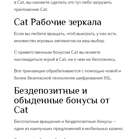
в Cat, вы сможете сделать это тут либо загрузить
приложение Cat.
Cat Рабочие зеркала
Если вы любите вращать, чтоб выиграть, у нас есть
множество игровых автоматов на ваш выбор.
С приветственным бонусом Cat вы можете
наслаждаться игрой в Cat, ни о чем не беспокоясь.
Все транзакции обрабатываются с помощью новой и
более безопасной технологии шифрования SSL.
Бездепозитные и
обыденные бонусы от
Cat
Бесплатные вращения и бездепозитные бонусы —
одни из наилучших предложений в мобильных казино.