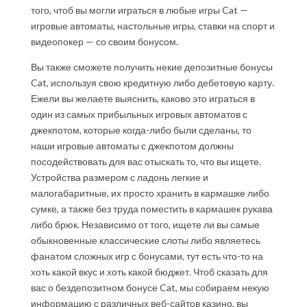
того, чтоб вы могли играться в любые игры Cat —
игровые автоматы, настольные игры, ставки на спорт и
видеопокер — со своим бонусом.
Вы также сможете получить некие депозитные бонусы
Cat, используя свою кредитную либо дебетовую карту.
Ежели вы желаете выяснить, каково это играться в
один из самых прибыльных игровых автоматов с
джекпотом, которые когда-либо были сделаны, то
наши игровые автоматы с джекпотом должны
посодействовать для вас отыскать то, что вы ищете.
Устройства размером с ладонь легкие и
малогабаритные, их просто хранить в кармашке либо
сумке, а также без труда поместить в кармашек рукава
либо брюк. Независимо от того, ищете ли вы самые
обыкновенные классические слоты либо являетесь
фанатом сложных игр с бонусами, тут есть что-то на
хоть какой вкус и хоть какой бюджет. Чтоб сказать для
вас о бездепозитном бонусе Cat, мы собираем некую
информацию с различных веб-сайтов казино, вы