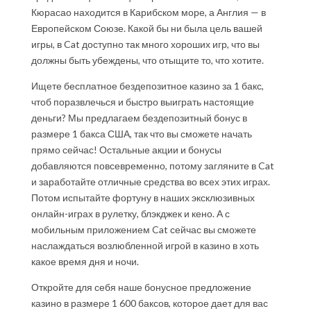
Кюрасао находится в Карибском море, а Англия — в
Европейском Союзе. Какой бы ни была цель вашей
игры, в Cat доступно так много хороших игр, что вы
должны быть убеждены, что отыщите то, что хотите.
Ищете бесплатное бездепозитное казино за 1 бакс,
чтоб поразвлечься и быстро выиграть настоящие
деньги? Мы предлагаем бездепозитный бонус в
размере 1 бакса США, так что вы сможете начать
прямо сейчас! Остальные акции и бонусы
добавляются повсевременно, потому загляните в Cat
и заработайте отличные средства во всех этих играх.
Потом испытайте фортуну в наших эксклюзивных
онлайн-играх в рулетку, блэкджек и кено. А с
мобильным приложением Cat сейчас вы сможете
наслаждаться возлюбленной игрой в казино в хоть
какое время дня и ночи.
Откройте для себя наше бонусное предложение
казино в размере 1 600 баксов, которое дает для вас