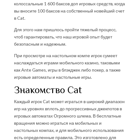
колоссальные 1 600 баксов доп игровых средств, когда
вы вносите 100 баксов на собственный новейший счет
в Cat.
Для этого нам пришлось пройти тяжелый процесс,
чтоб гарантировать, что наш игровой опыт будет
безопасным и надежным.
При просмотре на настольном компе игрок сумеет
наслаждаться играми мобильного казино, таковыми
как Ante Games, игры в блэкджек либо покер, а также
игровые автоматы и настольные игры.
Знакомство Cat
Каждый игрок Cat может играться в широкий диапазон
игр на уровнях вплоть до прогрессивных джекпотов в
игровых автоматах Огромного шлема. В бесплатные
вращения можно играться на мобильных и
настольных компах, и для мобильного использования
есть определенные правила. Это изготовлено для