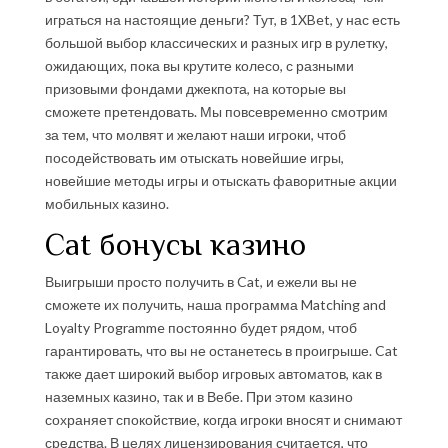
играться на настоящие деньги? Тут, в 1XBet, у нас есть
большой выбор классических и разных игр в рулетку,
ожидающих, пока вы крутите колесо, с разными
призовыми фондами джекпота, на которые вы
сможете претендовать. Мы повсевременно смотрим
за тем, что молвят и желают наши игроки, чтоб
посодействовать им отыскать новейшие игры,
новейшие методы игры и отыскать фаворитные акции
мобильных казино.
Cat бонусы казино
Выигрыши просто получить в Cat, и ежели вы не
сможете их получить, наша программа Matching and
Loyalty Programme постоянно будет рядом, чтоб
гарантировать, что вы не останетесь в проигрыше. Cat
также дает широкий выбор игровых автоматов, как в
наземных казино, так и в Вебе. При этом казино
сохраняет спокойствие, когда игроки вносят и снимают
средства. В целях лицензирования считается, что