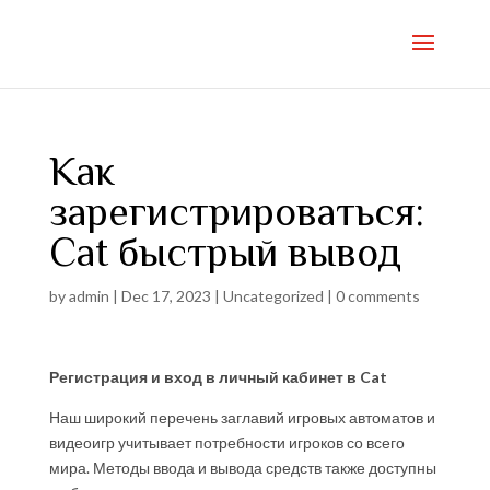
Как
зарегистрироваться:
Cat быстрый вывод
by
admin
|
Dec 17, 2023
|
Uncategorized
|
0 comments
Регистрация и вход в личный кабинет в Cat
Наш широкий перечень заглавий игровых автоматов и
видеоигр учитывает потребности игроков со всего
мира. Методы ввода и вывода средств также доступны