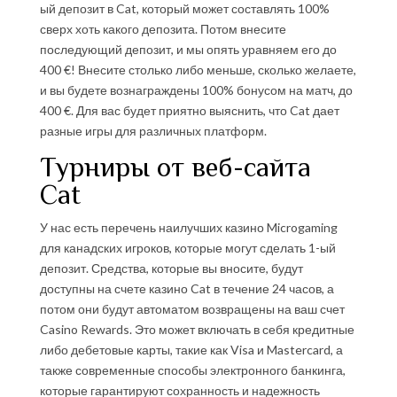
ый депозит в Cat, который может составлять 100%
сверх хоть какого депозита. Потом внесите
последующий депозит, и мы опять уравняем его до
400 €! Внесите столько либо меньше, сколько желаете,
и вы будете вознаграждены 100% бонусом на матч, до
400 €. Для вас будет приятно выяснить, что Cat дает
разные игры для различных платформ.
Турниры от веб-сайта
Cat
У нас есть перечень наилучших казино Microgaming
для канадских игроков, которые могут сделать 1-ый
депозит. Средства, которые вы вносите, будут
доступны на счете казино Cat в течение 24 часов, а
потом они будут автоматом возвращены на ваш счет
Casino Rewards. Это может включать в себя кредитные
либо дебетовые карты, такие как Visa и Mastercard, а
также современные способы электронного банкинга,
которые гарантируют сохранность и надежность