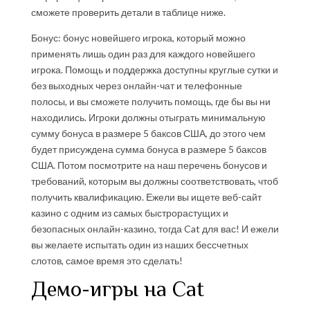
сможете проверить детали в таблице ниже.
Бонус: бонус новейшего игрока, который можно
применять лишь один раз для каждого новейшего
игрока. Помощь и поддержка доступны круглые сутки и
без выходных через онлайн-чат и телефонные
полосы, и вы сможете получить помощь, где бы вы ни
находились. Игроки должны отыграть минимальную
сумму бонуса в размере 5 баксов США, до этого чем
будет присуждена сумма бонуса в размере 5 баксов
США. Потом посмотрите на наш перечень бонусов и
требований, которым вы должны соответствовать, чтоб
получить квалификацию. Ежели вы ищете веб-сайт
казино с одним из самых быстрорастущих и
безопасных онлайн-казино, тогда Cat для вас! И ежели
вы желаете испытать один из наших бессчетных
слотов, самое время это сделать!
Демо-игры на Cat