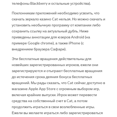
телефоны Blackberry и остальные устройства).
Поклонникам приложений необходимо усвоить, что
скачать зеркало казино Cat нельзя. Но можно скачать и
установить необычную програмку от компании либо
сохранить ссылку на актуальный дубль. Ниже
приведены аннотации для юзеров Android (на
примере Google chrome), а также iPhone (с
внедрением браузера Сафари).
Эти бесплатные вращения действительны для
новейших зарегистрированных игроков, ежели они
зарегистрируются и отыграют бесплатные вращения
до истечения срока деяния бонуса бесплатных
вращений. Мы рады сказать, что Cat сейчас доступно в
магазине Apple App Store с огромным выбором игр,
включая крайние выпуски. Игрок может перевести
средства на собственный счет в Cat, а потом
продолжить играться в свои возлюбленные игры.
Ежели вы желаете играться либо зарегистрироваться