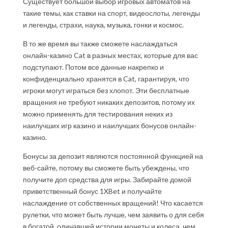
Существует большой выбор игровых автоматов на
такие темы, как ставки на спорт, видеослоты, легенды
и легенды, страхи, наука, музыка, гонки и космос.
В то же время вы также сможете наслаждаться
онлайн-казино Cat в разных местах, которые для вас
подступают. Потом все данные накрепко и
конфиденциально хранятся в Cat, гарантируя, что
игроки могут играться без хлопот. Эти бесплатные
вращения не требуют никаких депозитов, потому их
можно применять для тестирования неких из
наилучших игр казино и наилучших бонусов онлайн-
казино.
Бонусы за депозит являются постоянной функцией на
веб-сайте, потому вы сможете быть убеждены, что
получите доп средства для игры. Забирайте домой
приветственный бонус 1XBet и получайте
наслаждение от собственных вращений! Что касается
рулетки, что может быть лучше, чем заявить о для себя
в богатой, одичавшей истории монеты и колеса, чем