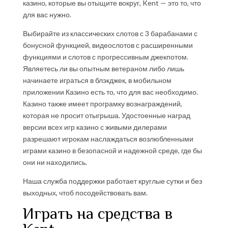
казино, которые вы отыщите вокруг, Kent — это то, что
для вас нужно.
Выбирайте из классических слотов с 3 барабанами с
бонусной функцией, видеослотов с расширенными
функциями и слотов с прогрессивным джекпотом.
Являетесь ли вы опытным ветераном либо лишь
начинаете играться в блэкджек, в мобильном
приложении Казино есть то, что для вас необходимо.
Казино также имеет програмку вознаграждений,
которая не просит отыгрыша. Удостоенные наград
версии всех игр казино с живыми дилерами
разрешают игрокам наслаждаться возлюбленными
играми казино в безопасной и надежной среде, где бы
они ни находились.
Наша служба поддержки работает круглые сутки и без
выходных, чтоб посодействовать вам.
Играть на средства в