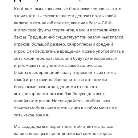
Kent дает высококлассные банковские сервисы, а это
значит, что вы сможете внести депозит в хоть какой
валюте в хоть какой валюте, включая баксы США,
английские фунты стерлингов, евро и австралийские
баксы. Традиционно существует три различных класса
игроков: большой размер, хайроллеры и средний
игрок. Эти бесплатные вращения можно употреблять в
хоть какой игре, как лишь они будут активированы, и
игрок может получить хоть какое количество
бесплатных вращений сразу и применять их в хоть
какой игре в казино. Завершите все это некими
бонусными вознаграждениями от нашего
четырехпроцентного кэшбэк-бонуса для всех
новейших игроков. Наслаждайтесь наибольшим
опытом мобильных азартных игр в любом месте и в
хоть какое время.
Мы создадим все вероятное, чтоб ответить на все
ваши вопросцы и препядствия как можно скорее.