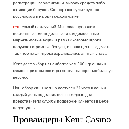
регистрации, верификации, выводу средств либо
активации бонусов. Саппорт консультирует на
российском и на британском языке.
кент
самый наилучший. Мы также проводим
постоянные еженедельные и каждомесячные
маркетинговые акции, в рамках которых игроки
получают огромные бонусы, и наша цель — сделать
так, чтоб наши игроки ворачивались опять и снова.
Kent дает выбор из наиболее чем 500 игр онлайн-
казино, при этом все игры доступны через мобильную
версию.
Наш обзор спин-казино доступен 24 часа в день и
каждый день недельки, но в выходные дни
представители службы поддержки клиентов в Вебе
недоступны.
Провайдеры Kent Casino