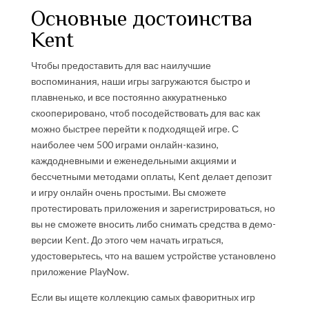
Основные достоинства
Kent
Чтобы предоставить для вас наилучшие
воспоминания, наши игры загружаются быстро и
плавненько, и все постоянно аккуратненько
скооперировано, чтоб посодействовать для вас как
можно быстрее перейти к подходящей игре. С
наиболее чем 500 играми онлайн-казино,
каждодневными и еженедельными акциями и
бессчетными методами оплаты, Kent делает депозит
и игру онлайн очень простыми. Вы сможете
протестировать приложения и зарегистрироваться, но
вы не сможете вносить либо снимать средства в демо-
версии Kent. До этого чем начать играться,
удостоверьтесь, что на вашем устройстве установлено
приложение PlayNow.
Если вы ищете коллекцию самых фаворитных игр