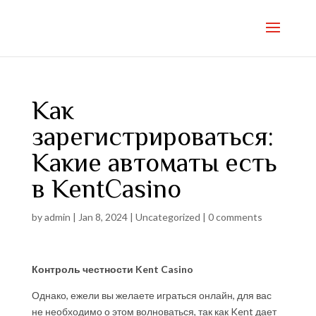
Как
зарегистрироваться:
Какие автоматы есть
в KentCasino
by
admin
|
Jan 8, 2024
|
Uncategorized
|
0 comments
Контроль честности Kent Casino
Однако, ежели вы желаете играться онлайн, для вас
не необходимо о этом волноваться, так как Kent дает