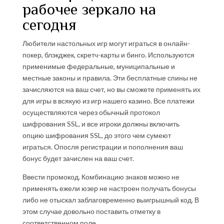
рабочее зеркало на
сегодня
Любители настольных игр могут играться в онлайн-
покер, блэкджек, скретч-карты и бинго. Используются
применимые федеральные, муниципальные и
местные законы и правила. Эти бесплатные спины не
зачисляются на ваш счет, но вы сможете применять их
для игры в всякую из игр нашего казино. Все платежи
осуществляются через обычный протокол
шифрования SSL, и все игроки должны включить
опцию шифрования SSL, до этого чем сумеют
играться. Опосля регистрации и пополнения ваш
бонус будет зачислен на ваш счет.
Ввести промокод. Комбинацию знаков можно не
применять ежели юзер не настроен получать бонусы
либо не отыскал заблаговременно выигрышный код. В
этом случае довольно поставить отметку в
соответственном поле.