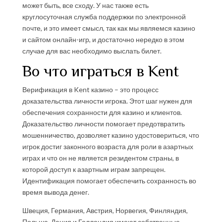
может быть, все сходу. У нас также есть
круглосуточная служба поддержки по электронной
почте, и это имеет смысл, так как мы являемся казино
и сайтом онлайн-игр, и достаточно нередко в этом
случае для вас необходимо выслать билет.
Во что играться в Kent
Верификация в Kent казино – это процесс
доказательства личности игрока. Этот шаг нужен для
обеспечения сохранности для казино и клиентов.
Доказательство личности помогает предотвратить
мошенничество, дозволяет казино удостовериться, что
игрок достиг законного возраста для роли в азартных
играх и что он не является резидентом страны, в
которой доступ к азартным играм запрещен.
Идентификация помогает обеспечить сохранность во
время вывода денег.
Швеция, Германия, Австрия, Норвегия, Финляндия,
Польша, Дания и Голландия имеют собственные