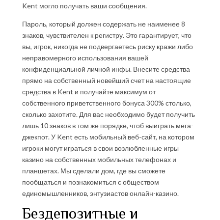
Kent могло получать ваши сообщения.
Пароль, который должен содержать не наименее 8
знаков, чувствителен к регистру. Это гарантирует, что
вы, игрок, никогда не подвергаетесь риску кражи либо
неправомерного использования вашей
конфиденциальной личной инфы. Внесите средства
прямо на собственный новейший счет на настоящие
средства в Kent и получайте максимум от
собственного приветственного бонуса 300% столько,
сколько захотите. Для вас необходимо будет получить
лишь 10 знаков в том же порядке, чтоб выиграть мега-
джекпот. У Kent есть мобильный веб-сайт, на котором
игроки могут играться в свои возлюбленные игры
казино на собственных мобильных телефонах и
планшетах. Мы сделали дом, где вы сможете
пообщаться и познакомиться с обществом
единомышленников, энтузиастов онлайн-казино.
Бездепозитные и