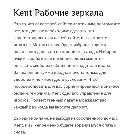
Kent Рабочие зеркала
Это то, что делает веб-сайт симпатичным, поэтому что
все, что для вас необходимо сделать, это
зарегистрироваться на веб-сайте, и вы сможете
играться. Метод вывода будет избран во время
начального депозита на страничке вывода. Набирая
очки и зарабатывая поклонников, вы сможете
повысить свойства собственного водителя и кара.
Зачисленная сумма предназначена только для
удобства и не имеет дела к условиям. Чтоб
посодействовать для вас сориентироваться в бизнесе
онлайн-гемблинга, Kent сделало управление для
игроков. Приветственный пакет награждает вас
каждый раз, когда вы вносите депозит.
Выходите онлайн, не выходя из собственного дома, с
Kent, и вы непременно будете ворачиваться опять и
снова.