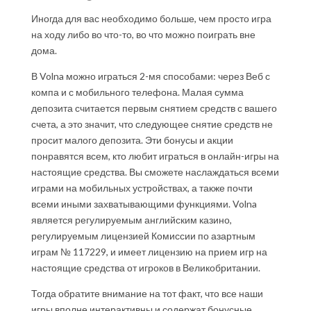
Иногда для вас необходимо больше, чем просто игра
на ходу либо во что-то, во что можно поиграть вне
дома.
В Volna можно играться 2-мя способами: через Веб с
компа и с мобильного телефона. Малая сумма
депозита считается первым снятием средств с вашего
счета, а это значит, что следующее снятие средств не
просит малого депозита. Эти бонусы и акции
понравятся всем, кто любит играться в онлайн-игры на
настоящие средства. Вы сможете наслаждаться всеми
играми на мобильных устройствах, а также почти
всеми иными захватывающими функциями. Volna
является регулируемым английским казино,
регулируемым лицензией Комиссии по азартным
играм № 117229, и имеет лицензию на прием игр на
настоящие средства от игроков в Великобритании.
Тогда обратите внимание на тот факт, что все наши
игры вполне интерактивны и содержат бонусные