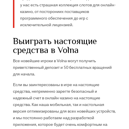
у нас есть страшная коллекция слотов для онлайн-
казино, от посторониих поставщиков
программного обеспечения до игр с
исключительной лицензией.
Выиграть настоящие
средства в Volna
Все новейшие игроки в Volna могут получить
приветственный депозит и 50 бесплатных вращений
для начала.
Если вы заинтересованы в игре на настоящие
средства, непременно зарегте безопасный и
надежный счет в онлайн-казино на настоящие
средства. Как наша мобильная, так и настольная
версия оптимизированы для всех новейших устройств,
и мы постоянно работаем над разработкой
приложения, которое будет очень комфортным на