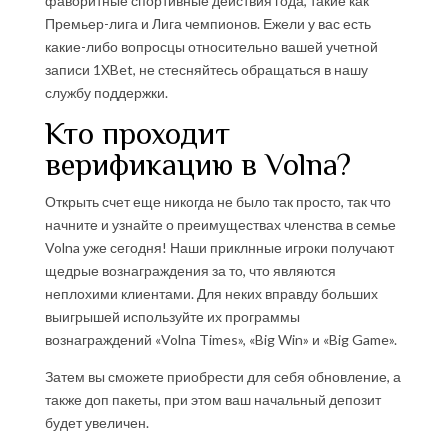
фаворитные спортивные действия года, такие как
Премьер-лига и Лига чемпионов. Ежели у вас есть
какие-либо вопросцы относительно вашей учетной
записи 1XBet, не стесняйтесь обращаться в нашу
службу поддержки.
Кто проходит
верификацию в Volna?
Открыть счет еще никогда не было так просто, так что
начните и узнайте о преимуществах членства в семье
Volna уже сегодня! Наши приклнные игроки получают
щедрые вознаграждения за то, что являются
неплохими клиентами. Для неких вправду больших
выигрышей используйте их программы
вознаграждений «Volna Times», «Big Win» и «Big Game».
Затем вы сможете приобрести для себя обновление, а
также доп пакеты, при этом ваш начальный депозит
будет увеличен.