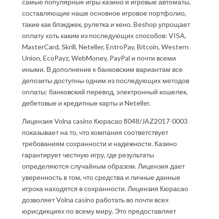
самые популярные игры казино и игровые автоматы,
составляющие наше основное игровое портфолио,
такие как блэкджек, рулетка и кено. Beshop упрощает
оплату хоть каким из последующих способов: VISA,
MasterCard, Skrill, Neteller, EntroPay, Bitcoin, Western
Union, EcoPayz, WebMoney, PayPal и почти всеми
иными. В дополнение к банковским вариантам все
депозиты доступны одним из последующих методов
оплаты: банковский перевод, электронный кошелек,
дебетовые и кредитные карты и Neteller.
Лицензия Volna casino Кюрасао 8048/JAZ2017-0003
показывает на то, что компания соответствует
требованиям сохранности и надежности. Казино
гарантирует честную игру, где результаты
определяются случайным образом. Лицензия дает
уверенность в том, что средства и личные данные
игрока находятся в сохранности. Лицензия Кюрасао
дозволяет Volna casino работать во почти всех
юрисдикциях по всему миру. Это предоставляет