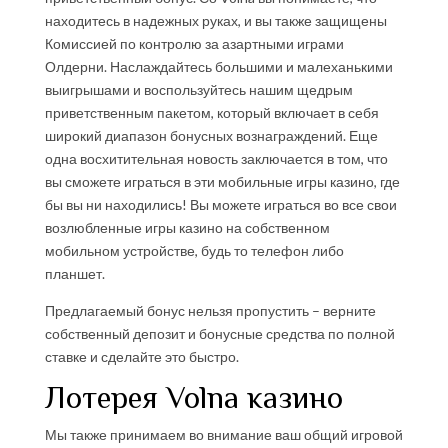
находитесь в надежных руках, и вы также защищены
Комиссией по контролю за азартными играми
Олдерни. Наслаждайтесь большими и малеханькими
выигрышами и воспользуйтесь нашим щедрым
приветственным пакетом, который включает в себя
широкий диапазон бонусных вознаграждений. Еще
одна восхитительная новость заключается в том, что
вы сможете играться в эти мобильные игры казино, где
бы вы ни находились! Вы можете играться во все свои
возлюбленные игры казино на собственном
мобильном устройстве, будь то телефон либо
планшет.
Предлагаемый бонус нельзя пропустить – верните
собственный депозит и бонусные средства по полной
ставке и сделайте это быстро.
Лотерея Volna казино
Мы также принимаем во внимание ваш общий игровой