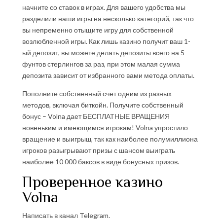
начните со ставок в играх. Для вашего удобства мы
разделили наши игры на несколько категорий, так что
вы непременно отыщите игру для собственной
возлюбленной игры. Как лишь казино получит ваш 1-
ый депозит, вы можете делать депозиты всего на 5
фунтов стерлингов за раз, при этом малая сумма
депозита зависит от избранного вами метода оплаты.
Пополните собственный счет одним из разных
методов, включая биткойн. Получите собственный
бонус – Volna дает БЕСПЛАТНЫЕ ВРАЩЕНИЯ
новеньким и имеющимся игрокам! Volna упростило
вращение и выигрыш, так как наиболее полумиллиона
игроков разыгрывают призы с шансом выиграть
наиболее 10 000 баксов в виде бонусных призов.
Проверенное казино
Volna
Написать в канал Telegram.