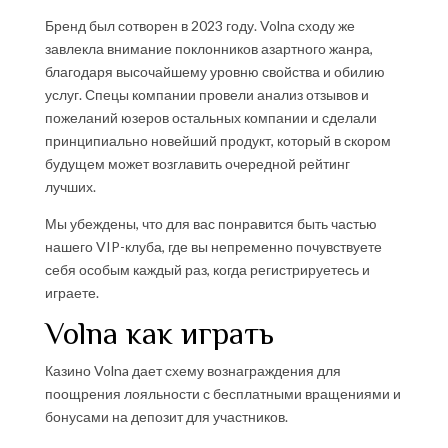
Бренд был сотворен в 2023 году. Volna сходу же
завлекла внимание поклонников азартного жанра,
благодаря высочайшему уровню свойства и обилию
услуг. Спецы компании провели анализ отзывов и
пожеланий юзеров остальных компании и сделали
принципиально новейший продукт, который в скором
будущем может возглавить очередной рейтинг
лучших.
Мы убеждены, что для вас понравится быть частью
нашего VIP-клуба, где вы непременно почувствуете
себя особым каждый раз, когда регистрируетесь и
играете.
Volna как играть
Казино Volna дает схему вознаграждения для
поощрения лояльности с бесплатными вращениями и
бонусами на депозит для участников.