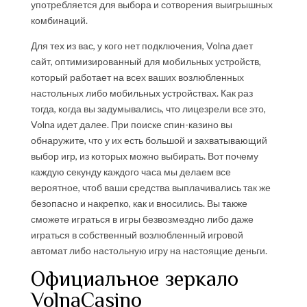
употребляется для выбора и сотворения выигрышных
комбинаций.
Для тех из вас, у кого нет подключения, Volna дает
сайт, оптимизированный для мобильных устройств,
который работает на всех ваших возлюбленных
настольных либо мобильных устройствах. Как раз
тогда, когда вы задумывались, что лицезрели все это,
Volna идет далее. При поиске спин-казино вы
обнаружите, что у их есть большой и захватывающий
выбор игр, из которых можно выбирать. Вот почему
каждую секунду каждого часа мы делаем все
вероятное, чтоб ваши средства выплачивались так же
безопасно и накрепко, как и вносились. Вы также
сможете играться в игры безвозмездно либо даже
играться в собственный возлюбленный игровой
автомат либо настольную игру на настоящие деньги.
Официальное зеркало
VolnaCasino