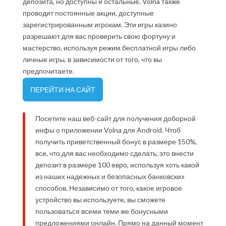
депозита, но доступны и остальные. Volna также
проводит постоянные акции, доступные
зарегистрированным игрокам. Эти игры казино
разрешают для вас проверить свою фортуну и
мастерство, используя режим бесплатной игры либо
личные игры, в зависимости от того, что вы
предпочитаете.
ПЕРЕЙТИ НА САЙТ
Посетите наш веб-сайт для получения доборной
инфы о приложении Volna для Android. Чтоб
получить приветственный бонус в размере 150%,
все, что для вас необходимо сделать, это внести
депозит в размере 100 евро, используя хоть какой
из наших надежных и безопасных банковских
способов. Независимо от того, какое игровое
устройство вы используете, вы сможете
пользоваться всеми теми же бонусными
предложениями онлайн. Прямо на данный момент