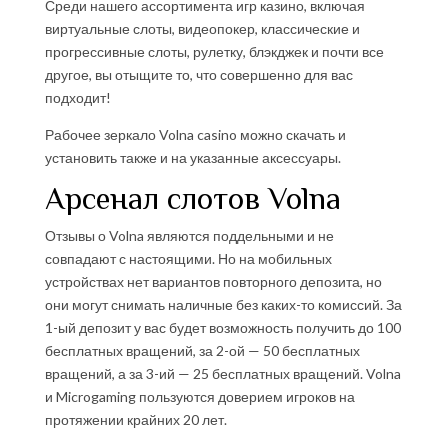
Среди нашего ассортимента игр казино, включая
виртуальные слоты, видеопокер, классические и
прогрессивные слоты, рулетку, блэкджек и почти все
другое, вы отыщите то, что совершенно для вас
подходит!
Рабочее зеркало Volna casino можно скачать и
установить также и на указанные аксессуары.
Арсенал слотов Volna
Отзывы о Volna являются поддельными и не
совпадают с настоящими. Но на мобильных
устройствах нет вариантов повторного депозита, но
они могут снимать наличные без каких-то комиссий. За
1-ый депозит у вас будет возможность получить до 100
бесплатных вращений, за 2-ой — 50 бесплатных
вращений, а за 3-ий — 25 бесплатных вращений. Volna
и Microgaming пользуются доверием игроков на
протяжении крайних 20 лет.