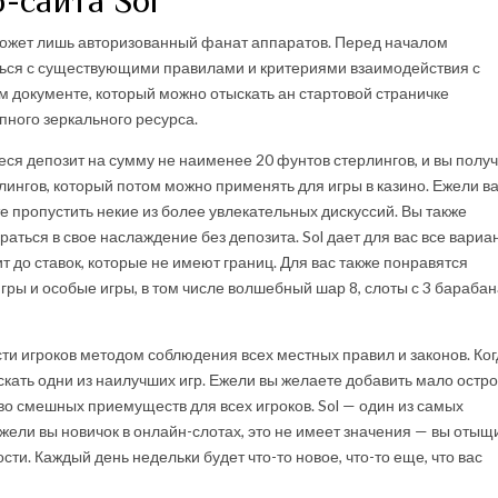
-сайта Sol
ожет лишь авторизованный фанат аппаратов. Перед началом
ься с существующими правилами и критериями взаимодействия с
м документе, который можно отыскать ан стартовой страничке
пного зеркального ресурса.
еся депозит на сумму не наименее 20 фунтов стерлингов, и вы полу
лингов, который потом можно применять для игры в казино. Ежели в
жете пропустить некие из более увлекательных дискуссий. Вы также
раться в свое наслаждение без депозита. Sol дает для вас все вариа
т до ставок, которые не имеют границ. Для вас также понравятся
гры и особые игры, в том числе волшебный шар 8, слоты с 3 бараба
и игроков методом соблюдения всех местных правил и законов. Ко
ыскать одни из наилучших игр. Ежели вы желаете добавить мало остро
во смешных приемуществ для всех игроков. Sol — один из самых
ежели вы новичок в онлайн-слотах, это не имеет значения — вы отыщ
сти. Каждый день недельки будет что-то новое, что-то еще, что вас