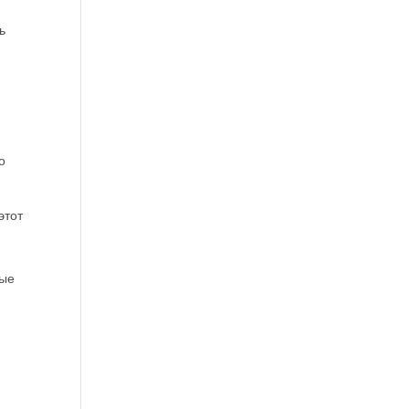
ь
и
,
о
этот
ные