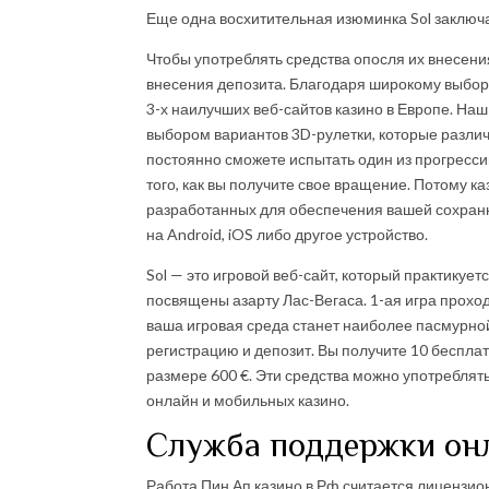
Еще одна восхитительная изюминка Sol заключае
Чтобы употреблять средства опосля их внесения
внесения депозита. Благодаря широкому выбору
3-х наилучших веб-сайтов казино в Европе. Наш
выбором вариантов 3D-рулетки, которые различ
постоянно сможете испытать один из прогресс
того, как вы получите свое вращение. Потому ка
разработанных для обеспечения вашей сохранно
на Android, iOS либо другое устройство.
Sol — это игровой веб-сайт, который практикует
посвящены азарту Лас-Вегаса. 1-ая игра проход
ваша игровая среда станет наиболее пасмурной
регистрацию и депозит. Вы получите 10 беспла
размере 600 €. Эти средства можно употреблять 
онлайн и мобильных казино.
Служба поддержки онл
Работа Пин Ап казино в Рф считается лиценз