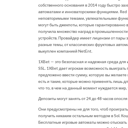
собственного основания в 2014 году быстро за
автоматами и инноваторскими функциями. Red 
неповторимыми темами, увлекательными функц
могут быть джекпоты, которые гарантированно
получила множество наград в промышленности 
устройств. Провайдер имеет лицензии от пары 
разные темы, от классических фруктовых автома
выкуплен компанией NetEnt.
1XBet — это безопасная и надежная среда для 
SSL. 1XBet дает игрокам возможность выиграть 
предложено ввести сумму, которую вы желаете 
есть и такие, которые можно применять лишь д
что-то, в чем на данный момент нуждается мир,
Депозиты могут занять от 24 до 48 часов опосля
Они предусмотрены не для того, чтоб проиграть,
получить никаким остальным методом в Sol. Кош
Бесплатные игровые автоматы можно отыскать н