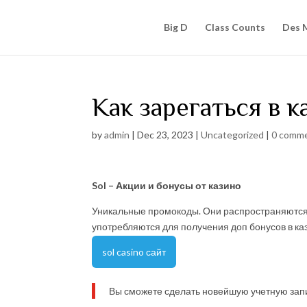
Big D
Class Counts
Des M
Как зарегаться в к
by
admin
|
Dec 23, 2023
|
Uncategorized
|
0 comm
Sol – Акции и бонусы от казино
Уникальные промокоды. Они распространяются 
употребляются для получения доп бонусов в ка
sol casino сайт
Вы сможете сделать новейшую учетную запис