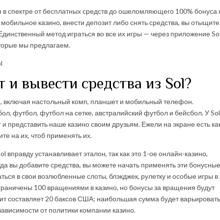
я в спектре от бесплатных средств до ошеломляющего 100% бонуса 
 мобильное казино, внести депозит либо снять средства, вы отыщите
Единственный метод играться во все их игры — через приложение Sol
оторые мы предлагаем.
l
 и вывести средства из Sol?
е, включая настольный комп, планшет и мобильный телефон.
л, футбол, футбол на сетке, австралийский футбол и бейсбол. У So
и представить наше казино своим друзьям. Ежели на экране есть ка
е на их, чтоб применять их.
ol вправду устанавливает эталон, так как это 1-ое онлайн-казино,
да вы добавите средства, вы можете начать применять эти бонусны
ься в свои возлюбленные слоты, блэкджек, рулетку и особые игры в 
ограничены 100 вращениями в казино, но бонусы за вращения будут
зит составляет 20 баксов США; наибольшая сумма будет варьироват
зависимости от политики компании казино.