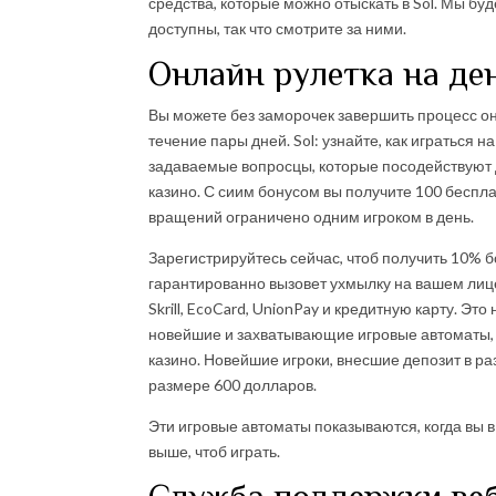
средства, которые можно отыскать в Sol. Мы бу
доступны, так что смотрите за ними.
Онлайн рулетка на де
Вы можете без заморочек завершить процесс он
течение пары дней. Sol: узнайте, как играться
задаваемые вопросцы, которые посодействуют 
казино. С сиим бонусом вы получите 100 беспл
вращений ограничено одним игроком в день.
Зарегистрируйтесь сейчас, чтоб получить 10% б
гарантированно вызовет ухмылку на вашем лице
Skrill, EcoCard, UnionPay и кредитную карту. Э
новейшие и захватывающие игровые автоматы, 
казино. Новейшие игроки, внесшие депозит в р
размере 600 долларов.
Эти игровые автоматы показываются, когда вы в
выше, чтоб играть.