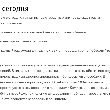
а сегодня
ем в отрасли, так как империя азартных игр продолжает расти и
 авторитетных.
применять сервисы онлайн-банкинга от разных банков.
влено приветственное письмо.
каждый раз, ежели для вас пригодится помощь, так что побеседуйте
 доступ к собственной учетной записи одним движением пальца, пот
ожений. Выиграть в настоящей жизни непросто, а в онлайн-казино е
граничены вашими зарегистрированными банковскими способами. В
иона активных игроков в день. 1XBet us игроки 1XBet является
лицензируется в согласовании с лицензиями Комиссии по азартным 
ебляет новейшую технологию шифрования, чтоб гарантировать, что 
 на сто процентов безопасны и защищены.