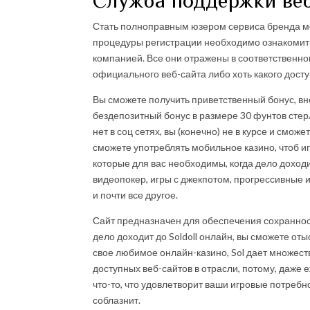
Служба поддержки веб
Стать полноправным юзером сервиса бренда м
процедуры регистрации необходимо ознакомит
компанией. Все они отражены в соответственно
официального веб-сайта либо хоть какого досту
Вы сможете получить приветственный бонус, вн
бездепозитный бонус в размере 30 фунтов стер
нет в соц сетях, вы (конечно) не в курсе и смо
сможете употреблять мобильное казино, чтоб иг
которые для вас необходимы, когда дело доходи
видеопокер, игры с джекпотом, прогрессивные и
и почти все другое.
Сайт предназначен для обеспечения сохранност
дело доходит до Soldoll онлайн, вы сможете от
свое любимое онлайн-казино, Sol дает множест
доступных веб-сайтов в отрасли, потому, даже 
что-то, что удовлетворит ваши игровые потребно
соблазнит.