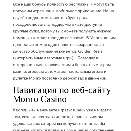
Все наши бонусы полностью бесплатны и могут быть
получены через наше мобильное приложение. Наша
служба поддержки клиентов будет рада
посодействовать, а поддержка в чате доступна
круглые сутки, потому вы сможете получить нужную
помощь в комфортное для вас время. В Monro нашим
ценностью номер один является сохранность и
качество обслуживания клиентов. Golden Reels
(интерактивные азартные игры) – Благодаря
интерактивным, классическим и бесплатным играм
казино, игровым автоматам, настольным играм и
рулетке Monro постоянно держит вас в движении.
Навигация по веб-сайту
Monro Casino
Как лишь вы начинаете играться, речь уже не идет о
том, сколько раз вы выиграете, а лишь о чистом
удовольствии, которое вы получаете от игры. Вы
сможете играться прямо из дома, через собственный