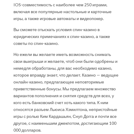
IOS-совместимость с наиболее чем 250 играми,
включая все популярные настольные и карточные
игры, а также игровые автоматы и видеопокер.
Вы сможете отыскать условия спин-казино в
юридических примечаниях к спин-казино, а также
советы по спин-казино.
Но ежели вы желаете иметь возможность снимать
свои выигрыши и желаете, чтоб они были одобрены и
немедля обработаны, для вас необходимо казино,
которое вправду знает, что делает. Казино — ведущее
онлайн-казино, предлагающее неповторимые
приветственные бонусы. Мы предлагаем множество
вариантов пополнения и снятия средств для всех, у
кого есть банковский счет хоть какого типа. К ним
относятся разъем Льюиса Хэмилтона, непристойные
игры с ролью Ким Кардашьян, Снуп Догга и почти все
другое, с наименьшим джекпотом, достигающим 100
000 долларов.