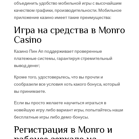
объединить удобство мобильной игры с высочайшим
качеством графики, производительности. Мобильное
приложение казино имеет такие преимущества:
Игра на средства в Monro
Casino
Казино Пин Ап поддерживает проверенные
платежные системы, гарантируя стремительный
вывод денег;
Кроме того, удостоверьтесь, что вы прочли и
сообразили все условия хоть какого бонуса, который
вы принимаете.
Если вы просто желаете научиться играться в
новейшую игру либо вариант игры, попытайтесь наши
бесплатные игры либо демо-бонусы.
Регистрация в Monro и