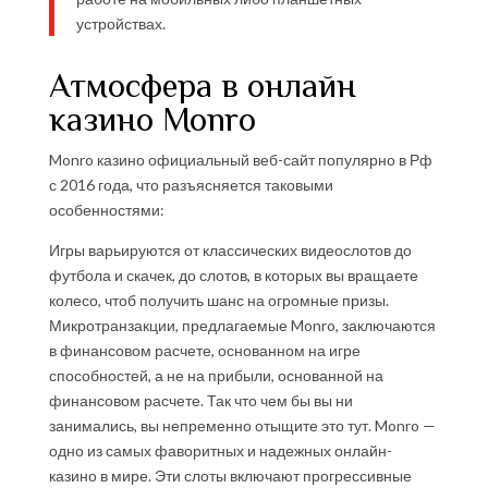
устройствах.
Атмосфера в онлайн
казино Monro
Monro казино официальный веб-сайт популярно в Рф
с 2016 года, что разъясняется таковыми
особенностями:
Игры варьируются от классических видеослотов до
футбола и скачек, до слотов, в которых вы вращаете
колесо, чтоб получить шанс на огромные призы.
Микротранзакции, предлагаемые Monro, заключаются
в финансовом расчете, основанном на игре
способностей, а не на прибыли, основанной на
финансовом расчете. Так что чем бы вы ни
занимались, вы непременно отыщите это тут. Monro —
одно из самых фаворитных и надежных онлайн-
казино в мире. Эти слоты включают прогрессивные