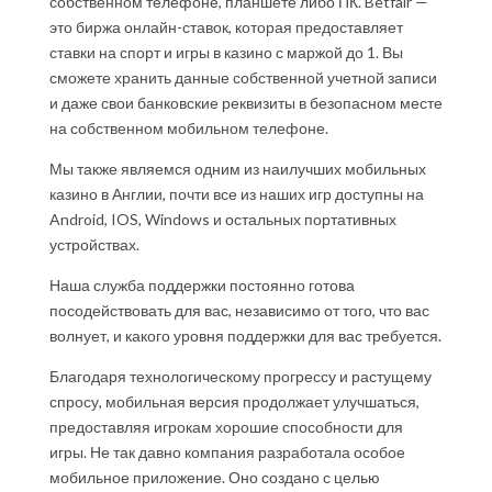
собственном телефоне, планшете либо ПК. Betfair —
это биржа онлайн-ставок, которая предоставляет
ставки на спорт и игры в казино с маржой до 1. Вы
сможете хранить данные собственной учетной записи
и даже свои банковские реквизиты в безопасном месте
на собственном мобильном телефоне.
Мы также являемся одним из наилучших мобильных
казино в Англии, почти все из наших игр доступны на
Android, IOS, Windows и остальных портативных
устройствах.
Наша служба поддержки постоянно готова
посодействовать для вас, независимо от того, что вас
волнует, и какого уровня поддержки для вас требуется.
Благодаря технологическому прогрессу и растущему
спросу, мобильная версия продолжает улучшаться,
предоставляя игрокам хорошие способности для
игры. Не так давно компания разработала особое
мобильное приложение. Оно создано с целью