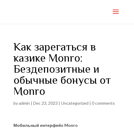
Как зарегаться в
казике Monro:
Бездепозитные и
обычные бонусы от
Monro
by
admin
|
Dec 23, 2023
|
Uncategorized
|
0 comments
Мобильный интерфейс Monro