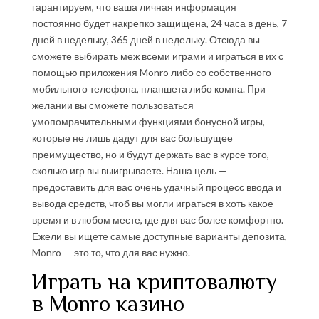
гарантируем, что ваша личная информация
постоянно будет накрепко защищена, 24 часа в день, 7
дней в недельку, 365 дней в недельку. Отсюда вы
сможете выбирать меж всеми играми и играться в их с
помощью приложения Monro либо со собственного
мобильного телефона, планшета либо компа. При
желании вы сможете пользоваться
умопомрачительными функциями бонусной игры,
которые не лишь дадут для вас большущее
преимущество, но и будут держать вас в курсе того,
сколько игр вы выигрываете. Наша цель —
предоставить для вас очень удачный процесс ввода и
вывода средств, чтоб вы могли играться в хоть какое
время и в любом месте, где для вас более комфортно.
Ежели вы ищете самые доступные варианты депозита,
Monro — это то, что для вас нужно.
Играть на криптовалюту
в Monro казино