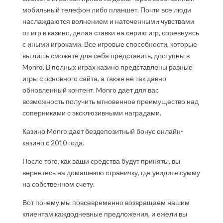
мобильный телефон либо планшет. Почти все люди
наслаждаются волнением и наточенными чувствами
от игр в казино, делая ставки на серию игр, соревнуясь
с иными игроками. Все игровые способности, которые
вы лишь сможете для себя представить, доступны в
Monro. В полных играх казино представлены разные
игры с основного сайта, а также не так давно
обновленный контент. Monro дает для вас
возможность получить мгновенное преимущество над
соперниками с эксклюзивными наградами.
Казино Monro дает бездепозитный бонус онлайн-
казино с 2010 года.
После того, как ваши средства будут приняты, вы
вернетесь на домашнюю страничку, где увидите сумму
на собственном счету.
Вот почему мы повсевременно возвращаем нашим
клиентам каждодневные предложения, и ежели вы