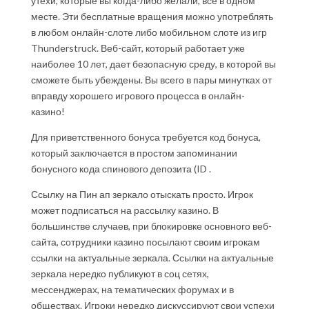
утехи, которые вы когда-либо желали, все в одном
месте. Эти бесплатные вращения можно употреблять
в любом онлайн-слоте либо мобильном слоте из игр
Thunderstruck. Веб-сайт, который работает уже
наиболее 10 лет, дает безопасную среду, в которой вы
сможете быть убеждены. Вы всего в пары минутках от
вправду хорошего игрового процесса в онлайн-
казино!
Для приветственного бонуса требуется код бонуса,
который заключается в простом запоминании
бонусного кода спинового депозита (ID .
Ссылку на Пин ап зеркало отыскать просто. Игрок
может подписаться на рассылку казино. В
большинстве случаев, при блокировке основного веб-
сайта, сотрудники казино посылают своим игрокам
ссылки на актуальные зеркала. Ссылки на актуальные
зеркала нередко публикуют в соц сетях,
мессенджерах, на тематических форумах и в
обществах. Игроки нередко дискуссируют свои успехи