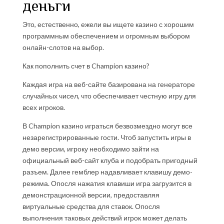
деньги
Это, естественно, ежели вы ищете казино с хорошим
программным обеспечением и огромным выбором
онлайн-слотов на выбор.
Как пополнить счет в Champion казино?
Каждая игра на веб-сайте базирована на генераторе
случайных чисел, что обеспечивает честную игру для
всех игроков.
В Champion казино играться безвозмездно могут все
незарегистрированные гости. Чтоб запустить игры в
демо версии, игроку необходимо зайти на
официальный веб-сайт клуба и подобрать пригодный
разъем. Далее гемблер надавливает клавишу демо-
режима. Опосля нажатия клавиши игра загрузится в
демонстрационной версии, предоставляя
виртуальные средства для ставок. Опосля
выполнения таковых действий игрок может делать