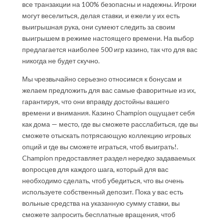
все транзакции на 100% безопасны и надежны. Игроки
могут веселиться, делая ставки, и ежели у их есть
выигрышная рука, они сумеют следить за своим
выигрышем в режиме настоящего времени. На выбор
предлагается наиболее 500 игр казино, так что для вас
никогда не будет скучно.
Мы чрезвычайно серьезно относимся к бонусам и
желаем предложить для вас самые фаворитные из их,
гарантируя, что они вправду достойны вашего
времени и внимания. Казино Champion ощущает себя
как дома — место, где вы сможете расслабиться, где вы
сможете отыскать потрясающую коллекцию игровых
опций и где вы сможете играться, чтоб выиграть!.
Champion предоставляет раздел нередко задаваемых
вопросцев для каждого шага, который для вас
необходимо сделать, чтоб убедиться, что вы очень
используете собственный депозит. Пока у вас есть
вольные средства на указанную сумму ставки, вы
сможете запросить бесплатные вращения, чтоб