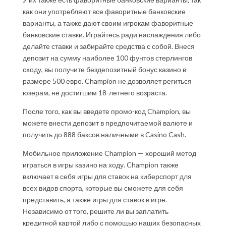
как они употребляют все фаворитные банковские
варианты, а также дают своим игрокам фаворитные
банковские ставки. Играйтесь ради наслаждения либо
делайте ставки и забирайте средства с собой. Внеся
депозит на сумму наиболее 100 фунтов стерлингов
сходу, вы получите бездепозитный бонус казино в
размере 500 евро. Champion не дозволяет региться
юзерам, не достигшим 18-летнего возраста.
После того, как вы введете промо-код Champion, вы
можете внести депозит в предпочитаемой валюте и
получить до 888 баксов наличными в Casino Cash.
Мобильное приложение Champion — хороший метод
играться в игры казино на ходу. Champion также
включает в себя игры для ставок на киберспорт для
всех видов спорта, которые вы сможете для себя
представить, а также игры для ставок в игре.
Независимо от того, решите ли вы заплатить
кредитной картой либо с помощью наших безопасных