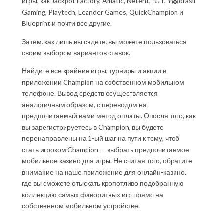
игры, как Jackpot Factory, Amatic, Netent, IGT, Yggdrasil
Gaming, Playtech, Leander Games, QuickChampion и
Blueprint и почти все другие.
Затем, как лишь вы сядете, вы можете пользоваться
своим выбором вариантов ставок.
Найдите все крайние игры, турниры и акции в
приложении Champion на собственном мобильном
телефоне. Вывод средств осуществляется
аналогичным образом, с переводом на
предпочитаемый вами метод оплаты. Опосля того, как
вы зарегистрируетесь в Champion, вы будете
перенаправлены на 1-ый шаг на пути к тому, чтоб
стать игроком Champion — выбрать предпочитаемое
мобильное казино для игры. Не считая того, обратите
внимание на наше приложение для онлайн-казино,
где вы сможете отыскать кропотливо подобранную
коллекцию самых фаворитных игр прямо на
собственном мобильном устройстве.