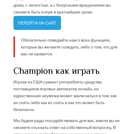
дома, с легкостью, а с бонусными вращениями вы
сможете быть в игре в кратчайшие сроки.
ПЕРЕЙТИ НА САЙТ
Обязательно поведайте нам о всех функциях,
которые вы желаете созидать, либо о том, что для
вас не нравится.
Champion как играть
Игроки из США сумеют употреблять средства
поставщиков игровых автоматов онлайн, но
единственная неувязка может заключаться в том, как
их снять либо как их снять и как это может быть
безопасно.
Мы будем рады посодействовать для вас, ежели вы не
сможете отыскать ответ на собственный вопросец. В