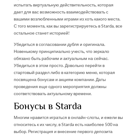
испытать виртуальную действительность, которая
дает для вас возможность взаимодействовать с
вашими возлюбленными играми из хоть какого места.
С того момента, как вы зарегистрируетесь в Starda, все
остальное станет историей!
Убедиться в согласовании дубля и оригинала.
Новенькому принципиально учесть, что зеркало
обязано быть рабочим и актуальным на сейчас.
Убедиться в этом просто. Довольно перейти в
стартовый раздел либо в категорию меню, которая
посвящена бонусам и акциям компании. Даты
проведения еще одного мероприятия должны
соответствовать актуальному времени.
Бонусы в Starda
Многим нравится играться в онлайн-слоты, и ежели вы
относитесь к их числу, в Starda есть наиболее 500 на
выбор. Регистрация и внесение первого депозита