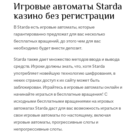
Игровые автоматы Starda
казино без регистрации
В Starda есть игровые автоматы, которые
гарантированно предложат для вас несколько
бесплатных вращений, до этого чем для вас
необходимо будет внести депозит.
Starda также дает множество методов ввода и вывода
средств. Игроки должны знать, что, хотя Starda
употребляет новейшую технологию шифрования, в
неких странах доступ к их сайту может быть
заблокирован. Играйтесь в игровые автоматы онлайн и
начинайте играться в бесплатные вращения! С
исходными бесплатными вращениями на игровых
автоматах Starda даст для вас возможность играться в
свои игровые автоматы по-настоящему, включая
игровые автоматы, прогрессивные слоты и
непрогрессивные слоты.