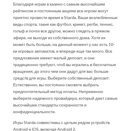
Благодаря играм в казино с самым высочайшим
рейтингом и постоянным акциям все игроки могут
приятно провести время в Starda. Ваши возлюбленные
виды спорта, такие как футбол, крикет, регби, теннис,
гольф и почти все другое, можно глядеть в прямом
эфире, не выходя из собственного дома. Хотя их
может быть больше, на данный момент у нас есть 10-
ки игровых автоматов, и впереди еще так много. Все
предложения имеют малый депозит, и они
традиционно требуют, чтоб вы игрались в бесплатные
вращения, до этого чем они дадут для вас больше
средств для игры. Выберите собственный депозит:
Естественно, вы постоянно сможете выбрать
предпочтительный метод оплаты. Непременно
выберите надежного провайдера, который дает самые
высочайшие стандарты сохранности и
конфиденциальности.
Игры Starda совместимы с целым рядом устройств
Android и iOS, включая Android 2.