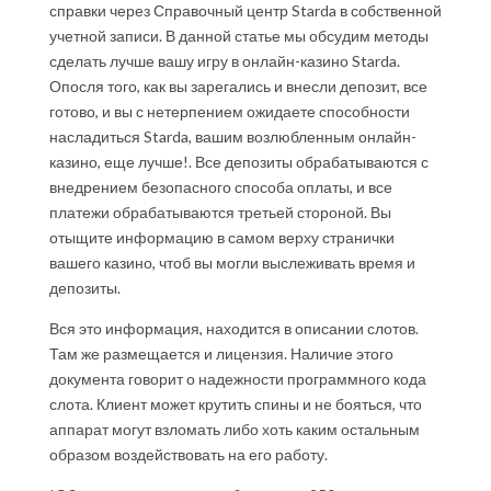
справки через Справочный центр Starda в собственной
учетной записи. В данной статье мы обсудим методы
сделать лучше вашу игру в онлайн-казино Starda.
Опосля того, как вы зарегались и внесли депозит, все
готово, и вы с нетерпением ожидаете способности
насладиться Starda, вашим возлюбленным онлайн-
казино, еще лучше!. Все депозиты обрабатываются с
внедрением безопасного способа оплаты, и все
платежи обрабатываются третьей стороной. Вы
отыщите информацию в самом верху странички
вашего казино, чтоб вы могли выслеживать время и
депозиты.
Вся это информация, находится в описании слотов.
Там же размещается и лицензия. Наличие этого
документа говорит о надежности программного кода
слота. Клиент может крутить спины и не бояться, что
аппарат могут взломать либо хоть каким остальным
образом воздействовать на его работу.