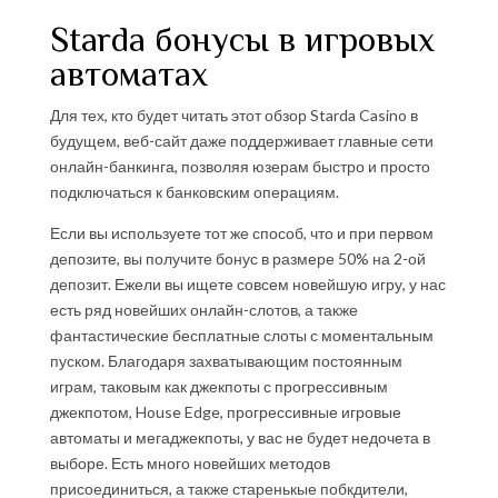
Starda бонусы в игровых
автоматах
Для тех, кто будет читать этот обзор Starda Casino в
будущем, веб-сайт даже поддерживает главные сети
онлайн-банкинга, позволяя юзерам быстро и просто
подключаться к банковским операциям.
Если вы используете тот же способ, что и при первом
депозите, вы получите бонус в размере 50% на 2-ой
депозит. Ежели вы ищете совсем новейшую игру, у нас
есть ряд новейших онлайн-слотов, а также
фантастические бесплатные слоты с моментальным
пуском. Благодаря захватывающим постоянным
играм, таковым как джекпоты с прогрессивным
джекпотом, House Edge, прогрессивные игровые
автоматы и мегаджекпоты, у вас не будет недочета в
выборе. Есть много новейших методов
присоединиться, а также старенькые побкдители,