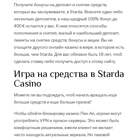
Получите бонусы на депозит и снятие средств,
которых вы заслуживаете, в Starda. Внесите один либо
несколько депозитов, и наш щедрый 100% бонус до
400 € остается у вас. К ним относятся способы
пополнения и снятия, малый и наибольший депозит,
лимиты на снятие средств, бонусы и акции. Вы не
отыщите другого онлайн-казино в мире, в котором есть
больше, чем Starda. Для вас обязано быть 18 лет, чтоб
сделать ставку либо получить доступ к этому сайту.
Игра на средства в Starda
Casino
Можете ли вы подождать, чтоб начать вращать еще
больше средств и еще больше призов?
Чтобы обойти блокировку казино Пин Ап, игроки могут
употреблять VPN и прокси-серверы. Это может быть
комфортным решением, ежели клиент не желает
часто находить актуальные зеркала. Но таковой