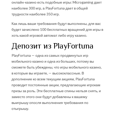
онлайн-казино есть подобные игры: Microgaming дает
наиболее 300 игр, а PlayFortuna дает в общей
трудности наиболее 350 игр.
Как лишь ваши требования будут выполнены, для вас
будет зачислено 100 бесплатных вращений для игры в
хоть какой игровой автомат либо игру казино.
Депозит из PlayFortuna
PlayFortuna — одна из самых продвинутых игр
мобильного казино и одна из больших, потому вы
сможете быть убеждены, что игры мобильного казино,
в которые вы играете, — высококлассные. В
дополнение ко всем текущим акциям, PlayFortuna
проводит постоянные акции, предлагающие игрокам
призы за роль. Эти бесплатные спины нельзя снять, и
заместо этого они будут добавлены к вашему
выигрышу опосля выполнения требования по
отыгрышу.