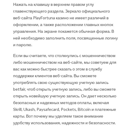
Нажать на клавишу в верхнем правом углу
главенствующего раздела. Зеркало официального
веб-сайта PlayFortuna казино не имеет различий в
оформлении, а также расположении главных кнопок
управления. На экране покажется обычная форма. В
ней необходимо заполнить поля, посвященные логину
и паролю.
Если вы считаете, что столкнулись с мошенничеством
либо мошенничеством на веб-сайте, мы советуем для
вас как можно быстрее сказать о этом в службу
поддержки клиентов веб-сайта. Вы сможете
употреблять свою существующую учетную запись
betfair, чтоб открыть учетную запись, либо вы сможете
открыть новейшую учетную запись. Он дает несколько
безопасных и надежных методов оплаты, включая
Skrill, Ukash, Paysafecard, Pockets, Bitcoin и платежные
карты. Вот почему мы уделяем такое внимание
удобству использования, надежности и безопасности.