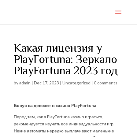
Какая лицензия у
PlayFortuna: Зеркало
PlayFortuna 2023 год
by
admin
|
Dec 17, 2023
|
Uncategorized
|
0 comments
Бонус на депозит в казино PlayFortuna
Перед тем, как в PlayFortuna казино играться,
рекомендуется изучить все индивидуальности игр.
Некие автоматы нередко выплачивают маленькие