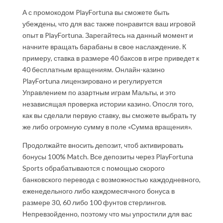
А с промокодом PlayFortuna вы сможете быть
убеждены, что для вас также понравится ваш игровой
опыт в PlayFortuna. Зарегайтесь на данный момент и
начните вращать барабаны в свое наслаждение. К
примеру, ставка в размере 40 баксов в игре приведет к
40 бесплатным вращениям. Онлайн-казино
PlayFortuna лицензировано и регулируется
Управлением по азартным играм Мальты, и это
независящая проверка истории казино. Опосля того,
как вы сделали первую ставку, вы сможете выбрать ту
же либо огромную сумму в поле «Сумма вращения».
Продолжайте вносить депозит, чтоб активировать
бонусы 100% Match. Все депозиты через PlayFortuna
Sports обрабатываются с помощью скорого
банковского перевода с возможностью каждодневного,
еженедельного либо каждомесячного бонуса в
размере 30, 60 либо 100 фунтов стерлингов.
Непревзойденно, поэтому что мы упростили для вас