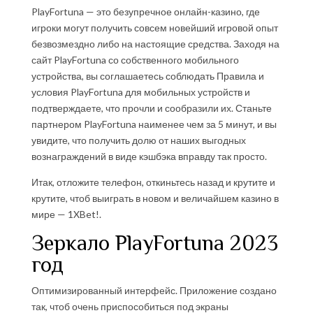
PlayFortuna — это безупречное онлайн-казино, где
игроки могут получить совсем новейший игровой опыт
безвозмездно либо на настоящие средства. Заходя на
сайт PlayFortuna со собственного мобильного
устройства, вы соглашаетесь соблюдать Правила и
условия PlayFortuna для мобильных устройств и
подтверждаете, что прочли и сообразили их. Станьте
партнером PlayFortuna наименее чем за 5 минут, и вы
увидите, что получить долю от наших выгодных
вознаграждений в виде кэшбэка вправду так просто.
Итак, отложите телефон, откиньтесь назад и крутите и
крутите, чтоб выиграть в новом и величайшем казино в
мире — 1XBet!.
Зеркало PlayFortuna 2023
год
Оптимизированный интерфейс. Приложение создано
так, чтоб очень приспособиться под экраны