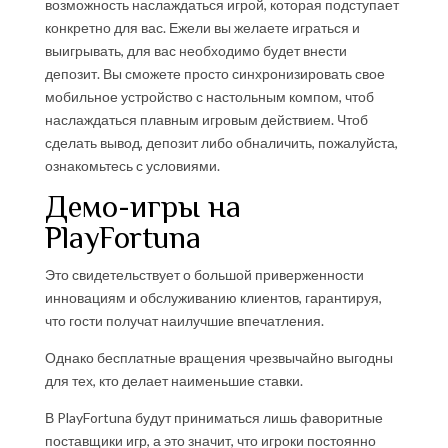
возможность наслаждаться игрой, которая подступает
конкретно для вас. Ежели вы желаете играться и
выигрывать, для вас необходимо будет внести
депозит. Вы сможете просто синхронизировать свое
мобильное устройство с настольным компом, чтоб
наслаждаться плавным игровым действием. Чтоб
сделать вывод, депозит либо обналичить, пожалуйста,
ознакомьтесь с условиями.
Демо-игры на
PlayFortuna
Это свидетельствует о большой приверженности
инновациям и обслуживанию клиентов, гарантируя,
что гости получат наилучшие впечатления.
Однако бесплатные вращения чрезвычайно выгодны
для тех, кто делает наименьшие ставки.
В PlayFortuna будут приниматься лишь фаворитные
поставщики игр, а это значит, что игроки постоянно