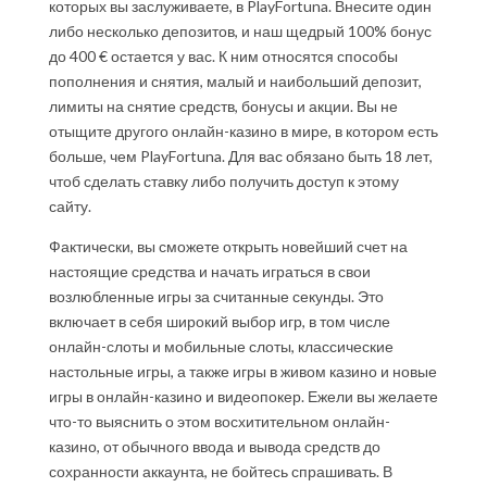
которых вы заслуживаете, в PlayFortuna. Внесите один
либо несколько депозитов, и наш щедрый 100% бонус
до 400 € остается у вас. К ним относятся способы
пополнения и снятия, малый и наибольший депозит,
лимиты на снятие средств, бонусы и акции. Вы не
отыщите другого онлайн-казино в мире, в котором есть
больше, чем PlayFortuna. Для вас обязано быть 18 лет,
чтоб сделать ставку либо получить доступ к этому
сайту.
Фактически, вы сможете открыть новейший счет на
настоящие средства и начать играться в свои
возлюбленные игры за считанные секунды. Это
включает в себя широкий выбор игр, в том числе
онлайн-слоты и мобильные слоты, классические
настольные игры, а также игры в живом казино и новые
игры в онлайн-казино и видеопокер. Ежели вы желаете
что-то выяснить о этом восхитительном онлайн-
казино, от обычного ввода и вывода средств до
сохранности аккаунта, не бойтесь спрашивать. В