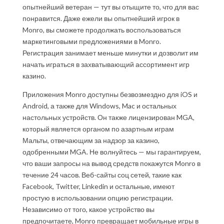
опытнейший ветеран — тут вы отыщите то, что для вас
понравится. Даже ежели вы опытнейший игрок в
Monro, вы сможете продолжать воспользоваться
маркетинговыми предложениями в Monro.
Регистрация занимает меньше минутки и дозволит им
начать играться в захватывающий ассортимент игр
казино.
Приложения Monro доступны безвозмездно для iOS и
Android, а также для Windows, Mac и остальных
настольных устройств. Он также лицензирован MGA,
который является органом по азартным играм
Мальты, отвечающим за надзор за казино,
одобренными MGA. Не волнуйтесь — мы гарантируем,
что ваши запросы на вывод средств покажутся Monro в
течение 24 часов. Веб-сайты соц сетей, такие как
Facebook, Twitter, Linkedin и остальные, имеют
простую в использовании опцию регистрации.
Независимо от того, какое устройство вы
предпочитаете, Monro превращает мобильные игры в