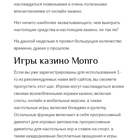
наслаждаться новенькими и очень полезными
впечатлениями от онлайн-казино.
Нет ничего наиболее захватывающего, чем выиграть
настоящие средства в настоящем казино, не так ли?
На данной недельке я провел большущее количество
времени, думая о прошлом.
Игры казино Monro
Если вы уже зарегистрированы для использования 1-
го из рекомендуемых нами веб-сайтов, вы сможете
пропустить этот шаг. Игроки могут наслаждаться всеми
своими возлюбленными играми казино, включая
слоты, онлайн и мобильные версии, а также
настольные игры, включая блэкджек и рулетку.
Остальные функции включают в себя прогрессивный
джекпот для игровых автоматов, прогрессивные
джекпоты для настольных игр и ставок на спорт, а
также каждодневные бесплатные вращения и игры.