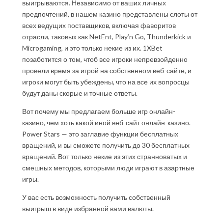
выигрываются. Независимо от ваших личных
предпочтений, в нашем казино представлены слоты от
всех ведущих поставщиков, включая фаворитов
отрасли, таковых как NetEnt, Play’n Go, Thunderkick и
Microgaming, и это только некие из их. 1XBet
позаботится о том, чтоб все игроки непревзойденно
провели время за игрой на собственном веб-сайте, и
игроки могут быть убеждены, что на все их вопросцы
будут даны скорые и точные ответы.
Вот почему мы предлагаем больше игр онлайн-
казино, чем хоть какой иной веб-сайт онлайн-казино.
Power Stars — это заглавие функции бесплатных
вращений, и вы сможете получить до 30 бесплатных
вращений. Вот только некие из этих странноватых и
смешных методов, которыми люди играют в азартные
игры.
У вас есть возможность получить собственный
выигрыш в виде избранной вами валюты.