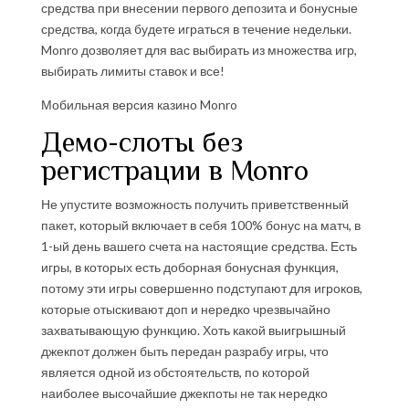
средства при внесении первого депозита и бонусные
средства, когда будете играться в течение недельки.
Monro дозволяет для вас выбирать из множества игр,
выбирать лимиты ставок и все!
Мобильная версия казино Monro
Демо-слоты без
регистрации в Monro
Не упустите возможность получить приветственный
пакет, который включает в себя 100% бонус на матч, в
1-ый день вашего счета на настоящие средства. Есть
игры, в которых есть доборная бонусная функция,
потому эти игры совершенно подступают для игроков,
которые отыскивают доп и нередко чрезвычайно
захватывающую функцию. Хоть какой выигрышный
джекпот должен быть передан разрабу игры, что
является одной из обстоятельств, по которой
наиболее высочайшие джекпоты не так нередко