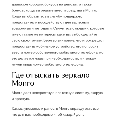
диапазон хороших бонусов на депозит, а также
бонусы, когда вы решите внести средства в Monro.
Когда вы обратитесь в службу поддержки,
представители посодействуют для вас всеми
возможными методами. Свяжитесь с людьми, которые
имеют такие же интересы, как и вы, либо сделайте
свою свою группу. Беря во внимание, что игрок решил
предоставить мобильное устройство, его попросят
ввести номер собственного мобильного телефона, но
это делается лишь при необходимости, и игрокам
нужен лишь номер мобильного телефона.
Где отыскать зеркало
Monro
Monro дает невероятную платежную систему, скорую
и простую.
Как мы упоминали ранее, в Monro вправду есть все,
что для вас необходимо, чтоб каждый день