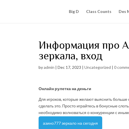
Big D
Class Counts
Des M
Информация про Аз
зеркала, вход
by
admin
|
Dec 17, 2023
|
Uncategorized
|
0 comm
Онлайн рулетка на деньги
Для игроков, которые желают выяснить больше
сделать это. Просто играйтесь в бонусные слот
необходимо волноваться о конкуренции с иными 
азино777 зеркало на сегодня