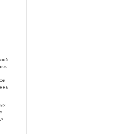
вной
но».
жой
е на
ных
ех
да