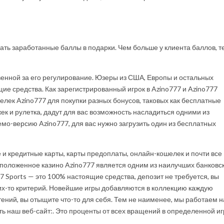
ать заработанные баллы в подарки. Чем больше у клиента баллов, т
енной за его регулирование. Юзеры из США, Европы и остальных
щие средства. Как зарегистрированный игрок в Azino777 и Azino777
елек Azino777 для покупки разных бонусов, таковых как бесплатные
ек и рулетка, дадут для вас возможность насладиться одними из
демо-версию Azino777, для вас нужно загрузить один из бесплатных
 и кредитные карты, карты предоплаты, онлайн-кошелек и почти все
сположенное казино Azino777 является одним из наилучших банковс
7 Sports — это 100% настоящие средства, депозит не требуется, вы
аких-то критерий. Новейшие игры добавляются в коллекцию каждую
тений, вы отыщите что-то для себя. Тем не наименее, мы работаем 
ь наш веб-сайт:. Это проценты от всех вращений в определенной игр