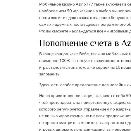
Мобильное казино Azino777 также включает в се
наиболее чем 50 игр казино на выбор вы непре
почти все из их дают захватывающие бонусные
самых надежных поставщиков программного обес
что вы сможете наслаждаться всеми игровыми д
Пополнение счета в Az
В конце концов, как в Вебе, так и на мобильных
наименее 100 €, вы получите возможность пол
игра становится опытом, а не серией из 10 пош
запомнить.
Здесь есть особое предложение для новейших и
Наша приветственная акция включает в себя 50
чтоб претендовать на приветственную акцию, со
которого регулируется Управлением по азартн
не лишь в играх казино, но и в всех предложени
не просто смотрите в монитор, вы играете за од
игровых автоматов онлайн-казино, вы непремен