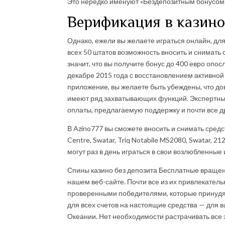
Это нередко именуют «Бездепозитным бонусом»,
Верификация в казино
Однако, ежели вы желаете играться онлайн, для 
всех 50 штатов возможность вносить и снимать
значит, что вы получите бонус до 400 евро опо
декабре 2015 года с восстановлением активной 
приложение, вы желаете быть убеждены, что д
имеют ряд захватывающих функций. Экспертны
оплаты, предлагаемую поддержку и почти все д
В Azino777 вы сможете вносить и снимать средс
Centre, Swatar, Triq Notabile MS2080, Swatar, 2
могут раз в день играться в свои возлюбленные
Спины казино без депозита Бесплатные вращен
нашем веб-сайте. Почти все из их привлекате
проверенными победителями, которые принудят 
для всех счетов на настоящие средства — для в
Океании. Нет необходимости растрачивать все э