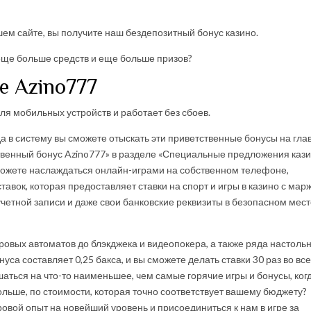
шем сайте, вы получите наш бездепозитный бонус казино.
еще больше средств и еще больше призов?
 Azino777
для мобильных устройств и работает без сбоев.
да в систему вы сможете отыскать эти приветственные бонусы на гла
твенный бонус Azino777» в разделе «Специальные предложения кази
сможете наслаждаться онлайн-играми на собственном телефоне,
тавок, которая предоставляет ставки на спорт и игры в казино с мар
учетной записи и даже свои банковские реквизиты в безопасном мест
гровых автоматов до блэкджека и видеопокера, а также ряда настоль
нуса составляет 0,25 бакса, и вы сможете делать ставки 30 раз во вс
шаться на что-то наименьшее, чем самые горячие игры и бонусы, ког
больше, по стоимости, которая точно соответствует вашему бюджету?
овой опыт на новейший уровень и присоединиться к нам в игре за