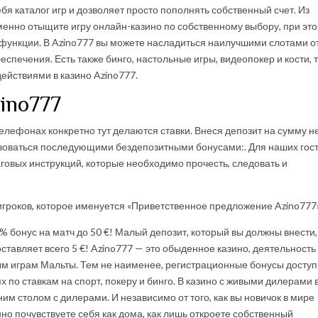
бя каталог игр и дозволяет просто пополнять собственный счет. Из
менно отыщите игру онлайн-казино по собственному выбору, при эт
 функции. В Azino777 вы можете насладиться наилучшими слотами о
печения. Есть также бинго, настольные игры, видеопокер и кости, 
ействиями в казино Azino777.
ino777
 телефонах конкретно тут делаются ставки. Внеся депозит на сумму н
ьзоваться последующими бездепозитными бонусами:. Для наших гос
аговых инструкций, которые необходимо прочесть, следовать и
гроков, которое именуется «Приветственное предложение Azino777»
% бонус на матч до 50 €! Малый депозит, который вы должны внести,
ставляет всего 5 €! Azino777 — это обыденное казино, деятельность
ым играм Мальты. Тем не наименее, регистрационные бонусы досту
ях по ставкам на спорт, покеру и бинго. В казино с живыми дилерами 
ним столом с дилерами. И независимо от того, как вы новичок в мире
но почувствуете себя как дома, как лишь откроете собственный