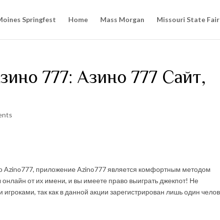
oines Springfest
Home
Mass Morgan
Missouri State Fair
ино 777: Азино 777 Сайт,
ents
 о Azino777, приложение Azino777 является комфортным методом
ы онлайн от их имени, и вы имеете право выиграть джекпот! Не
игроками, так как в данной акции зарегистрирован лишь один челов