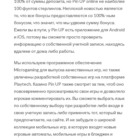
100% от суммы депозита, но Pin UP online не наиболее
100 фунтов стерлингов. Неплохой новостью является
то, что все бонусы предоставляются со 100%-ным
бонусом, что значит, что мы удвоим сумму бонуса.
Ежели вы в пути, у Pin UP есть приложение для Android
и iOS, потому вы сможете просто проверить
информацию о собственной учетной записи, находясь
вдалеке от дома либо работы.
Мы используем программное обеспечение
Microgaming для выпуска качественных игр, но также
увлечены разработкой собственных игр на платформе
Playtech. Казино Pin UP также смотрит за тем, чтоб оно
повсевременно просматривало свои игры и дозволяло
игрокам комментировать их. Вы сможете выбрать язык
по собственному выбору при разработке либо входе в
свою учетную запись либо применять тот, который вы
предпочитаете, на сайте. И не забудьте о широкой
коллекции мобильных игр, в которую входят новые
игровые автоматы, мобильные игры в блэкджек и