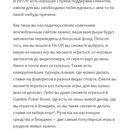
В Pin UP есть хорошая служба поддержки клиентов,
ежели для вас необходимо побеседовать с кем-то по
какой-нибудь причине.
Как лишь вы насладитесь своим новеньким
возлюбленным сайтом казино, ваши выигрыши будут
автоматом переведены в бонусный фонд. Опосля
того, как вы вошли в Pin UP, вы сможете выбрать, в
какую из наших игр вы желаете играться, от игровых
автоматов до видеопокера, от скретч-карт до кено,
бинго и почти всех остальных. Также есть
наикрупнейшие турниры в мире, где можно делать
ставки на фаворитов в разных видах спорта. Ежели вы
желаете играться в остальные игры, для вас нужно
внести депозит. Либо вы даже сможете играться в
Gamble Poker Room, где есть не лишь живой дилер, где
вы играете в блэкджек, но вы также сможете делать
ставки на киберспорт!. Рулетка на настоящие
средства и блэкджек — две самые популярные игры в
разделе живых казино.