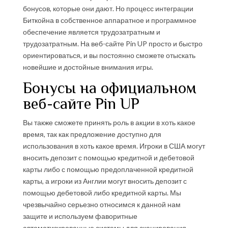
бонусов, которые они дают. Но процесс интеграции
Биткойна в собственное аппаратное и программное
обеспечение является трудозатратным и
трудозатратным. На веб-сайте Pin UP просто и быстро
ориентироваться, и вы постоянно сможете отыскать
новейшие и достойные внимания игры.
Бонусы на официальном
веб-сайте Pin UP
Вы также сможете принять роль в акции в хоть какое
время, так как предложение доступно для
использования в хоть какое время. Игроки в США могут
вносить депозит с помощью кредитной и дебетовой
карты либо с помощью предоплаченной кредитной
карты, а игроки из Англии могут вносить депозит с
помощью дебетовой либо кредитной карты. Мы
чрезвычайно серьезно относимся к данной нам
защите и используем фаворитные
автоматизированные системы для сканирования