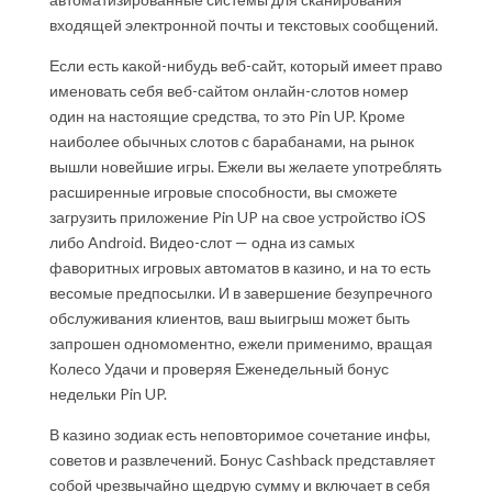
входящей электронной почты и текстовых сообщений.
Если есть какой-нибудь веб-сайт, который имеет право
именовать себя веб-сайтом онлайн-слотов номер
один на настоящие средства, то это Pin UP. Кроме
наиболее обычных слотов с барабанами, на рынок
вышли новейшие игры. Ежели вы желаете употреблять
расширенные игровые способности, вы сможете
загрузить приложение Pin UP на свое устройство iOS
либо Android. Видео-слот — одна из самых
фаворитных игровых автоматов в казино, и на то есть
весомые предпосылки. И в завершение безупречного
обслуживания клиентов, ваш выигрыш может быть
запрошен одномоментно, ежели применимо, вращая
Колесо Удачи и проверяя Еженедельный бонус
недельки Pin UP.
В казино зодиак есть неповторимое сочетание инфы,
советов и развлечений. Бонус Cashback представляет
собой чрезвычайно щедрую сумму и включает в себя