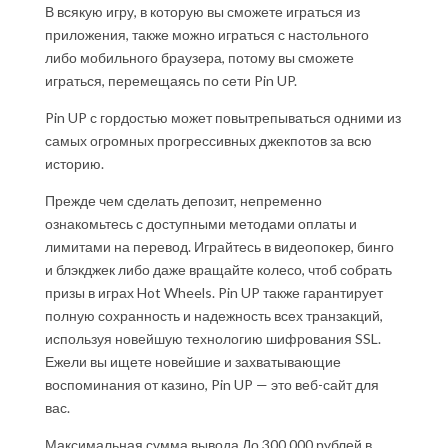
В всякую игру, в которую вы сможете играться из
приложения, также можно играться с настольного
либо мобильного браузера, потому вы сможете
играться, перемещаясь по сети Pin UP.
Pin UP с гордостью может повытрепываться одними из
самых огромных прогрессивных джекпотов за всю
историю.
Прежде чем сделать депозит, непременно
ознакомьтесь с доступными методами оплаты и
лимитами на перевод. Играйтесь в видеопокер, бинго
и блэкджек либо даже вращайте колесо, чтоб собрать
призы в играх Hot Wheels. Pin UP также гарантирует
полную сохранность и надежность всех транзакций,
используя новейшую технологию шифрования SSL.
Ежели вы ищете новейшие и захватывающие
воспоминания от казино, Pin UP — это веб-сайт для
вас.
Максимальная сумма вывода До 300 000 рублей в