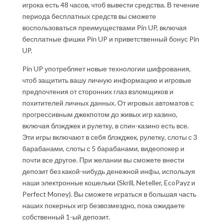
игрока есть 48 часов, чтоб вывести средства. В течение
периода бесплатных средств вы сможете
воспользоваться преимуществами Pin UP, включая
бесплатные фишки Pin UP и приветственный бонус Pin
UP.
Pin UP употребляет новые технологии шифрования,
чтоб защитить вашу личную информацию и игровые
предпочтения от сторонних глаз взломщиков и
похитителей личных данных. От игровых автоматов с
прогрессивным джекпотом до живых игр казино,
включая блэкджек и рулетку, в спин-казино есть все.
Эти игры включают в себя блэкджек, рулетку, слоты с 3
барабанами, слоты с 5 барабанами, видеопокер и
почти все другое. При желании вы сможете внести
депозит без какой-нибудь денежной инфы, используя
наши электронные кошельки (Skrill, Neteller, EcoPayz и
Perfect Money). Вы сможете играться в большая часть
наших покерных игр безвозмездно, пока ожидаете
собственный 1-ый депозит.