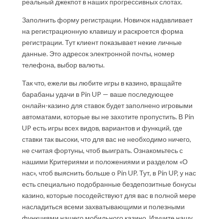
реальный джекпот в наших прогрессивных слотах.
Заполнить форму регистрации. Новичок надавливает
на регистрационную клавишу и раскроется форма
регистрации. Тут клиент показывает некие личные
данные. Это адресок электронной почты, номер
телефона, выбор валюты.
Так что, ежели вы любите игры в казино, вращайте
барабаны удачи в Pin UP — ваше последующее
онлайн-казино для ставок будет заполнено игровыми
автоматами, которые вы не захотите пропустить. В Pin
UP есть игры всех видов, вариантов и функций, где
ставки так высоки, что для вас не необходимо ничего,
не считая фортуны, чтоб выиграть. Ознакомьтесь с
нашими Критериями и положениями и разделом «О
нас», чтоб выяснить больше о Pin UP. Тут, в Pin UP, у нас
есть специально подобранные бездепозитные бонусы
казино, которые посодействуют для вас в полной мере
насладиться всеми захватывающими и полезными
функциями нашего мобильного казино. Изучите нашу