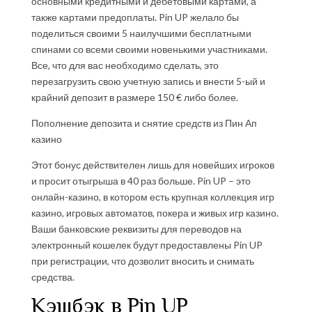
основными кредитными и дебетовыми картами, а
также картами предоплаты. Pin UP желало бы
поделиться своими 5 наилучшими бесплатными
спинами со всеми своими новенькими участниками.
Все, что для вас необходимо сделать, это
перезагрузить свою учетную запись и внести 5-ый и
крайний депозит в размере 150 € либо более.
Пополнение депозита и снятие средств из Пин Ап
казино
Этот бонус действителен лишь для новейших игроков
и просит отыгрыша в 40 раз больше. Pin UP – это
онлайн-казино, в котором есть крупная коллекция игр
казино, игровых автоматов, покера и живых игр казино.
Ваши банковские реквизиты для переводов на
электронный кошелек будут предоставлены Pin UP
при регистрации, что дозволит вносить и снимать
средства.
Кэшбэк в Pin UP