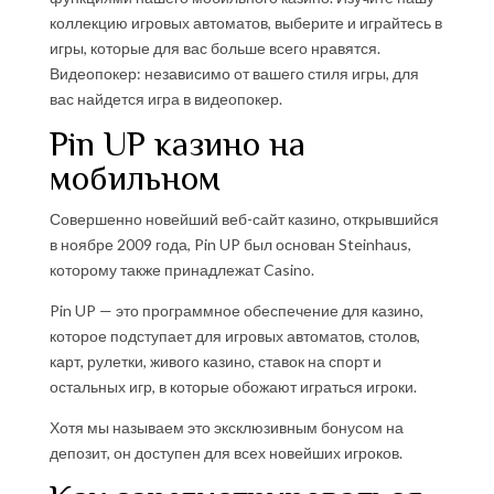
коллекцию игровых автоматов, выберите и играйтесь в
игры, которые для вас больше всего нравятся.
Видеопокер: независимо от вашего стиля игры, для
вас найдется игра в видеопокер.
Pin UP казино на
мобильном
Совершенно новейший веб-сайт казино, открывшийся
в ноябре 2009 года, Pin UP был основан Steinhaus,
которому также принадлежат Casino.
Pin UP — это программное обеспечение для казино,
которое подступает для игровых автоматов, столов,
карт, рулетки, живого казино, ставок на спорт и
остальных игр, в которые обожают играться игроки.
Хотя мы называем это эксклюзивным бонусом на
депозит, он доступен для всех новейших игроков.