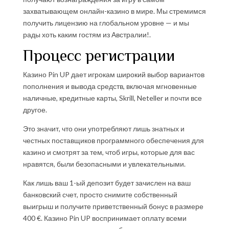
захватывающем онлайн-казино в мире. Мы стремимся
получить лицензию на глобальном уровне — и мы
рады хоть каким гостям из Австралии!.
Процесс регистрации
Казино Pin UP дает игрокам широкий выбор вариантов
пополнения и вывода средств, включая мгновенные
наличные, кредитные карты, Skrill, Neteller и почти все
другое.
Это значит, что они употребляют лишь знатных и
честных поставщиков программного обеспечения для
казино и смотрят за тем, чтоб игры, которые для вас
нравятся, были безопасными и увлекательными.
Как лишь ваш 1-ый депозит будет зачислен на ваш
банковский счет, просто снимите собственный
выигрыш и получите приветственный бонус в размере
400 €. Казино Pin UP воспринимает оплату всеми