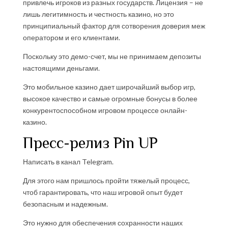
привлечь игроков из разных государств. Лицензия – не
лишь легитимность и честность казино, но это
принципиальный фактор для сотворения доверия меж
оператором и его клиентами.
Поскольку это демо-счет, мы не принимаем депозиты
настоящими деньгами.
Это мобильное казино дает широчайший выбор игр,
высокое качество и самые огромные бонусы в более
конкурентоспособном игровом процессе онлайн-
казино.
Пресс-релиз Pin UP
Написать в канал Telegram.
Для этого нам пришлось пройти тяжелый процесс,
чтоб гарантировать, что наш игровой опыт будет
безопасным и надежным.
Это нужно для обеспечения сохранности наших