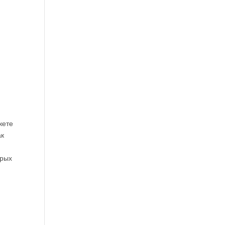
жете
ак
орых