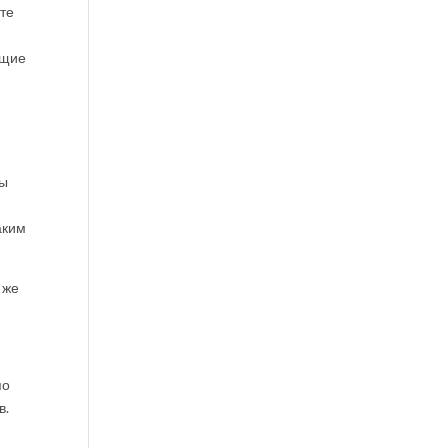
ете
ящие
ны
аким
 же
по
в.