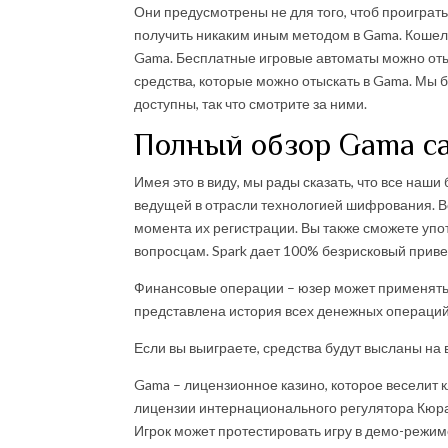
Они предусмотрены не для того, чтоб проиграть,
получить никаким иным методом в Gama. Кошел
Gama. Бесплатные игровые автоматы можно отыс
средства, которые можно отыскать в Gama. Мы 
доступны, так что смотрите за ними.
Полный обзор Gama ca
Имея это в виду, мы рады сказать, что все на
ведущей в отрасли технологией шифрования. В
момента их регистрации. Вы также сможете упот
вопросцам. Spark дает 100% безрисковый приве
Финансовые операции – юзер может применять с
представлена история всех денежных операций
Если вы выиграете, средства будут высланы на 
Gama – лицензионное казино, которое веселит
лицензии интернационального регулятора Кюра
Игрок может протестировать игру в демо-режим