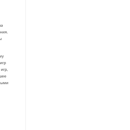
ma
ния.
ы
му
 игр
 игр,
ошее
орыми