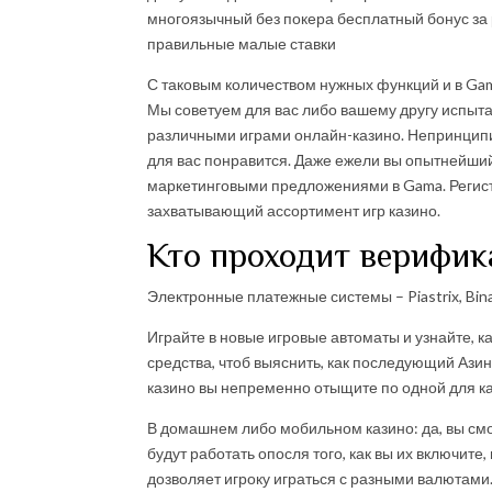
многоязычный без покера бесплатный бонус за
правильные малые ставки
С таковым количеством нужных функций и в Gam
Мы советуем для вас либо вашему другу испыта
различными играми онлайн-казино. Непринципиа
для вас понравится. Даже ежели вы опытнейший
маркетинговыми предложениями в Gama. Регист
захватывающий ассортимент игр казино.
Кто проходит верифи
Электронные платежные системы – Piastrix, Bina
Играйте в новые игровые автоматы и узнайте, 
средства, чтоб выяснить, как последующий Азин
казино вы непременно отыщите по одной для ка
В домашнем либо мобильном казино: да, вы смо
будут работать опосля того, как вы их включите
дозволяет игроку играться с разными валютами