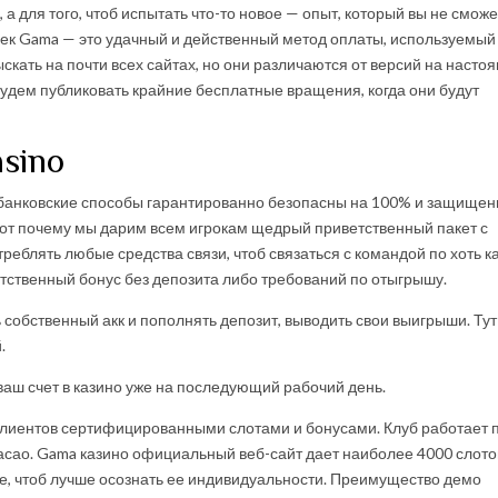
 а для того, чтоб испытать что-то новое — опыт, который вы не смож
ек Gama — это удачный и действенный метод оплаты, используемый
кать на почти всех сайтах, но они различаются от версий на насто
будем публиковать крайние бесплатные вращения, когда они будут
sino
ши банковские способы гарантированно безопасны на 100% и защище
от почему мы дарим всем игрокам щедрый приветственный пакет с
реблять любые средства связи, чтоб связаться с командой по хоть к
тственный бонус без депозита либо требований по отыгрышу.
обственный акк и пополнять депозит, выводить свои выигрыши. Тут
.
ваш счет в казино уже на последующий рабочий день.
 клиентов сертифицированными слотами и бонусами. Клуб работает 
сао. Gama казино официальный веб-сайт дает наиболее 4000 слото
е, чтоб лучше осознать ее индивидуальности. Преимущество демо