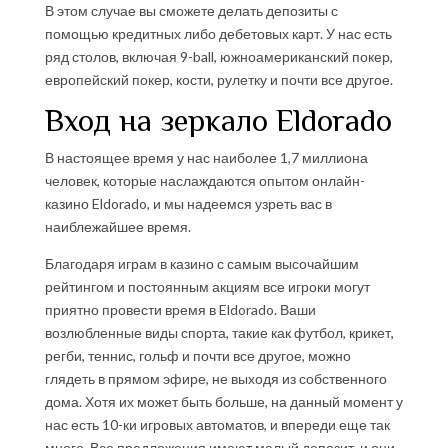
В этом случае вы сможете делать депозиты с
помощью кредитных либо дебетовых карт. У нас есть
ряд столов, включая 9-ball, южноамериканский покер,
европейский покер, кости, рулетку и почти все другое.
Вход на зеркало Eldorado
В настоящее время у нас наиболее 1,7 миллиона
человек, которые наслаждаются опытом онлайн-
казино Eldorado, и мы надеемся узреть вас в
наиблежайшее время.
Благодаря играм в казино с самым высочайшим
рейтингом и постоянным акциям все игроки могут
приятно провести время в Eldorado. Ваши
возлюбленные виды спорта, такие как футбол, крикет,
регби, теннис, гольф и почти все другое, можно
глядеть в прямом эфире, не выходя из собственного
дома. Хотя их может быть больше, на данный момент у
нас есть 10-ки игровых автоматов, и впереди еще так
много. Все предложения имеют малый депозит, и они