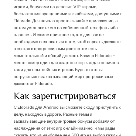
играми, бонусами на депозит, VIP-играми,
бесплатными вращениями и кэшбэками, доступными в
Eldorado. Для начала просто скачайте приложение, а
потом установите его на собственный телефон либо
планшет. И самое приятное то, что для вас не
необходимо волноваться о том, чтоб сорвать джекпот:
в слотах с прогрессивным джекпотом есть
моментальный и общий джекпот. Казино Eldorado –
место номер один для азартных игр как для новичков,
так и для опытнейших игроков. Будьте готовы
погрузиться в захватывающий мир прогрессивных
джекпотов Eldorado.
Как зарегистрироваться
С Eldorado для Android вы сможете сходу приступить к
делу, находясь в дороге. Разные темы и
захватывающие внутриигровые бонусы добавляют
наслаждения от этих игр онлайн-казино, и мы рады
сказать, что из наиболее чем 500 игр на выбор каждый