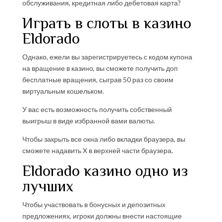
обслуживания, кредитная либо дебетовая карта?
Играть в слоты в казино
Eldorado
Однако, ежели вы зарегистрируетесь с кодом купона
на вращение в казино, вы сможете получить доп
бесплатные вращения, сыграв 50 раз со своим
виртуальным кошельком.
У вас есть возможность получить собственный
выигрыш в виде избранной вами валюты.
Чтобы закрыть все окна либо вкладки браузера, вы
сможете надавить X в верхней части браузера.
Eldorado казино одно из
лучших
Чтобы участвовать в бонусных и депозитных
предложениях, игроки должны внести настоящие