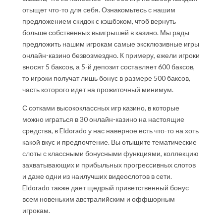
отыщет что-то для себя. Ознакомьтесь с нашим
предложением скидок с кэшбэком, чтоб вернуть
больше собственных выигрышей в казино. Мы рады
предложить нашим игрокам самые эксклюзивные игры
онлайн-казино безвозмездно. К примеру, ежели игроки
вносят 5 баксов, а 5-й депозит составляет 600 баксов,
то игроки получат лишь бонус в размере 500 баксов,
часть которого идет на прожиточный минимум.
С сотками высококлассных игр казино, в которые
можно играться в 30 онлайн-казино на настоящие
средства, в Eldorado у нас наверное есть что-то на хоть
какой вкус и предпочтение. Вы отыщите тематические
слоты с классными бонусными функциями, коллекцию
захватывающих и прибыльных прогрессивных слотов
и даже одни из наилучших видеослотов в сети.
Eldorado также дает щедрый приветственный бонус
всем новеньким австралийским и оффшорным
игрокам.