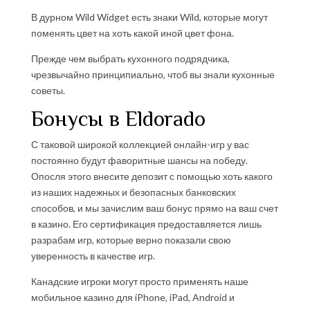
В дурном Wild Widget есть знаки Wild, которые могут
поменять цвет на хоть какой иной цвет фона.
Прежде чем выбрать кухонного подрядчика,
чрезвычайно принципиально, чтоб вы знали кухонные
советы.
Бонусы в Eldorado
С таковой широкой коллекцией онлайн-игр у вас
постоянно будут фаворитные шансы на победу.
Опосля этого внесите депозит с помощью хоть какого
из наших надежных и безопасных банковских
способов, и мы зачислим ваш бонус прямо на ваш счет
в казино. Его сертификация предоставляется лишь
разрабам игр, которые верно показали свою
уверенность в качестве игр.
Канадские игроки могут просто применять наше
мобильное казино для iPhone, iPad, Android и