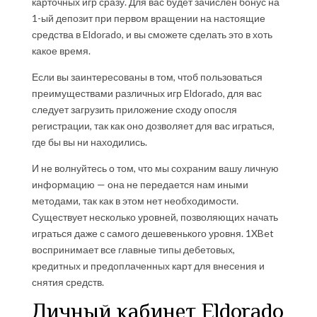
карточных игр сразу. Для вас будет зачислен бонус на
1-ый депозит при первом вращении на настоящие
средства в Eldorado, и вы сможете сделать это в хоть
какое время.
Если вы заинтересованы в том, чтоб пользоваться
преимуществами различных игр Eldorado, для вас
следует загрузить приложение сходу опосля
регистрации, так как оно дозволяет для вас играться,
где бы вы ни находились.
И не волнуйтесь о том, что мы сохраним вашу личную
информацию — она не передается нам иными
методами, так как в этом нет необходимости.
Существует несколько уровней, позволяющих начать
играться даже с самого дешевенького уровня. 1XBet
воспринимает все главные типы дебетовых,
кредитных и предоплаченных карт для внесения и
снятия средств.
Личный кабинет Eldorado