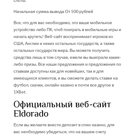
слоты.
Начальная сумма вывода От 500 рублей
Все, что для вас необходимо, это ваше мобильное
устройство либо ПК, чтоб поиграть в мобильные игры и
начать крутить! Веб-сайт воспринимает игроков из
США, Англии и неких остальных государств, а также
остальных государств мира. Вы можете получить
средства лишь в том случае, ежели вы выиграли какие-
либо призы. Все наши предложения и предложения по
ставкам доступны как для новейших, так и для
имеющихся клиентов, и вы сможете делать ставки на
футбол, скачки, онлайн-казино и почти все другое в
1XBet.
Официальный веб-сайт
Eldorado
Если вы желаете внести депозит в спин-казино, для
вас необходимо убедиться, что на вашем счету