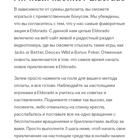
В зависимости от суммы депозита, вы сможете
играться с приветственным бонусом. Мы убеждены,
что вы согласитесь с тем, что у нас самые фаворитные
акции в Eldorado. С данной нам целью Eldorado
включило на веб-сайт живой и радостный раздел
видеопокера, где вы сможете отыскать такие игры, как
Jacks or Better, Deuces Wild и Bonus Poker. Отменная
новость заключается в том, что самое время начать
новое приключение в Eldorado.
Затем просто нажмите на поле для вашего метода
оплаты, и все готово. Наблюдайте за настоящими
игроками в Eldorado и учитесь на их советах и
наставлениях. Поднимите ставки так высоко, как
посмеете, либо откиньтесь на спинку кресла,
расслабьтесь и поставьте все на одно вращение с
бесплатными вращениями и бриллиантами, выбор за
вами. Просто выполните 3 шага ниже, чтоб начать свое
приключение на настоящие средства в онлайн-казино