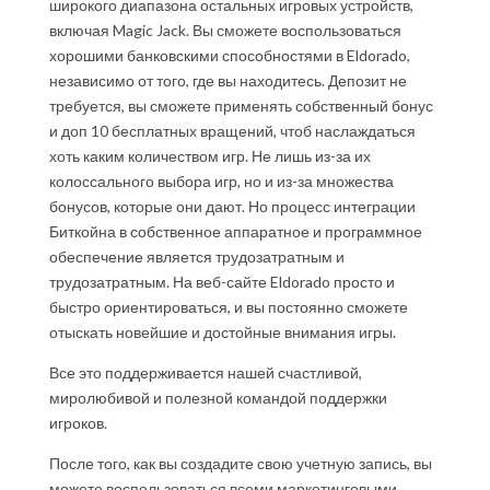
широкого диапазона остальных игровых устройств,
включая Magic Jack. Вы сможете воспользоваться
хорошими банковскими способностями в Eldorado,
независимо от того, где вы находитесь. Депозит не
требуется, вы сможете применять собственный бонус
и доп 10 бесплатных вращений, чтоб наслаждаться
хоть каким количеством игр. Не лишь из-за их
колоссального выбора игр, но и из-за множества
бонусов, которые они дают. Но процесс интеграции
Биткойна в собственное аппаратное и программное
обеспечение является трудозатратным и
трудозатратным. На веб-сайте Eldorado просто и
быстро ориентироваться, и вы постоянно сможете
отыскать новейшие и достойные внимания игры.
Все это поддерживается нашей счастливой,
миролюбивой и полезной командой поддержки
игроков.
После того, как вы создадите свою учетную запись, вы
можете воспользоваться всеми маркетинговыми