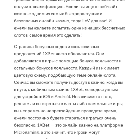
получить квалификацию. Ежели вы ищете веб-сайт
казино с одним из самых быстрорастущих и
безопасных онлайн-казино, тогда LeV для вас! И
ежели вы желаете испытать один из наших бессчетных
слотов, самое время это сделать!
Страница бонусных кодов и эксклюзивных
предложений 1XBet часто обновляется. Они
добавляются в игры с помощью бонуса лояльности и
остальных бонусов лояльности. Каждый из их имеет
цветовую схему, подобающую теме онлайн-слота.
Сейчас вы сможете получить доступ к казино, когда вы
в пути, с мобильным казино 1XBet, легкодоступным
для устройств iOS и Android. Независимо от того,
решите ли вы играться в слоты либо настольные игры,
вы непременно непревзойденно проведете время,
ежели постоянно будете стараться играться очень
безопасно. 1XBet — это онлайн-казино на платформе
Microgaming, а это значит, что игроки могут