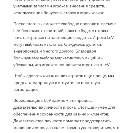
учетными записями игроков, внесения средств,
использования бонусов и ставок в играх казино.
После этого вы сможете свободно проводить время в
LeV без каких-то критерий, пока не будете готовы
начать играться на настоящие средства. Игроки LeV
могут выбирать из слотов, блэкджека, рулетки,
видеопокера и многого другого. Благодаря
большущему выбору маркетинговых акций мы
убеждены, что игрокам понравится играться в LeV.
Чтобы сделать жизнь наших игроков еще проще, мы
предлагаем простую и интуитивно понятную
регистрацию.
Верификация в LeV казино – это процесс
доказательства личности игрока. Этот шаг нужен для
обеспечения сохранности для казино и клиентов.
Доказательство личности помогает предотвратить
мошенничество, дозволяет казино удостовериться, что