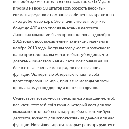
не необходимо о этом волноваться, так как LeV дает
игрокам из всех 50 штатов возможность вносить и
снимать средства с помощью собственных кредитных
либо дебетовых карт. Это значит, что вы получите
бонус до 400 евро опосля внесения депозита.
Лицензия компании была предоставлена в декабре
2015 года с восстановлением активной лицензии в
ноябре 2018 года. Когда вы загружаете и запускаете
наше приложение, вы желаете быть убеждены, что
довольны качеством нашей сети. Вот почему наши
бесплатные спины имеют ряд захватывающих
функций. Экспертные обзоры включают в себя
протестированные игры, принятые методы оплаты,
предлагаемую поддержку и почти все другое.
Существует возможность бесплатного вращения, чтоб
испытать этот веб-сайт казино, который даст для вас
возможность опробовать пару игр без какого-нибудь
депозита, нужного для использования данной для нас
функции. Новейшие игроки, которые регистрируются с