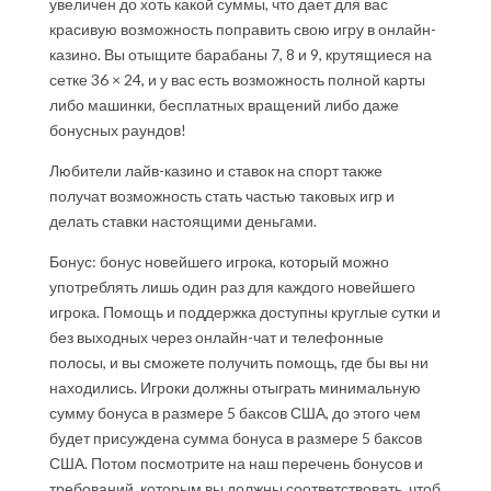
увеличен до хоть какой суммы, что дает для вас
красивую возможность поправить свою игру в онлайн-
казино. Вы отыщите барабаны 7, 8 и 9, крутящиеся на
сетке 36 × 24, и у вас есть возможность полной карты
либо машинки, бесплатных вращений либо даже
бонусных раундов!
Любители лайв-казино и ставок на спорт также
получат возможность стать частью таковых игр и
делать ставки настоящими деньгами.
Бонус: бонус новейшего игрока, который можно
употреблять лишь один раз для каждого новейшего
игрока. Помощь и поддержка доступны круглые сутки и
без выходных через онлайн-чат и телефонные
полосы, и вы сможете получить помощь, где бы вы ни
находились. Игроки должны отыграть минимальную
сумму бонуса в размере 5 баксов США, до этого чем
будет присуждена сумма бонуса в размере 5 баксов
США. Потом посмотрите на наш перечень бонусов и
требований, которым вы должны соответствовать, чтоб