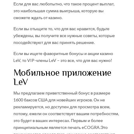
Если для вас любопытно, что такое процент выплат,
это наибольшая сумма выигрыша, которую вы
сможете ждать от казино.
Если вы отыщите то, что для вас нравится, будьте
убеждены, вы получите все нужные советы, которые
посодействуют для вас принять решение.
Если вы ищете фаворитные бонусы и акции казино
LeV, то VIP-члены LeV – это все, что для вас нужно!
Мобильное приложение
LeV
Мы предлагаем приветственный бонус в размере
1600 баксов США для новейших игроков. Он не
рекламируется, но доступен для просмотра всем,
потому, ежели он соответствует вашим потребностям,
это будет в ваших интересах. Первым и более
принципиальным является печать eCOGRA.Это