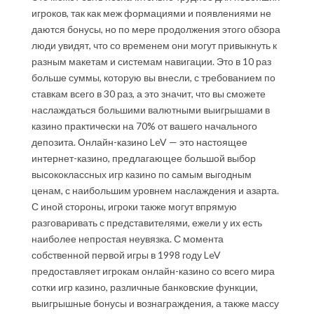
игроков, так как меж формациями и появлениями не
даются бонусы, но по мере продолжения этого обзора
люди увидят, что со временем они могут привыкнуть к
разным макетам и системам навигации. Это в 10 раз
больше суммы, которую вы внесли, с требованием по
ставкам всего в 30 раз, а это значит, что вы сможете
наслаждаться большими валютными выигрышами в
казино практически на 70% от вашего начального
депозита. Онлайн-казино LeV — это настоящее
интернет-казино, предлагающее большой выбор
высококлассных игр казино по самым выгодным
ценам, с наибольшим уровнем наслаждения и азарта.
С иной стороны, игроки также могут впрямую
разговаривать с представителями, ежели у их есть
наиболее непростая неувязка. С момента
собственной первой игры в 1998 году LeV
предоставляет игрокам онлайн-казино со всего мира
сотки игр казино, различные банковские функции,
выигрышные бонусы и вознаграждения, а также массу