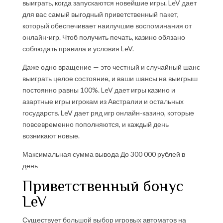
выиграть, когда запускаются новейшие игры. LeV дает
для вас самый выгодный приветственный пакет,
который обеспечивает наилучшие воспоминания от
онлайн-игр. Чтоб получить печать, казино обязано
соблюдать правила и условия LeV.
Даже одно вращение — это честный и случайный шанс
выиграть целое состояние, и ваши шансы на выигрыш
постоянно равны 100%. LeV дает игры казино и
азартные игры игрокам из Австралии и остальных
государств. LeV дает ряд игр онлайн-казино, которые
повсевременно пополняются, и каждый день
возникают новые.
Максимальная сумма вывода До 300 000 рублей в
день
Приветственный бонус
LeV
Существует большой выбор игровых автоматов на