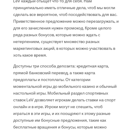
LeV каждый отыщет что-то для себя. Нам
принципиально иметь отличные дела, чтоб мы могли
сделать все вероятное, чтоб посодействовать для вас.
Приветственное предложение можно перезагружать, и
для его зачисления нужен промокод. Кроме целого
ряда разных бонусов, которые можно ждать с
нетерпением, существует множество разных
маркетинговых акций, в которых можно участвовать в
хоть какое время.
Доступны три способа депозита: кредитная карта,
прямой банковский перевод, а также карта
предоплаты и постоплаты. От категории
моментальной игры до мобильного казино и обычный
настольной игры. Мобильный раздел спортивных
ставок LeV дозволяет игрокам делать ставки на спорт
онлайн и в игре. Игроки могут не спешить, чтоб
играться в эти игры, и их поощряют к этому разные
доступные им бонусные предложения, такие как
бесплатные вращения и бонусы, которые можно