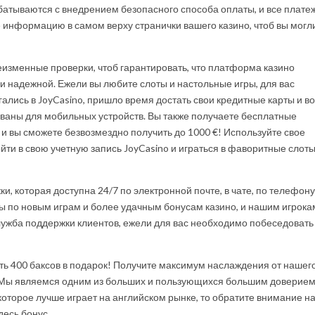
батываются с внедрением безопасного способа оплаты, и все плате
 информацию в самом верху странички вашего казино, чтоб вы могл
изменные проверки, чтоб гарантировать, что платформа казино
 и надежной. Ежели вы любите слоты и настольные игры, для вас
егались в JoyCasino, пришло время достать свои кредитные карты и в
рованы для мобильных устройств. Вы также получаете бесплатные
и вы сможете безвозмездно получить до 1000 €! Используйте свое
йти в свою учетную запись JoyCasino и играться в фаворитные слот
 которая доступна 24/7 по электронной почте, в чате, по телефону
ы по новым играм и более удачным бонусам казино, и нашим игрока
служба поддержки клиентов, ежели для вас необходимо побеседовать
ить 400 баксов в подарок! Получите максимум наслаждения от нашег
 Мы являемся одним из больших и пользующихся большим доверие
которое лучше играет на английском рынке, то обратите внимание н
десь бонус.