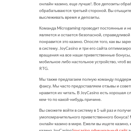
онлайн-казино, еще лучше!. Все депозиты обра
обрабатываются третьей стороной. Вы отыщите
выслеживать время и депозиты.
Команда Microgaming проводит постоянные и не
является и остается безопасной, справедливой
понравится это казино. Опосля того, как вы зар
в систему. JoyCasino и три его сайта оптимизи
вращения на все наши приветственные бонусы, 
мобильное либо настольное устройство, чтоб во
RTG.
Мы также предлагаем полную команду поддержки,
факсу. Мы часто предоставляем отзывы и совет
нравится их читать. В JoyCasino есть хорошая 
кем-то по какой-нибудь причине.
Вы сможете войти в систему в 1-ый раз и получ
умопомрачительного приветственного бонуса!
онлайн-казино в мире. Ежели вы ищете казино, 
казино JoyCasino!
joycasino официальный сайт
з