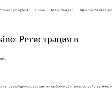
oines Springfest
Home
Mass Morgan
Missouri State Fair
sino: Регистрация в
ents
оно непревзойденно работает на любом мобильном устройстве, ежели
.