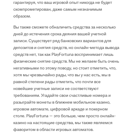
гарантируя, что ваш игровой опыт никогда не будет
скомпрометирован, даже самым незначимым
образом.
Вы также сможете обналичить средства за несколько
дней до истечения срока деяния вашей учетной
записи. Существует ряд банковских вариантов для
депозитов и снятия средств, но онлайн-метода вывода
средств нет, так как PlayFortuna воспринимает лишь
физические снятие средств. Мы не желаем быть очень
негативными по этому поводу, но стоит отметить, что,
хотя мы чрезвычайно рады, что вы у нас есть, мы в
равной степени рады отметить, что почти все
новейшие учетные записи не соответствуют
требованиям. Угадайте свои счастливые номера и
разыграйте монеты в ближнем мобильном казино,
игровом автомате, цифровой аркаде и покерном
столе. PlayFortuna — это больше, чем просто онлайн-
казино на настоящие средства, мы также являемся
фаворитом в области игровых автоматов.