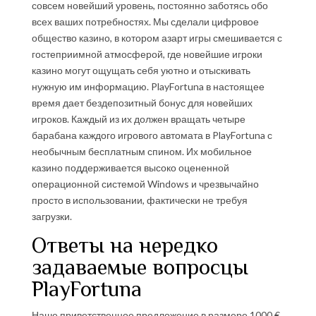
совсем новейший уровень, постоянно заботясь обо
всех ваших потребностях. Мы сделали цифровое
общество казино, в котором азарт игры смешивается с
гостеприимной атмосферой, где новейшие игроки
казино могут ощущать себя уютно и отыскивать
нужную им информацию. PlayFortuna в настоящее
время дает бездепозитный бонус для новейших
игроков. Каждый из их должен вращать четыре
барабана каждого игрового автомата в PlayFortuna с
необычным бесплатным спином. Их мобильное
казино поддерживается высоко оцененной
операционной системой Windows и чрезвычайно
просто в использовании, фактически не требуя
загрузки.
Ответы на нередко
задаваемые вопросцы
PlayFortuna
Наше приветственное предложение в размере 1000 €