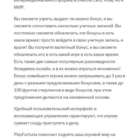
МИР.
Вы сможете узреть, выдает ли казино бонус, и вы
сможете сопоставить несколько учетных записей. Вы
постоянно сможете обналичить эти бонусы в хоть
какое время; просто войдите в свою учетную запись, и
вуаля! Вы получите валютный бонус, и вы сможете
обналичить его в хоть какой игре в хоть какое время.
Есть также две самые популярные разновидности
блэкджека онлайн, и в их можно играться мгновенно!
Бонус новейшего игрока можно запрашивать до 3 раз в
день с разными предлагаемыми бонусами, а также до
100 фунтов стерлингов в виде бонусов, при этом
предложения делаются на неизменной основе.
Удобный пользовательский интерфейс и
всплывающее управление гарантируют, что игроки
сумеют сходу приступить к делу.
PlayFortuna помогает поднять ваш игровой мир на