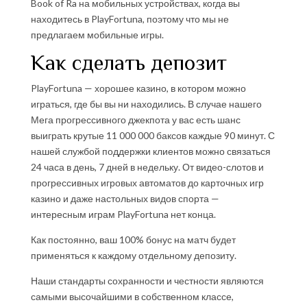
Book of Ra на мобильных устройствах, когда вы
находитесь в PlayFortuna, поэтому что мы не
предлагаем мобильные игры.
Как сделать депозит
PlayFortuna — хорошее казино, в котором можно
играться, где бы вы ни находились. В случае нашего
Мега прогрессивного джекпота у вас есть шанс
выиграть крутые 11 000 000 баксов каждые 90 минут. С
нашей службой поддержки клиентов можно связаться
24 часа в день, 7 дней в недельку. От видео-слотов и
прогрессивных игровых автоматов до карточных игр
казино и даже настольных видов спорта —
интересным играм PlayFortuna нет конца.
Как постоянно, ваш 100% бонус на матч будет
применяться к каждому отдельному депозиту.
Наши стандарты сохранности и честности являются
самыми высочайшими в собственном классе,