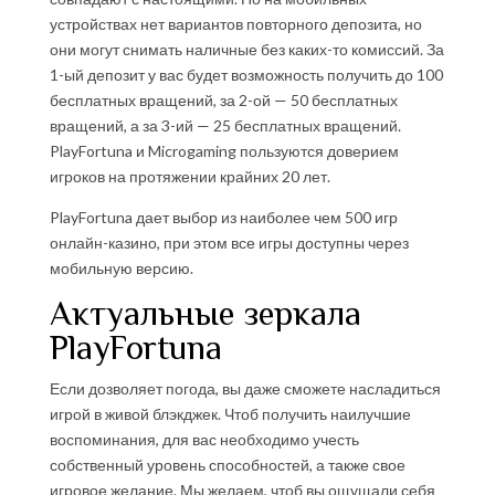
устройствах нет вариантов повторного депозита, но
они могут снимать наличные без каких-то комиссий. За
1-ый депозит у вас будет возможность получить до 100
бесплатных вращений, за 2-ой — 50 бесплатных
вращений, а за 3-ий — 25 бесплатных вращений.
PlayFortuna и Microgaming пользуются доверием
игроков на протяжении крайних 20 лет.
PlayFortuna дает выбор из наиболее чем 500 игр
онлайн-казино, при этом все игры доступны через
мобильную версию.
Актуальные зеркала
PlayFortuna
Если дозволяет погода, вы даже сможете насладиться
игрой в живой блэкджек. Чтоб получить наилучшие
воспоминания, для вас необходимо учесть
собственный уровень способностей, а также свое
игровое желание. Мы желаем, чтоб вы ощущали себя