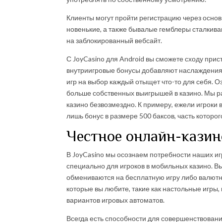
Клиенты могут пройти регистрацию через основ
новенькие, а также бывалые гемблеры сталкиваю
на заблокированный вебсайт.
С JoyCasino для Android вы сможете сходу прис
внутриигровые бонусы добавляют наслаждения от
игр на выбор каждый отыщет что-то для себя. 
больше собственных выигрышей в казино. Мы 
казино безвозмездно. К примеру, ежели игроки в
лишь бонус в размере 500 баксов, часть которо
Честное онлайн-казин
В JoyCasino мы осознаем потребности наших и
специально для игроков в мобильных казино. Вы 
обмениваются на бесплатную игру либо валютны
которые вы любите, такие как настольные игры,
вариантов игровых автоматов.
Всегда есть способности для совершенствования