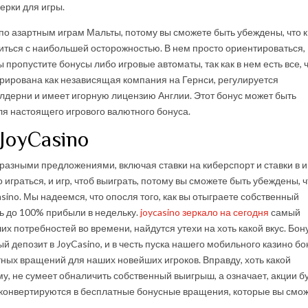
ерки для игры.
о азартным играм Мальты, потому вы сможете быть убеждены, что к
иться с наибольшей осторожностью. В нем просто ориентироваться,
 пропустите бонусы либо игровые автоматы, так как в нем есть все, 
стрирована как независящая компания на Гернси, регулируется
лдерни и имеет игорную лицензию Англии. Этот бонус может быть
я настоящего игрового валютного бонуса.
JoyCasino
с разными предложениями, включая ставки на киберспорт и ставки в и
играться, и игр, чтоб выиграть, потому вы сможете быть убеждены, ч
asino. Мы надеемся, что опосля того, как вы отыграете собственный
ть до 100% прибыли в недельку.
joycasino зеркало на сегодня
самый
х потребностей во времени, найдутся утехи на хоть какой вкус. Бон
й депозит в JoyCasino, и в честь пуска нашего мобильного казино бо
ных вращений для наших новейших игроков. Вправду, хоть какой
, не сумеет обналичить собственный выигрыш, а означает, акции б
 конвертируются в бесплатные бонусные вращения, которые вы смо