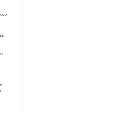
грока
500
ат
р
ки
,