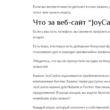
Если вы желаете внести депозит в спин-казино,
этого чем начать играть.
Что за веб-сайт “JoyCa
Если у вас есть телефон, вы сможете загрузить 
угодно.
Есть игры, в которых есть доборная бонусная ф
отыскивают доп и нередко чрезвычайно захва
Убедитесь, что вы не пропустите ни один из бо
новостей.
Казино JoyCasino оценивается приблизительно
компаниями Англии. Казино также доступно на 
JoyCasino казино для Nubank и Pocket. Как лиш
предложения. В конце концов, вы ищете беспл
новейшие игры казино?
Каждый игрок, который хлопочет о собственной