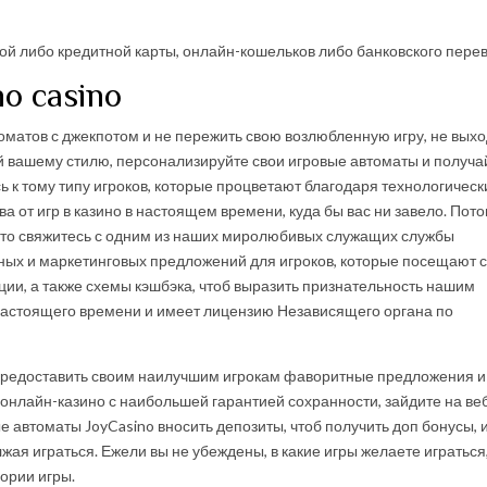
й либо кредитной карты, онлайн-кошельков либо банковского перев
o casino
оматов с джекпотом и не пережить свою возлюбленную игру, не вых
й вашему стилю, персонализируйте свои игровые автоматы и получа
ь к тому типу игроков, которые процветают благодаря технологичес
а от игр в казино в настоящем времени, куда бы вас ни завело. Пото
осто свяжитесь с одним из наших миролюбивых служащих службы
сных и маркетинговых предложений для игроков, которые посещают с
ии, а также схемы кэшбэка, чтоб выразить признательность нашим
 настоящего времени и имеет лицензию Независящего органа по
я предоставить своим наилучшим игрокам фаворитные предложения и
 онлайн-казино с наибольшей гарантией сохранности, зайдите на ве
е автоматы JoyCasino вносить депозиты, чтоб получить доп бонусы, 
жая играться. Ежели вы не убеждены, в какие игры желаете играться,
гории игры.