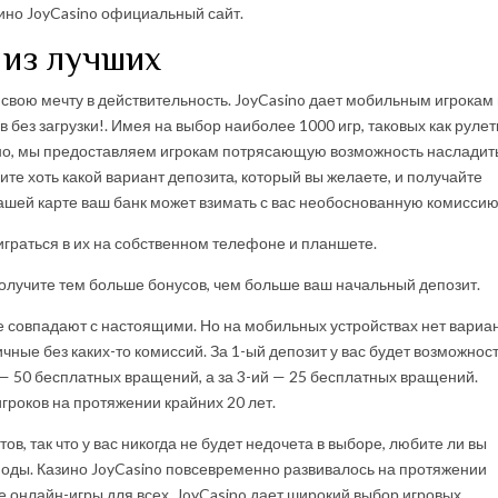
ино JoyCasino официальный сайт.
 из лучших
 свою мечту в действительность. JoyCasino дает мобильным игрокам
без загрузки!. Имея на выбор наиболее 1000 игр, таковых как рулет
ино, мы предоставляем игрокам потрясающую возможность насладит
те хоть какой вариант депозита, который вы желаете, и получайте
вашей карте ваш банк может взимать с вас необоснованную комиссию
играться в их на собственном телефоне и планшете.
 получите тем больше бонусов, чем больше ваш начальный депозит.
е совпадают с настоящими. Но на мобильных устройствах нет вариа
чные без каких-то комиссий. За 1-ый депозит у вас будет возможнос
 — 50 бесплатных вращений, а за 3-ий — 25 бесплатных вращений.
гроков на протяжении крайних 20 лет.
ов, так что у вас никогда не будет недочета в выборе, любите ли вы
моды. Казино JoyCasino повсевременно развивалось на протяжении
е онлайн-игры для всех. JoyCasino дает широкий выбор игровых