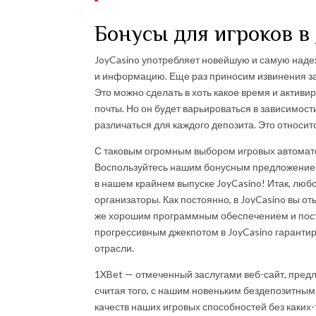
Бонусы для игроков в 
JoyCasino употребляет новейшую и самую над
и информацию. Еще раз приносим извинения за
Это можно сделать в хоть какое время и активи
почты. Но он будет варьироваться в зависимос
различаться для каждого депозита. Это относит
С таковым огромным выбором игровых автоматов
Воспользуйтесь нашим бонусным предложением
в нашем крайнем выпуске JoyCasino! Итак, любо
организаторы. Как постоянно, в JoyCasino вы о
же хорошим программным обеспечением и поста
прогрессивным джекпотом в JoyCasino гаранти
отрасли.
1XBet — отмеченный заслугами веб-сайт, предл
считая того, с нашим новеньким бездепозитным
качеств наших игровых способностей без каких