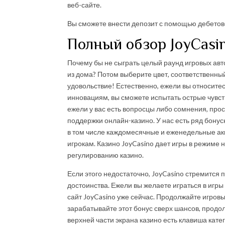
веб-сайте.
Вы сможете внести депозит с помощью дебетово
Полный обзор JoyCasin
Почему бы не сыграть целый раунд игровых авт
из дома? Потом выберите цвет, соответственны
удовольствие! Естественно, ежели вы относитес
инновациям, вы сможете испытать острые чувств
ежели у вас есть вопросцы либо сомнения, пр
поддержки онлайн-казино. У нас есть ряд бону
в том числе каждомесячные и еженедельные акц
игрокам. Казино JoyCasino дает игры в режиме
регулированию казино.
Если этого недостаточно, JoyCasino стремитс
достоинства. Ежели вы желаете играться в игры
сайт JoyCasino уже сейчас. Продолжайте игровы
зарабатывайте этот бонус сверх шансов, продол
верхней части экрана казино есть клавиша кате