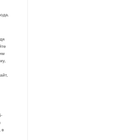
ода.
одя
йте
ким
му,
айт,
б-
и
 в