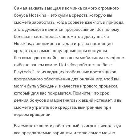
Самая захватывающая изюминка самого огромного
бонуса Hotskins – это сумма средств, которую вы
сможете заработать, когда сорвете джекпот, и природа
этого джекпота является прогрессивной. Вот почему
большая часть игровых автоматов, доступных в
Hotskins, лицензированы для игры на настоящие
средства, а самые популярные игры доступны
безвозмездно онлайн, на вашем мобильном телефоне
либо на вашем компе. Hotskins работает на базе
Playtech, 1-го из ведущих глобальных поставщиков
программного обеспечения для онлайн-игр, чтоб вы
могли быть убеждены в качестве игрового процесса,
который для вас понравится. Помните, что срок
деяния бонусов и маркетинговых акций истекает, и вы
сможете утратить все средства, выигранные при
первом вращении.
Вы сможете внести собственный выигрыш, используя
все предлагаемые варианты, и то же самое можно