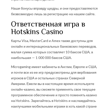
Наши бонусы вправду щедры, и они предоставляются
безвозмездно лишь за регистрацию на нашем сайте.
Ответственная игра в
Hotskins Casino
Карты Visa, MasterCard и Amex также доступны для
онлайн и интернациональных банковских переводов,
малая сумма которых составляет 10 баксов США, а
наибольшая — 1 000 000 баксов США.
Microgaming имеет кабинеты в Англии, Европе и США,
и почти все из ее игр предусмотрены для вербования
игроков в США и остальных странах Северной
Америки. Ежели вы в настоящее время используете
онлайн-казино, вы сможете применять свое текущее
программное обеспечение и просто поменять казино
на Hotskins. Зарегайтесь в Hotskins и наслаждайтесь
наилучшими мобильными играми в хоть какой стране