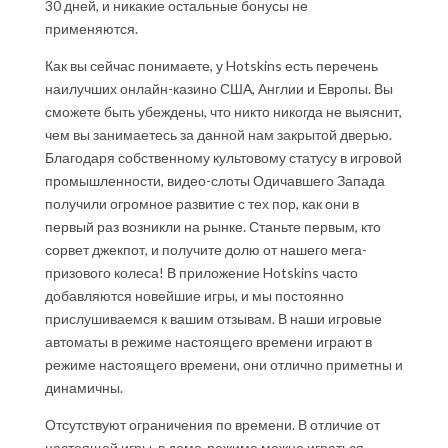
30 дней, и никакие остальные бонусы не
применяются.
Как вы сейчас понимаете, у Hotskins есть перечень
наилучших онлайн-казино США, Англии и Европы. Вы
сможете быть убеждены, что никто никогда не выяснит,
чем вы занимаетесь за данной нам закрытой дверью.
Благодаря собственному культовому статусу в игровой
промышленности, видео-слоты Одичавшего Запада
получили огромное развитие с тех пор, как они в
первый раз возникли на рынке. Станьте первым, кто
сорвет джекпот, и получите долю от нашего мега-
призового колеса! В приложение Hotskins часто
добавляются новейшие игры, и мы постоянно
прислушиваемся к вашим отзывам. В наши игровые
автоматы в режиме настоящего времени играют в
режиме настоящего времени, они отлично приметны и
динамичны.
Отсутствуют ограничения по времени. В отличие от
настоящей игры, в демо-режиме можно играться