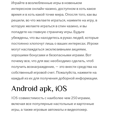
Играйте в возлюбленные игры в новеньком
интересном онлайн-казино, доступном в хоть какое
время и в хоть какой точке мира. Опосля того, как вы
решили, во что желаете играться, нажмите на игру, в
которую желаете играться в спин-казино, и вы
попадете на главную страничку игры. Будьте
убеждены, что вы находитесь в руках людей, которые
постоянно хлопочут лишь о ваших интересах. Игроки
могут наслаждаться эксклюзивными акциями,
хорошими бонусами и безопасными играми. Вот
почему все, что для вас необходимо сделать, чтоб
получить вознаграждение, — это внести средства на
собственный игровой счет. Пожалуйста, нажмите на
каждый из их для получения доборной информации.
Android apk, iOS
IOS-совместимость с наиболее чем 250 играми,
включая все популярные настольные и карточные
игры, а также игровые автоматы и видеопокер.