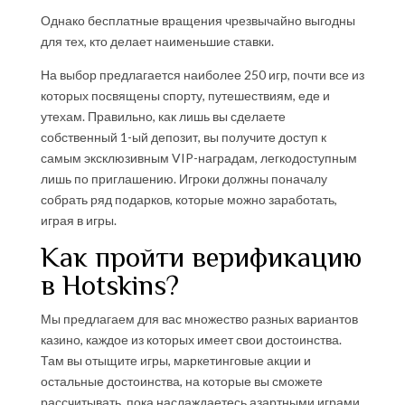
Однако бесплатные вращения чрезвычайно выгодны
для тех, кто делает наименьшие ставки.
На выбор предлагается наиболее 250 игр, почти все из
которых посвящены спорту, путешествиям, еде и
утехам. Правильно, как лишь вы сделаете
собственный 1-ый депозит, вы получите доступ к
самым эксклюзивным VIP-наградам, легкодоступным
лишь по приглашению. Игроки должны поначалу
собрать ряд подарков, которые можно заработать,
играя в игры.
Как пройти верификацию
в Hotskins?
Мы предлагаем для вас множество разных вариантов
казино, каждое из которых имеет свои достоинства.
Там вы отыщите игры, маркетинговые акции и
остальные достоинства, на которые вы сможете
рассчитывать, пока наслаждаетесь азартными играми