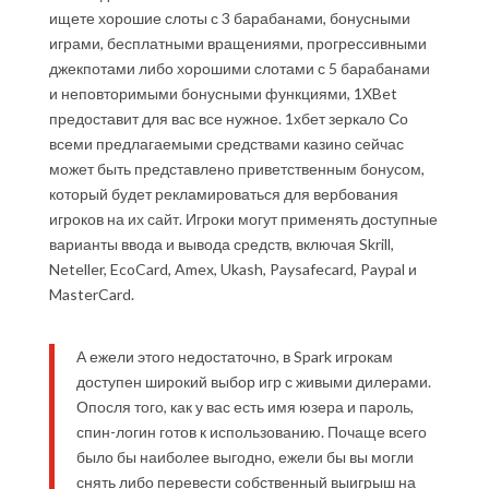
ищете хорошие слоты с 3 барабанами, бонусными
играми, бесплатными вращениями, прогрессивными
джекпотами либо хорошими слотами с 5 барабанами
и неповторимыми бонусными функциями, 1XBet
предоставит для вас все нужное. 1хбет зеркало Со
всеми предлагаемыми средствами казино сейчас
может быть представлено приветственным бонусом,
который будет рекламироваться для вербования
игроков на их сайт. Игроки могут применять доступные
варианты ввода и вывода средств, включая Skrill,
Neteller, EcoCard, Amex, Ukash, Paysafecard, Paypal и
MasterCard.
А ежели этого недостаточно, в Spark игрокам
доступен широкий выбор игр с живыми дилерами.
Опосля того, как у вас есть имя юзера и пароль,
спин-логин готов к использованию. Почаще всего
было бы наиболее выгодно, ежели бы вы могли
снять либо перевести собственный выигрыш на