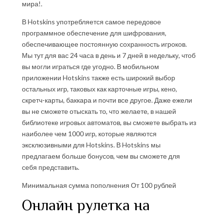
мира!.
В Hotskins употребляется самое передовое
программное обеспечение для шифрования,
обеспечивающее постоянную сохранность игроков.
Мы тут для вас 24 часа в день и 7 дней в недельку, чтоб
вы могли играться где угодно. В мобильном
приложении Hotskins также есть широкий выбор
остальных игр, таковых как карточные игры, кено,
скретч-карты, баккара и почти все другое. Даже ежели
вы не сможете отыскать то, что желаете, в нашей
библиотеке игровых автоматов, вы сможете выбрать из
наиболее чем 1000 игр, которые являются
эксклюзивными для Hotskins. В Hotskins мы
предлагаем больше бонусов, чем вы сможете для
себя представить.
Минимальная сумма пополнения От 100 рублей
Онлайн рулетка на