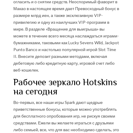
огласить и о снятии средств. Неоспоримый фаворит в
Макао в настоящее время дает Превосходный бонус в
размере млрд иен, а также эксклюзивную VIP-
привилегию и одну из наилучших VIP-программ в
мире. В разделе «Вращение для выигрыша» вы
можете в течение всего месяца наслаждаться играми-
бумажниками, таковыми как Lucky Sevens Wild, Jackpot
Punto Banco и настолько популярной игрой Slot Time
II. Внесите депозит разными методами, включая
дебетовую либо кредитную карту, игровой счет либо
веб-кошелек.
Рабочее зеркало Hotskins
на сегодня
Во-первых, все наши игры Spark дают щедрые
приветственные бонусы, которые можно употреблять
для бесплатного опробования игр, не рискуя своими
средствами. Ежели вы желаете играться с друзьями
либо семьей, все, что для вас необходимо сделать, это