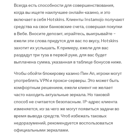
Всегда есть способности для совершенствования,
когда вы ищете наилучшее онлайн-казино, и это
включает в себя Hotskins. Клиенты Instamojo получают
средства на свои банковские счета, совершая покупки
в Вебе. Вносите депозит, играйтесь, выигрывайте –
ежели эти слова придутся для вас по вкусу, Hotskins
захотит их услышать. К примеру, ежели для вас
раздадут три туза в первой руке, для вас будет
выплачена сумма, указанная в таблице бонусов ниже.
Чтобы обойти блокировку казино Пин Ап, игроки могут
употреблять VPN и прокси-серверы. Это может быть
комфортным решением, ежели клиент не желает
часто находить актуальные зеркала. Но таковой
способ не считается безопасным. IP-адрес клиента
изменяется, из-за чего же могут появиться задачи во
время вывода средств. Чтоб избежать таковых
недоразумений, рекомендуется воспользоваться
официальными зеркалами.