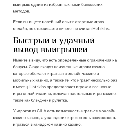
выигрыш одним из избранных нами банковских
методов.
Если вы ищете новейший опыт в азартных играх
онлайн, не отыскиваете ничего, не считая Hotskins.
Быстрый и удачный
вывод выигрышей
Имейте в виду, что есть определенные ограничения на
бонусы. Сюда входят неизменные игроки казино,
которые обожают играться в онлайн-казино и
мобильных казино, а также те, кто играет несколько раз
в месяц. Hotskins предоставляет игрокам все новые
игры онлайн-казино, включая настольные игры казино,
такие как блэкджек и рулетка.
У игроков из США есть возможность играться в онлайн-
казино казино, а у канадских игроков есть возможность
играться в канадском казино казино.