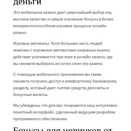
деньги
Это мобильное казино дает широчайший выбор игр,
высокое качество и самые огромные бонусы в более
конкурентоспособном игровом процессе онлайн-
казино.
Игровые автоматы: Хотя большая часть людей
знакомы с игровыми автоматами наземных казино,
действие усиливается при игре в онлайн-казино, где
вы сможете выбирать из сотен спин-игр казино.
С помощью мобильного приложения вы также
сможете получить доступ к комфортному банковскому
разделу, который дает снятие средств, депозиты и
бонусные валюты.
Мы убеждены, что для вас понравится наш интуитивно
понятный интерфейс, сделанный ведущим разрабом
программного обеспечения.
Бонусы для новичков от