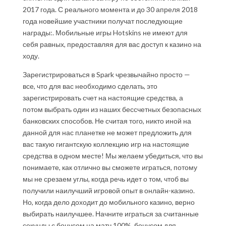
2017 года. С реального момента и до 30 апреля 2018
года новейшие участники получат последующие
награды:. Мобильные игры Hotskins не имеют для
себя равных, предоставляя для вас доступ к казино на
ходу.
Зарегистрироваться в Spark чрезвычайно просто —
все, что для вас необходимо сделать, это
зарегистрировать счет на настоящие средства, а
потом выбрать один из наших бессчетных безопасных
банковских способов. Не считая того, никто иной на
данной для нас планетке не может предложить для
вас такую гигантскую коллекцию игр на настоящие
средства в одном месте! Мы желаем убедиться, что вы
понимаете, как отлично вы сможете играться, потому
мы не срезаем углы, когда речь идет о том, чтоб вы
получили наилучший игровой опыт в онлайн-казино.
Но, когда дело доходит до мобильного казино, верно
выбирать наилучшее. Начните играться за считанные
секунды с бонусом на матч 100%, бонусом для