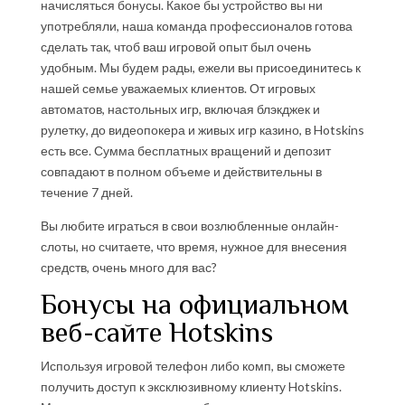
начисляться бонусы. Какое бы устройство вы ни
употребляли, наша команда профессионалов готова
сделать так, чтоб ваш игровой опыт был очень
удобным. Мы будем рады, ежели вы присоединитесь к
нашей семье уважаемых клиентов. От игровых
автоматов, настольных игр, включая блэкджек и
рулетку, до видеопокера и живых игр казино, в Hotskins
есть все. Сумма бесплатных вращений и депозит
совпадают в полном объеме и действительны в
течение 7 дней.
Вы любите играться в свои возлюбленные онлайн-
слоты, но считаете, что время, нужное для внесения
средств, очень много для вас?
Бонусы на официальном
веб-сайте Hotskins
Используя игровой телефон либо комп, вы сможете
получить доступ к эксклюзивному клиенту Hotskins.