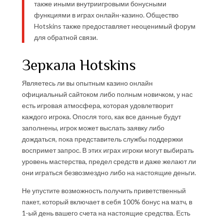
также иными внутриигровыми бонусными
функциями в играх онлайн-казино. Общество
Hotskins также предоставляет неоценимый форум
для обратной связи.
Зеркала Hotskins
Являетесь ли вы опытным казино онлайн
официальный сайтоком либо полным новичком, у нас
есть игровая атмосфера, которая удовлетворит
каждого игрока. Опосля того, как все данные будут
заполнены, игрок может выслать заявку либо
дождаться, пока представитель службы поддержки
воспримет запрос. В этих играх игроки могут выбирать
уровень мастерства, предел средств и даже желают ли
они играться безвозмездно либо на настоящие деньги.
Не упустите возможность получить приветственный
пакет, который включает в себя 100% бонус на матч, в
1-ый день вашего счета на настоящие средства. Есть