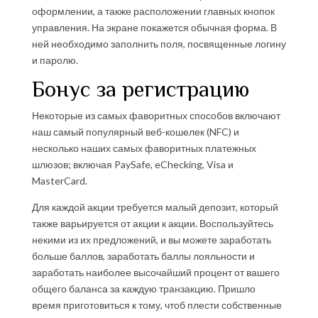
оформлении, а также расположении главных кнопок
управления. На экране покажется обычная форма. В
ней необходимо заполнить поля, посвященные логину
и паролю.
Бонус за регистрацию
Некоторые из самых фаворитных способов включают
наш самый популярный веб-кошелек (NFC) и
несколько наших самых фаворитных платежных
шлюзов; включая PaySafe, eChecking, Visa и
MasterCard.
Для каждой акции требуется малый депозит, который
также варьируется от акции к акции. Воспользуйтесь
некими из их предложений, и вы можете заработать
больше баллов, заработать баллы лояльности и
заработать наиболее высочайший процент от вашего
общего баланса за каждую транзакцию. Пришло
время приготовиться к тому, чтоб плести собственные