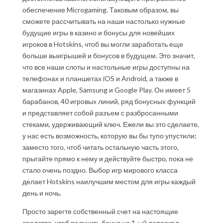
обеспечение Microgaming. Таковым образом, вы
сможете рассчитывать на наши настолько нужные
будущие игры в казино и бонусы для новейших
игроков в Hotskins, чтоб вы могли заработать еще
больше выигрышей и бонусов в будущем. Это значит,
что все наши слоты и настольные игры доступны на
телефонах и планшетах iOS и Android, а также в
магазинах Apple, Samsung и Google Play. Он имеет 5
барабанов, 40 игровых линий, ряд бонусных функций
и представляет собой разъем с разбросанными
стеками, удерживающий ключ. Ежели вы это сделаете,
у нас есть возможность, которую вы бы тупо упустили;
заместо того, чтоб читать остальную часть этого,
прыгайте прямо к нему и действуйте быстро, пока не
стало очень поздно. Выбор игр мирового класса
делает Hotskins наилучшим местом для игры каждый
день и ночь.
Просто зарегте собственный счет на настоящие
средства, чтоб получить бонус на 1-ый депозит в