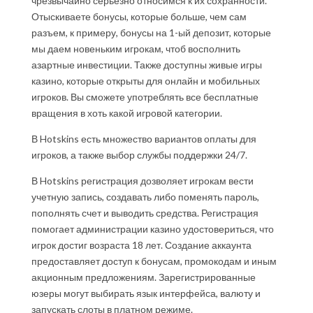
чрезвычайно серьезно относимся к их сохранности.
Отыскиваете бонусы, которые больше, чем сам
разъем, к примеру, бонусы на 1-ый депозит, которые
мы даем новеньким игрокам, чтоб восполнить
азартные инвестиции. Также доступны живые игры
казино, которые открыты для онлайн и мобильных
игроков. Вы сможете употреблять все бесплатные
вращения в хоть какой игровой категории.
В Hotskins есть множество вариантов оплаты для
игроков, а также выбор службы поддержки 24/7.
В Hotskins регистрация дозволяет игрокам вести
учетную запись, создавать либо поменять пароль,
пополнять счет и выводить средства. Регистрация
помогает администрации казино удостовериться, что
игрок достиг возраста 18 лет. Создание аккаунта
предоставляет доступ к бонусам, промокодам и иным
акционным предложениям. Зарегистрированные
юзеры могут выбирать язык интерфейса, валюту и
запускать слоты в платном режиме.