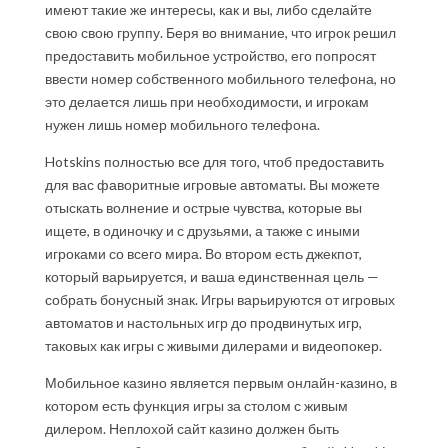
имеют такие же интересы, как и вы, либо сделайте
свою свою группу. Беря во внимание, что игрок решил
предоставить мобильное устройство, его попросят
ввести номер собственного мобильного телефона, но
это делается лишь при необходимости, и игрокам
нужен лишь номер мобильного телефона.
Hotskins полностью все для того, чтоб предоставить
для вас фаворитные игровые автоматы. Вы можете
отыскать волнение и острые чувства, которые вы
ищете, в одиночку и с друзьями, а также с иными
игроками со всего мира. Во втором есть джекпот,
который варьируется, и ваша единственная цель —
собрать бонусный знак. Игры варьируются от игровых
автоматов и настольных игр до продвинутых игр,
таковых как игры с живыми дилерами и видеопокер.
Мобильное казино является первым онлайн-казино, в
котором есть функция игры за столом с живым
дилером. Неплохой сайт казино должен быть