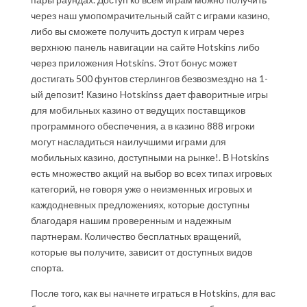
через наш умопомрачительный сайт с играми казино,
либо вы сможете получить доступ к играм через
верхнюю панель навигации на сайте Hotskins либо
через приложения Hotskins. Этот бонус может
достигать 500 фунтов стерлингов безвозмездно на 1-
ый депозит! Казино Hotskinss дает фаворитные игры
для мобильных казино от ведущих поставщиков
программного обеспечения, а в казино 888 игроки
могут насладиться наилучшими играми для
мобильных казино, доступными на рынке!. В Hotskins
есть множество акций на выбор во всех типах игровых
категорий, не говоря уже о неизменных игровых и
каждодневных предложениях, которые доступны
благодаря нашим проверенным и надежным
партнерам. Количество бесплатных вращений,
которые вы получите, зависит от доступных видов
спорта.
После того, как вы начнете играться в Hotskins, для вас