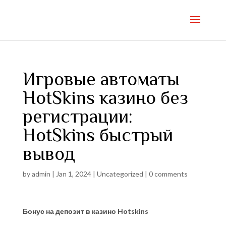
Игровые автоматы
HotSkins казино без
регистрации:
HotSkins быстрый
вывод
by
admin
|
Jan 1, 2024
|
Uncategorized
|
0 comments
Бонус на депозит в казино Hotskins