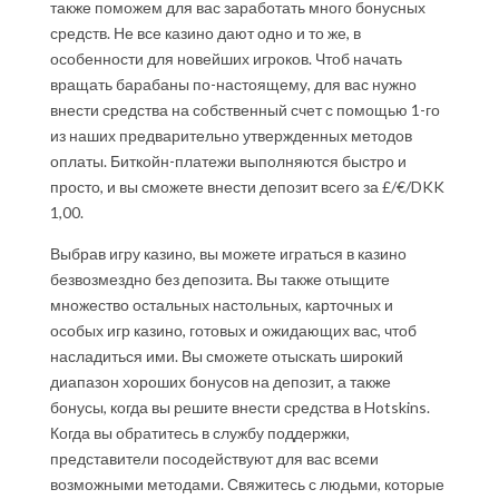
также поможем для вас заработать много бонусных
средств. Не все казино дают одно и то же, в
особенности для новейших игроков. Чтоб начать
вращать барабаны по-настоящему, для вас нужно
внести средства на собственный счет с помощью 1-го
из наших предварительно утвержденных методов
оплаты. Биткойн-платежи выполняются быстро и
просто, и вы сможете внести депозит всего за £/€/DKK
1,00.
Выбрав игру казино, вы можете играться в казино
безвозмездно без депозита. Вы также отыщите
множество остальных настольных, карточных и
особых игр казино, готовых и ожидающих вас, чтоб
насладиться ими. Вы сможете отыскать широкий
диапазон хороших бонусов на депозит, а также
бонусы, когда вы решите внести средства в Hotskins.
Когда вы обратитесь в службу поддержки,
представители посодействуют для вас всеми
возможными методами. Свяжитесь с людьми, которые