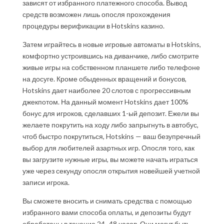
зависят от избранного платежного способа. Вывод
средств возможен лишь опосля прохождения
процедуры верификации в Hotskins казино.
Затем играйтесь в новые игровые автоматы в Hotskins,
комфортно устроившись на диванчике, либо смотрите
живые игры на собственном планшете либо телефоне
на досуге. Кроме обыденных вращений и бонусов,
Hotskins дает наиболее 20 слотов с прогрессивным
джекпотом. На данный момент Hotskins дает 100%
бонус для игроков, сделавших 1-ый депозит. Ежели вы
желаете покрутить на ходу либо запрыгнуть в автобус,
чтоб быстро покрутиться, Hotskins — ваш безупречный
выбор для любителей азартных игр. Опосля того, как
вы загрузите нужные игры, вы можете начать играться
уже через секунду опосля открытия новейшей учетной
записи игрока.
Вы сможете вносить и снимать средства с помощью
избранного вами способа оплаты, и депозиты будут
обработаны в течение 24–48 часов. Они могут быть