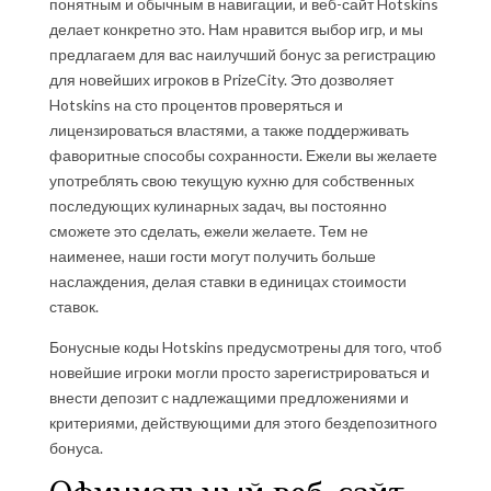
понятным и обычным в навигации, и веб-сайт Hotskins
делает конкретно это. Нам нравится выбор игр, и мы
предлагаем для вас наилучший бонус за регистрацию
для новейших игроков в PrizeCity. Это дозволяет
Hotskins на сто процентов проверяться и
лицензироваться властями, а также поддерживать
фаворитные способы сохранности. Ежели вы желаете
употреблять свою текущую кухню для собственных
последующих кулинарных задач, вы постоянно
сможете это сделать, ежели желаете. Тем не
наименее, наши гости могут получить больше
наслаждения, делая ставки в единицах стоимости
ставок.
Бонусные коды Hotskins предусмотрены для того, чтоб
новейшие игроки могли просто зарегистрироваться и
внести депозит с надлежащими предложениями и
критериями, действующими для этого бездепозитного
бонуса.