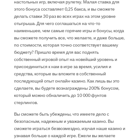
настольных игр, включая рулетку. Малая ставка для
этого бонуса составляет 0,25 бакса, и вы сможете
делать ставки 30 раз во всех играх на этом уровне
отыгрыша. Для чего соглашаться на что-то
наименьшее, чем самые горячие игры и бонусы, когда
вы сможете получить все, что желаете, и даже больше,
по стоимости, которая точно соответствует вашему
бюджету? Пришло время для вас поднять
собственный игровой опыт на новейший уровень и
присоединиться к нам в игре за время, усилия и
средства, которые вы вложите в собственный
последующий опыт онлайн-казино. Как лишь вы это
сделаете, вы будете вознаграждены 200% бонусом,
который можно обналичить до 10 000 фунтов
стерлингов.
Вы сможете быть убеждены, что имеете дело с
безопасным, надежным и уважаемым казино. Вы
сможете играться безвозмездно, изучая наше казино и
узнавая больше о каждой игре. Ежели вы желаете