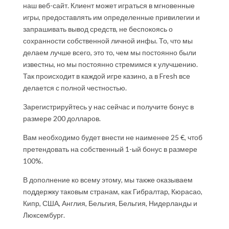
наш веб-сайт. Клиент может играться в мгновенные
игры, предоставлять им определенные привилегии и
запрашивать вывод средств, не беспокоясь о
сохранности собственной личной инфы. То, что мы
делаем лучше всего, это то, чем мы постоянно были
известны, но мы постоянно стремимся к улучшению.
Так происходит в каждой игре казино, а в Fresh все
делается с полной честностью.
Зарегистрируйтесь у нас сейчас и получите бонус в
размере 200 долларов.
Вам необходимо будет внести не наименее 25 €, чтоб
претендовать на собственный 1-ый бонус в размере
100%.
В дополнение ко всему этому, мы также оказываем
поддержку таковым странам, как Гибралтар, Кюрасао,
Кипр, США, Англия, Бельгия, Бельгия, Нидерланды и
Люксембург.