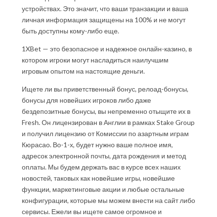
устройствах. Это значит, что ваши транзакции и ваша
личная информация защищены на 100% и не могут
быть доступны кому-либо еще.
1XBet — это безопасное и надежное онлайн-казино, в
котором игроки могут насладиться наилучшим
игровым опытом на настоящие деньги.
Ищете ли вы приветственный бонус, релоад-бонусы,
бонусы для новейших игроков либо даже
бездепозитные бонусы, вы непременно отыщите их в
Fresh. Он лицензирован в Англии в рамках Stake Group
и получил лицензию от Комиссии по азартным играм
Кюрасао. Во-1-х, будет нужно ваше полное имя,
адресок электронной почты, дата рождения и метод
оплаты. Мы будем держать вас в курсе всех наших
новостей, таковых как новейшие игры, новейшие
функции, маркетинговые акции и любые остальные
конфигурации, которые мы можем внести на сайт либо
сервисы. Ежели вы ищете самое огромное и