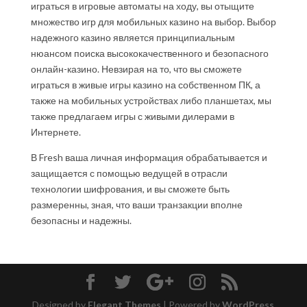
играться в игровые автоматы на ходу, вы отыщите
множество игр для мобильных казино на выбор. Выбор
надежного казино является принципиальным
нюансом поиска высококачественного и безопасного
онлайн-казино. Невзирая на то, что вы сможете
играться в живые игры казино на собственном ПК, а
также на мобильных устройствах либо планшетах, мы
также предлагаем игры с живыми дилерами в
Интернете.
В Fresh ваша личная информация обрабатывается и
защищается с помощью ведущей в отрасли
технологии шифрования, и вы сможете быть
размеренны, зная, что ваши транзакции вполне
безопасны и надежны.
Designed by
Elegant Themes
| Powered by
WordPress