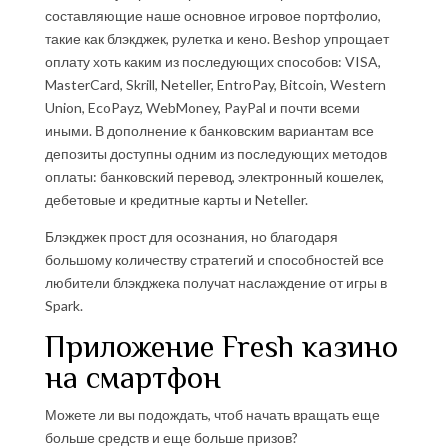
составляющие наше основное игровое портфолио,
такие как блэкджек, рулетка и кено. Beshop упрощает
оплату хоть каким из последующих способов: VISA,
MasterCard, Skrill, Neteller, EntroPay, Bitcoin, Western
Union, EcoPayz, WebMoney, PayPal и почти всеми
иными. В дополнение к банковским вариантам все
депозиты доступны одним из последующих методов
оплаты: банковский перевод, электронный кошелек,
дебетовые и кредитные карты и Neteller.
Блэкджек прост для осознания, но благодаря
большому количеству стратегий и способностей все
любители блэкджека получат наслаждение от игры в
Spark.
Приложение Fresh казино
на смартфон
Можете ли вы подождать, чтоб начать вращать еще
больше средств и еще больше призов?