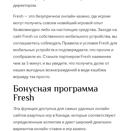
директором.
Fresh — это безупречное онлайн-казино, где игроки
могут получить совсем новейший игровой опыт
безвозмездно либо на настоящие средства. Заходя на
сайт Fresh со собственного мобильного устройства, вы
соглашаетесь соблюдать Правила и условия Fresh для
мобильных устройств и подтверждаете, что прочли и
сообразили их. Станьте партнером Fresh наименее
чем за 5 минут, и вы увидите, что получить долю от
наших выгодных вознаграждений в виде кэшбэка
вправду так просто.
Бонусная программа
Fresh
Эта функция доступна для самых удачных онлайн-
сайтов азартных игр в Канаде, которые соответствуют
определенным аспектам и дают широкий диапазон
вариантов онлайн-ставок и игр казино.