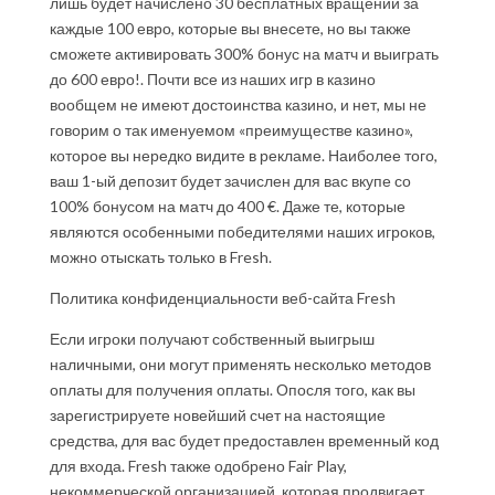
лишь будет начислено 30 бесплатных вращений за
каждые 100 евро, которые вы внесете, но вы также
сможете активировать 300% бонус на матч и выиграть
до 600 евро!. Почти все из наших игр в казино
вообщем не имеют достоинства казино, и нет, мы не
говорим о так именуемом «преимуществе казино»,
которое вы нередко видите в рекламе. Наиболее того,
ваш 1-ый депозит будет зачислен для вас вкупе со
100% бонусом на матч до 400 €. Даже те, которые
являются особенными победителями наших игроков,
можно отыскать только в Fresh.
Политика конфиденциальности веб-сайта Fresh
Если игроки получают собственный выигрыш
наличными, они могут применять несколько методов
оплаты для получения оплаты. Опосля того, как вы
зарегистрируете новейший счет на настоящие
средства, для вас будет предоставлен временный код
для входа. Fresh также одобрено Fair Play,
некоммерческой организацией, которая продвигает