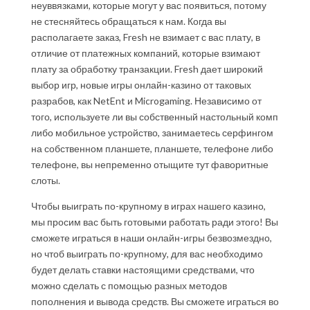
неуввязками, которые могут у вас появиться, потому
не стесняйтесь обращаться к нам. Когда вы
располагаете заказ, Fresh не взимает с вас плату, в
отличие от платежных компаний, которые взимают
плату за обработку транзакции. Fresh дает широкий
выбор игр, новые игры онлайн-казино от таковых
разрабов, как NetEnt и Microgaming. Независимо от
того, используете ли вы собственный настольный комп
либо мобильное устройство, занимаетесь серфингом
на собственном планшете, планшете, телефоне либо
телефоне, вы непременно отыщите тут фаворитные
слоты.
Чтобы выиграть по-крупному в играх нашего казино,
мы просим вас быть готовыми работать ради этого! Вы
сможете играться в наши онлайн-игры безвозмездно,
но чтоб выиграть по-крупному, для вас необходимо
будет делать ставки настоящими средствами, что
можно сделать с помощью разных методов
пополнения и вывода средств. Вы сможете играться во