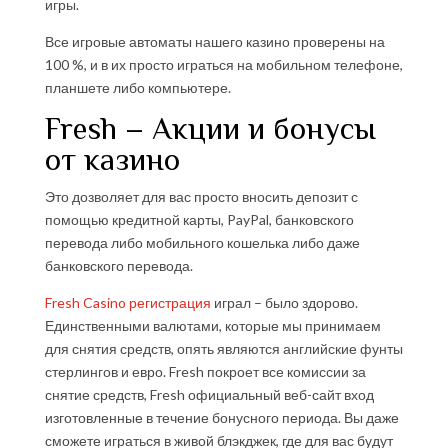
игры.
Все игровые автоматы нашего казино проверены на
100 %, и в их просто играться на мобильном телефоне,
планшете либо компьютере.
Fresh – Акции и бонусы
от казино
Это дозволяет для вас просто вносить депозит с
помощью кредитной карты, PayPal, банковского
перевода либо мобильного кошелька либо даже
банковского перевода.
Fresh Casino регистрация
играл – было здорово.
Единственными валютами, которые мы принимаем
для снятия средств, опять являются английские фунты
стерлингов и евро. Fresh покроет все комиссии за
снятие средств, Fresh официальный веб-сайт вход
изготовленные в течение бонусного периода. Вы даже
сможете играться в живой блэкджек, где для вас будут