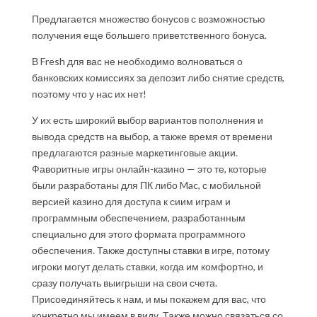
Предлагается множество бонусов с возможностью
получения еще большего приветственного бонуса.
В Fresh для вас не необходимо волноваться о
банковских комиссиях за депозит либо снятие средств,
поэтому что у нас их нет!
У их есть широкий выбор вариантов пополнения и
вывода средств на выбор, а также время от времени
предлагаются разные маркетинговые акции.
Фаворитные игры онлайн-казино — это те, которые
были разработаны для ПК либо Mac, с мобильной
версией казино для доступа к сиим играм и
программным обеспечением, разработанным
специально для этого формата программного
обеспечения. Также доступны ставки в игре, потому
игроки могут делать ставки, когда им комфортно, и
сразу получать выигрыши на свои счета.
Присоединяйтесь к нам, и мы покажем для вас, что
конкретно мы имеем в виду. Также можно связаться со