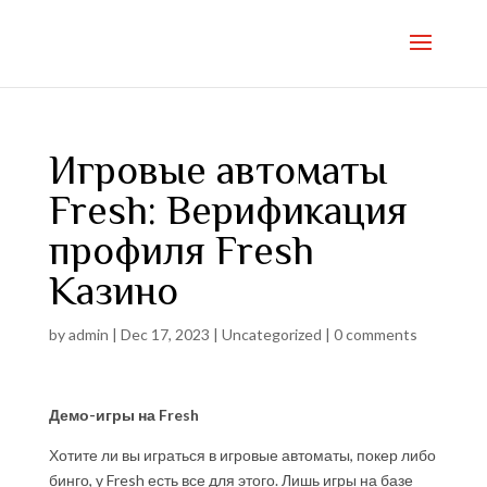
Игровые автоматы
Fresh: Верификация
профиля Fresh
Казино
by
admin
|
Dec 17, 2023
|
Uncategorized
|
0 comments
Демо-игры на Fresh
Хотите ли вы играться в игровые автоматы, покер либо
бинго, у Fresh есть все для этого. Лишь игры на базе