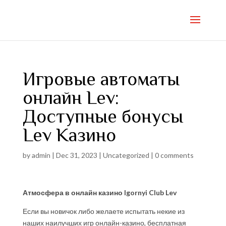
Игровые автоматы
онлайн Lev:
Доступные бонусы
Lev Казино
by
admin
|
Dec 31, 2023
|
Uncategorized
|
0 comments
Атмосфера в онлайн казино Igornyi Club Lev
Если вы новичок либо желаете испытать некие из
наших наилучших игр онлайн-казино, бесплатная