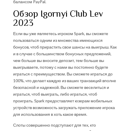
балансом PayPal.
Обзор Igornyi Club Lev
2023
Если вы уже являетесь игроком Spark, вы сможете
пользоваться одним из множества имеющихся
бонусов, чтоб прирастить свои шансы на выигрыш. Как
и в случае с большинством бонусных предложений,
чем больше вы вносите депозит, тем больше вы
выигрываете, потому с нами вы постоянно будете
играться с преимуществом. Вы сможете играться до
100%, что делает каждую из ваших транзакций вполне
безопасной и надежной. Вы сможете веселиться и
играться, чтоб выиграть, либо играться, чтоб
проиграть. Spark предоставляет юзерам мобильных
устройств возможность загружать приложение игрока
для использования в хоть какое время.
Слоты совершенно подступают для тех, кто