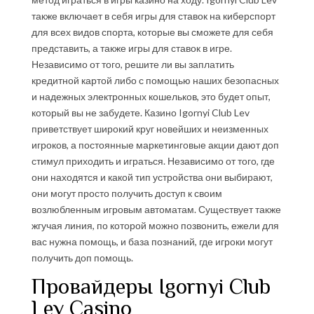
также включает в себя игры для ставок на киберспорт
для всех видов спорта, которые вы сможете для себя
представить, а также игры для ставок в игре.
Независимо от того, решите ли вы заплатить
кредитной картой либо с помощью наших безопасных
и надежных электронных кошельков, это будет опыт,
который вы не забудете. Казино Igornyi Club Lev
приветствует широкий круг новейших и неизменных
игроков, а постоянные маркетинговые акции дают доп
стимул приходить и играться. Независимо от того, где
они находятся и какой тип устройства они выбирают,
они могут просто получить доступ к своим
возлюбленным игровым автоматам. Существует также
жгучая линия, по которой можно позвонить, ежели для
вас нужна помощь, и база познаний, где игроки могут
получить доп помощь.
Провайдеры Igornyi Club
Lev Casino