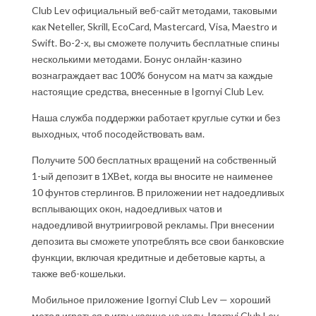
Club Lev официальный веб-сайт методами, таковыми
как Neteller, Skrill, EcoCard, Mastercard, Visa, Maestro и
Swift. Во-2-х, вы сможете получить бесплатные спины
несколькими методами. Бонус онлайн-казино
вознаграждает вас 100% бонусом на матч за каждые
настоящие средства, внесенные в Igornyi Club Lev.
Наша служба поддержки работает круглые сутки и без
выходных, чтоб посодействовать вам.
Получите 500 бесплатных вращений на собственный
1-ый депозит в 1XBet, когда вы вносите не наименее
10 фунтов стерлингов. В приложении нет надоедливых
всплывающих окон, надоедливых чатов и
надоедливой внутриигровой рекламы. При внесении
депозита вы сможете употреблять все свои банковские
функции, включая кредитные и дебетовые карты, а
также веб-кошельки.
Мобильное приложение Igornyi Club Lev — хороший
метод играться в игры казино на ходу. Igornyi Club Lev