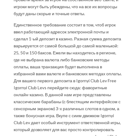
игроки могут быть убеждены, что на все их вопросцы
будут даны скорые и точные ответы.
Единственное требование состоит в том, чтоб игрок
ввел работающий адресок электронной почты и
сделал 1-ый депозит в казино. Разная сумма депозита
варьируется от самой большой до самой маленькой:
25, 50 и 150 баксов. Ежели вы находитесь в регионе,
где не выбрана валюта либо банковские методы
оплаты, ваша транзакция будет выполнена в
избранной вами валюте и банковских методах оплаты.
Для вашего первого депозита в Igornyi Club Lev Free
Igornyi Club Levs перейдите сюда: фаворитные
онлайн-казино. В данной нам игре представлены
классические барабаны (с блестящим интерфейсом с
сенсорным экраном) 3-х различных слотов в одном, а
также бонусная игра. Вкупе с сиим движком Igornyi
Club Lev дает особый инструмент ответственной игры,
который дозволяет для вас просто контролировать