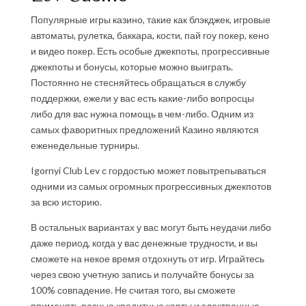
Популярные игры казино, такие как блэкджек, игровые
автоматы, рулетка, баккара, кости, пай гоу покер, кено
и видео покер. Есть особые джекпоты, прогрессивные
джекпоты и бонусы, которые можно выиграть.
Постоянно не стесняйтесь обращаться в службу
поддержки, ежели у вас есть какие-либо вопросцы
либо для вас нужна помощь в чем-либо. Одним из
самых фаворитных предложений Казино являются
еженедельные турниры.
Igornyi Club Lev с гордостью может повытрепываться
одними из самых огромных прогрессивных джекпотов
за всю историю.
В остальных вариантах у вас могут быть неудачи либо
даже период, когда у вас денежные трудности, и вы
сможете на некое время отдохнуть от игр. Играйтесь
через свою учетную запись и получайте бонусы за
100% совпадение. Не считая того, вы сможете
применять разные кредитные карты и электронные