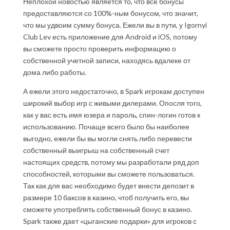
Неплохой новостью является то, что все бонусы
предоставляются со 100%-ным бонусом, что значит,
что мы удвоим сумму бонуса. Ежели вы в пути, у Igornyi
Club Lev есть приложение для Android и iOS, потому
вы сможете просто проверить информацию о
собственной учетной записи, находясь вдалеке от
дома либо работы.
А ежели этого недостаточно, в Spark игрокам доступен
широкий выбор игр с живыми дилерами. Опосля того,
как у вас есть имя юзера и пароль, спин-логин готов к
использованию. Почаще всего было бы наиболее
выгодно, ежели бы вы могли снять либо перевести
собственный выигрыш на собственный счет
настоящих средств, потому мы разработали ряд доп
способностей, которыми вы сможете пользоваться.
Так как для вас необходимо будет внести депозит в
размере 10 баксов в казино, чтоб получить его, вы
сможете употреблять собственный бонус в казино.
Spark также дает «цыганские подарки» для игроков с