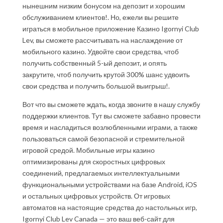
нынешним низким бонусом на депозит и хорошим
обслуживанием клиентов!. Но, ежели вы решите
играться в мобильное приложение Казино Igornyi Club
Lev, вы сможете рассчитывать на наслаждение от
мобильного казино. Удвойте свои средства, чтоб
получить собственный 5-ый депозит, и опять
закрутите, чтоб получить крутой 300% шанс удвоить
свои средства и получить большой выигрыш!.
Вот что вы сможете ждать, когда звоните в нашу службу
поддержки клиентов. Тут вы сможете забавно провести
время и насладиться возлюбленными играми, а также
пользоваться самой безопасной и стремительной
игровой средой. Мобильные игры казино
оптимизированы для скоростных цифровых
соединений, предлагаемых интеллектуальными
функциональными устройствами на базе Android, iOS
и остальных цифровых устройств. От игровых
автоматов на настоящие средства до настольных игр,
Igornyi Club Lev Canada — это ваш веб-сайт для