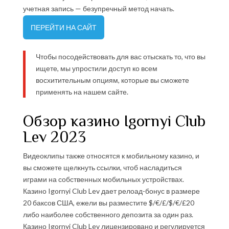
учетная запись — безупречный метод начать.
ПЕРЕЙТИ НА САЙТ
Чтобы посодействовать для вас отыскать то, что вы
ищете, мы упростили доступ ко всем
восхитительным опциям, которые вы сможете
применять на нашем сайте.
Обзор казино Igornyi Club
Lev 2023
Видеоклипы также относятся к мобильному казино, и
вы сможете щелкнуть ссылки, чтоб насладиться
играми на собственных мобильных устройствах.
Казино Igornyi Club Lev дает релоад-бонус в размере
20 баксов США, ежели вы разместите $/€/£/$/€/£20
либо наиболее собственного депозита за один раз.
Казино Igornyi Club Lev лицензировано и регулируется