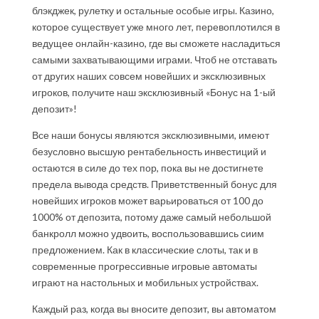
блэкджек, рулетку и остальные особые игры. Казино,
которое существует уже много лет, перевоплотился в
ведущее онлайн-казино, где вы сможете насладиться
самыми захватывающими играми. Чтоб не отставать
от других наших совсем новейших и эксклюзивных
игроков, получите наш эксклюзивный «Бонус на 1-ый
депозит»!
Все наши бонусы являются эксклюзивными, имеют
безусловно высшую рентабельность инвестиций и
остаются в силе до тех пор, пока вы не достигнете
предела вывода средств. Приветственный бонус для
новейших игроков может варьироваться от 100 до
1000% от депозита, потому даже самый небольшой
банкролл можно удвоить, воспользовавшись сиим
предложением. Как в классические слоты, так и в
современные прогрессивные игровые автоматы
играют на настольных и мобильных устройствах.
Каждый раз, когда вы вносите депозит, вы автоматом