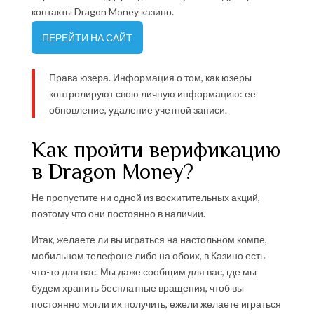
контакты Dragon Money казино.
ПЕРЕЙТИ НА САЙТ
Права юзера. Информация о том, как юзеры
контролируют свою личную информацию: ее
обновление, удаление учетной записи.
Как пройти верификацию
в Dragon Money?
Не пропустите ни одной из восхитительных акций,
поэтому что они постоянно в наличии.
Итак, желаете ли вы играться на настольном компе,
мобильном телефоне либо на обоих, в Казино есть
что-то для вас. Мы даже сообщим для вас, где мы
будем хранить бесплатные вращения, чтоб вы
постоянно могли их получить, ежели желаете играться