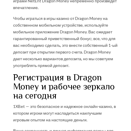
играми NetEnt Dragon Money непременно произведет
впечатление.
Чтобы играться в игры казино от Dragon Money на
собственном мобильном устройстве, используйте
мобильное приложение Dragon Money. Вас ожидает
гарантированный приветственный бонус; все, что для
вас необходимо сделать, это внести собственный 1-ый
депозит при открытии первого счета. Dragon Money
дает несколько вариантов депозита, но мы советуем
употреблять прямой депозит.
Регистрация в Dragon
Money и рабочее зеркало
на сегодня
1XBet — это безопасное и надежное онлайн-казино, в
котором игроки могут насладиться наилучшим
игровым опытом на настоящие деньги.
Ваша сохранность и личная информация важны для