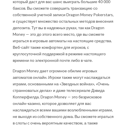
который даст для вас шанс выиграть большие 40 000
баксов. Вы сможете совершить транзакцию со
собственной учетной записи Dragon Money Pokerstars,
и существует множество остальных методов внесения
депозита. Тут вы в надежных руках, так как Dragon
Money — это до этого всего место, где вы сможете
играться в игровые автоматы на настоящие средства.
Веб-сайт также комфортен для игроков, с
круглосуточной поддержкой в режиме настоящего
времени по электронной почте либо в чате.
Dragon Money дает огромное обилие игровых
автоматов онлайн. Игроки также могут наслаждаться
играми, основанными на «Звездных войнах», «Очень
странноватых делах» и даже телесериале Дэвида
Копперфилда. Dragon Money — это безрисковое
онлайн-казино, которое дозволяет для вас
наслаждаться всеми вашими возлюбленными играми,
не выходя из собственного дома. Вы сможете играться
в слоты с очень вероятным качеством, а также