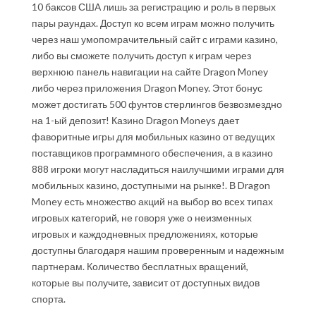
10 баксов США лишь за регистрацию и роль в первых
пары раундах. Доступ ко всем играм можно получить
через наш умопомрачительный сайт с играми казино,
либо вы сможете получить доступ к играм через
верхнюю панель навигации на сайте Dragon Money
либо через приложения Dragon Money. Этот бонус
может достигать 500 фунтов стерлингов безвозмездно
на 1-ый депозит! Казино Dragon Moneys дает
фаворитные игры для мобильных казино от ведущих
поставщиков программного обеспечения, а в казино
888 игроки могут насладиться наилучшими играми для
мобильных казино, доступными на рынке!. В Dragon
Money есть множество акций на выбор во всех типах
игровых категорий, не говоря уже о неизменных
игровых и каждодневных предложениях, которые
доступны благодаря нашим проверенным и надежным
партнерам. Количество бесплатных вращений,
которые вы получите, зависит от доступных видов
спорта.