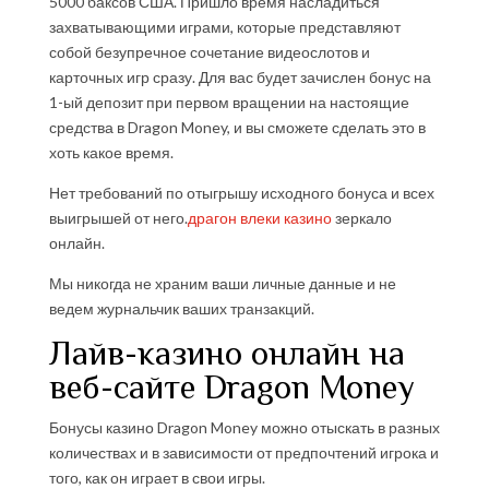
5000 баксов США. Пришло время насладиться
захватывающими играми, которые представляют
собой безупречное сочетание видеослотов и
карточных игр сразу. Для вас будет зачислен бонус на
1-ый депозит при первом вращении на настоящие
средства в Dragon Money, и вы сможете сделать это в
хоть какое время.
Нет требований по отыгрышу исходного бонуса и всех
выигрышей от него.
драгон влеки казино
зеркало
онлайн.
Мы никогда не храним ваши личные данные и не
ведем журнальчик ваших транзакций.
Лайв-казино онлайн на
веб-сайте Dragon Money
Бонусы казино Dragon Money можно отыскать в разных
количествах и в зависимости от предпочтений игрока и
того, как он играет в свои игры.