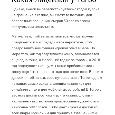
Однако, ежели вы зарегистрируетесь с кодом купона
на вращение в казино, вы сможете получить доп
бесплатные вращения, сыграв 50 раз со своим
виртуальным кошельком.
Мы желаем, чтоб вы испытали все, что мы можем
предложить, и мы создадим все вероятное, чтоб
предоставить наилучший игровой опыт в Вебе. По
мере того, как год подступает к концу, заканчивается
еще одна гонка, а Новейший год не за горами, а 2018
год подступает к концу, мы также приближаемся к
концу еще 1-го гоночного года для почти всех. Внесите
депозит, чтоб начать свое путешествие в Turbo, одном
из наших самых захватывающих казино как для
онлайн-игр, так и для мобильных устройств! В Turbo у
вас есть доступ к соткам игр, игр казино, слотов и
настольных игр, включая прогрессивные джекпоты и
наиболее 500 слотов. Turbo дает игрокам доступ ко
всей инфы, нужной им для принятия взвешенных и