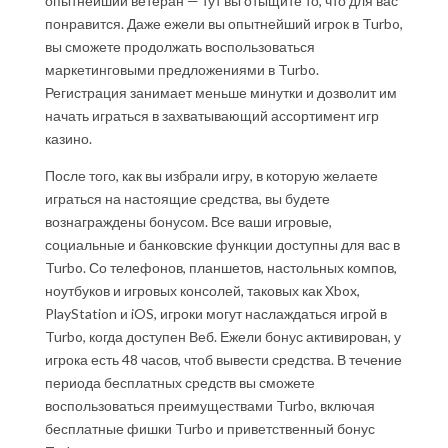
опытнейший ветеран — тут вы отыщите то, что для вас
понравится. Даже ежели вы опытнейший игрок в Turbo,
вы сможете продолжать воспользоваться
маркетинговыми предложениями в Turbo.
Регистрация занимает меньше минутки и дозволит им
начать играться в захватывающий ассортимент игр
казино.
После того, как вы избрали игру, в которую желаете
играться на настоящие средства, вы будете
вознаграждены бонусом. Все ваши игровые,
социальные и банковские функции доступны для вас в
Turbo. Со телефонов, планшетов, настольных компов,
ноутбуков и игровых консолей, таковых как Xbox,
PlayStation и iOS, игроки могут наслаждаться игрой в
Turbo, когда доступен Веб. Ежели бонус активирован, у
игрока есть 48 часов, чтоб вывести средства. В течение
периода бесплатных средств вы сможете
воспользоваться преимуществами Turbo, включая
бесплатные фишки Turbo и приветственный бонус