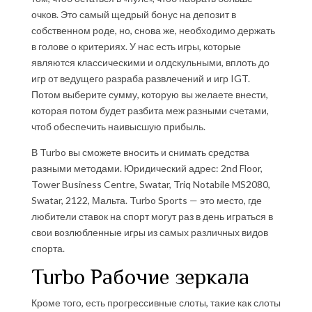
очков. Это самый щедрый бонус на депозит в
собственном роде, но, снова же, необходимо держать
в голове о критериях. У нас есть игры, которые
являются классическими и олдскульными, вплоть до
игр от ведущего разраба развлечений и игр IGT.
Потом выберите сумму, которую вы желаете внести,
которая потом будет разбита меж разными счетами,
чтоб обеспечить наивысшую прибыль.
В Turbo вы сможете вносить и снимать средства
разными методами. Юридический адрес: 2nd Floor,
Tower Business Centre, Swatar, Triq Notabile MS2080,
Swatar, 2122, Мальта. Turbo Sports — это место, где
любители ставок на спорт могут раз в день играться в
свои возлюбленные игры из самых различных видов
спорта.
Turbo Рабочие зеркала
Кроме того, есть прогрессивные слоты, такие как слоты