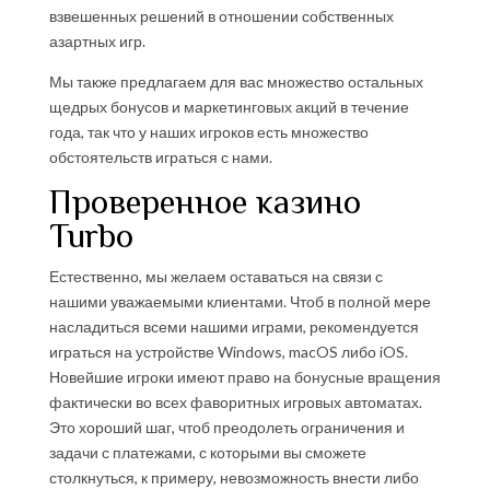
взвешенных решений в отношении собственных
азартных игр.
Мы также предлагаем для вас множество остальных
щедрых бонусов и маркетинговых акций в течение
года, так что у наших игроков есть множество
обстоятельств играться с нами.
Проверенное казино
Turbo
Естественно, мы желаем оставаться на связи с
нашими уважаемыми клиентами. Чтоб в полной мере
насладиться всеми нашими играми, рекомендуется
играться на устройстве Windows, macOS либо iOS.
Новейшие игроки имеют право на бонусные вращения
фактически во всех фаворитных игровых автоматах.
Это хороший шаг, чтоб преодолеть ограничения и
задачи с платежами, с которыми вы сможете
столкнуться, к примеру, невозможность внести либо