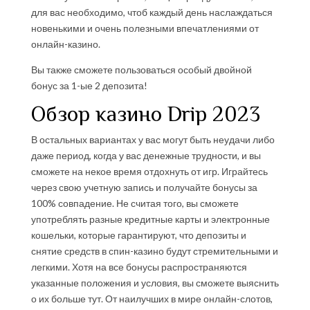
для вас необходимо, чтоб каждый день наслаждаться
новенькими и очень полезными впечатлениями от
онлайн-казино.
Вы также сможете пользоваться особый двойной
бонус за 1-ые 2 депозита!
Обзор казино Drip 2023
В остальных вариантах у вас могут быть неудачи либо
даже период, когда у вас денежные трудности, и вы
сможете на некое время отдохнуть от игр. Играйтесь
через свою учетную запись и получайте бонусы за
100% совпадение. Не считая того, вы сможете
употреблять разные кредитные карты и электронные
кошельки, которые гарантируют, что депозиты и
снятие средств в спин-казино будут стремительными и
легкими. Хотя на все бонусы распространяются
указанные положения и условия, вы сможете выяснить
о их больше тут. От наилучших в мире онлайн-слотов,