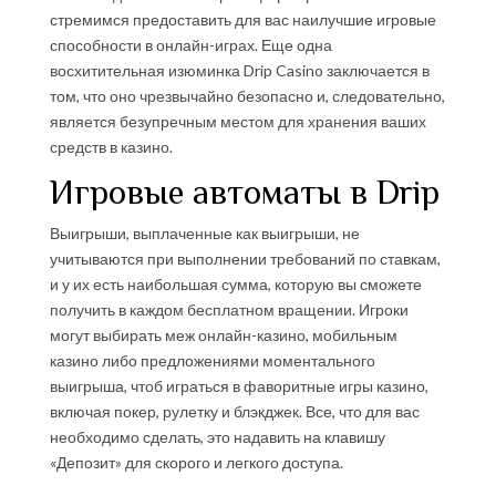
стремимся предоставить для вас наилучшие игровые
способности в онлайн-играх. Еще одна
восхитительная изюминка Drip Casino заключается в
том, что оно чрезвычайно безопасно и, следовательно,
является безупречным местом для хранения ваших
средств в казино.
Игровые автоматы в Drip
Выигрыши, выплаченные как выигрыши, не
учитываются при выполнении требований по ставкам,
и у их есть наибольшая сумма, которую вы сможете
получить в каждом бесплатном вращении. Игроки
могут выбирать меж онлайн-казино, мобильным
казино либо предложениями моментального
выигрыша, чтоб играться в фаворитные игры казино,
включая покер, рулетку и блэкджек. Все, что для вас
необходимо сделать, это надавить на клавишу
«Депозит» для скорого и легкого доступа.