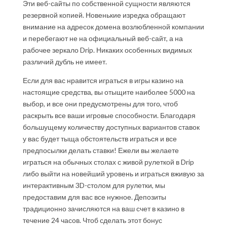
Эти веб-сайты по собственной сущности являются
резервной копией. Новенькие изредка обращают
внимание на адресок домена возлюбленной компании
и перебегают не на официальный веб-сайт, а на
рабочее зеркало Drip. Никаких особенных видимых
различий дубль не имеет.
Если для вас нравится играться в игры казино на
настоящие средства, вы отыщите наиболее 5000 на
выбор, и все они предусмотрены для того, чтоб
раскрыть все ваши игровые способности. Благодаря
большущему количеству доступных вариантов ставок
у вас будет тыща обстоятельств играться и все
предпосылки делать ставки! Ежели вы желаете
играться на обычных столах с живой рулеткой в Drip
либо выйти на новейший уровень и играться вживую за
интерактивным 3D-столом для рулетки, мы
предоставим для вас все нужное. Депозиты
традиционно зачисляются на ваш счет в казино в
течение 24 часов. Чтоб сделать этот бонус