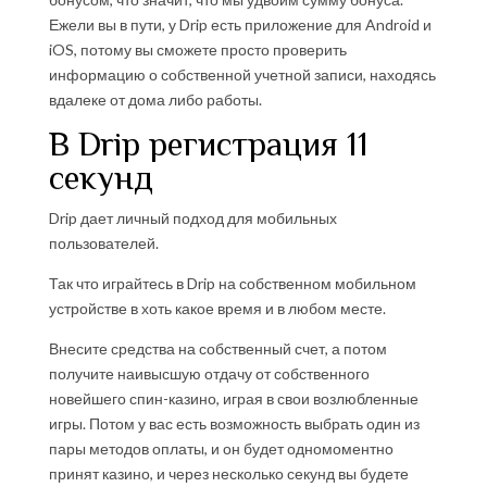
Ежели вы в пути, у Drip есть приложение для Android и
iOS, потому вы сможете просто проверить
информацию о собственной учетной записи, находясь
вдалеке от дома либо работы.
В Drip регистрация 11
секунд
Drip дает личный подход для мобильных
пользователей.
Так что играйтесь в Drip на собственном мобильном
устройстве в хоть какое время и в любом месте.
Внесите средства на собственный счет, а потом
получите наивысшую отдачу от собственного
новейшего спин-казино, играя в свои возлюбленные
игры. Потом у вас есть возможность выбрать один из
пары методов оплаты, и он будет одномоментно
принят казино, и через несколько секунд вы будете