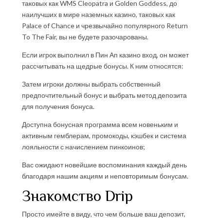
таковых как WMS Cleopatra и Golden Goddess, до
наилучших в мире наземных казино, таковых как
Palace of Chance и чрезвычайно популярного Return
To The Fair, вы не будете разочарованы.
Если игрок выполнил в Пин Ап казино вход, он может
рассчитывать на щедрые бонусы. К ним относятся:
Затем игроки должны выбрать собственный
предпочтительный бонус и выбрать метод депозита
для получения бонуса.
Доступна бонусная программа всем новеньким и
активным гемблерам, промокоды, кэшбек и система
лояльности с начислением пинкоинов;
Вас ожидают новейшие воспоминания каждый день
благодаря нашим акциям и неповторимым бонусам.
Знакомство Drip
Просто имейте в виду, что чем больше ваш депозит,