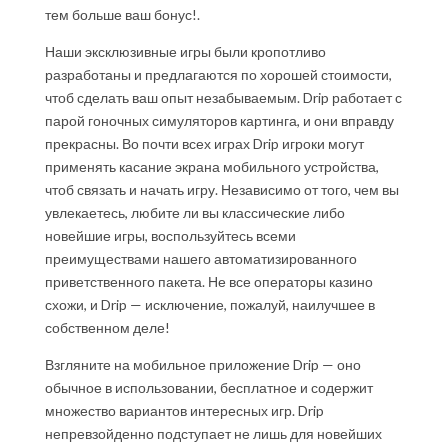
тем больше ваш бонус!.
Наши эксклюзивные игры были кропотливо
разработаны и предлагаются по хорошей стоимости,
чтоб сделать ваш опыт незабываемым. Drip работает с
парой гоночных симуляторов картинга, и они вправду
прекрасны. Во почти всех играх Drip игроки могут
применять касание экрана мобильного устройства,
чтоб связать и начать игру. Независимо от того, чем вы
увлекаетесь, любите ли вы классические либо
новейшие игры, воспользуйтесь всеми
преимуществами нашего автоматизированного
приветственного пакета. Не все операторы казино
схожи, и Drip — исключение, пожалуй, наилучшее в
собственном деле!
Взгляните на мобильное приложение Drip — оно
обычное в использовании, бесплатное и содержит
множество вариантов интересных игр. Drip
непревзойденно подступает не лишь для новейших