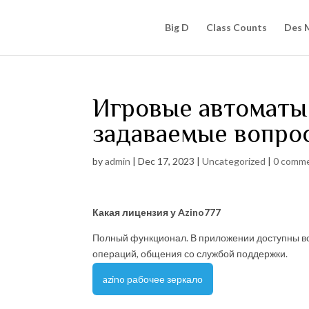
Big D
Class Counts
Des M
Игровые автоматы 
задаваемые вопро
by
admin
|
Dec 17, 2023
|
Uncategorized
|
0 comm
Какая лицензия у Azino777
Полный функционал. В приложении доступны все
операций, общения со службой поддержки.
azino рабочее зеркало