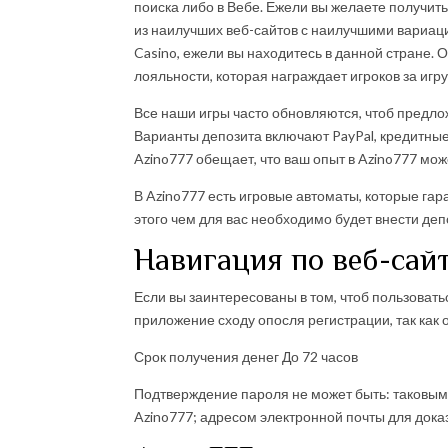
поиска либо в Вебе. Ежели вы желаете получит
из наилучших веб-сайтов с наилучшими вариац
Casino, ежели вы находитесь в данной стране.
лояльности, которая награждает игроков за иг
Все наши игры часто обновляются, чтоб предл
Варианты депозита включают PayPal, кредитные
Azino777 обещает, что ваш опыт в Azino777 мож
В Azino777 есть игровые автоматы, которые га
этого чем для вас необходимо будет внести деп
Навигация по веб-сайт
Если вы заинтересованы в том, чтоб пользовать
приложение сходу опосля регистрации, так как о
Срок получения денег До 72 часов
Подтверждение пароля не может быть: таковым
Azino777; адресом электронной почты для доказ