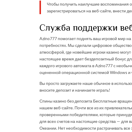
Чтобы получить наилучшие воспоминания от
зарегистрироваться на веб-сайте, внести деп
Служба поддержки веб
Azino777 помогает поднять ваш игровой мир на
потребностях. Мы сделали цифровое общество 
атмосферой, где новейшие игроки казино могу
настоящее время дает бездепозитный бонус дл
каждого игрового автомата в Azino777 с необ
оцененной операционной системой Windows и чр
Вы просто загружаете наше обычное в использо
вносите депозит и начинаете играть!
Спины казино без депозита Бесплатные вращен
нашем веб-сайте. Почти все из их привлекате
проверенными победителями, которые принудят 
для всех счетов на настоящие средства — для в
Океании. Нет необходимости растрачивать все э