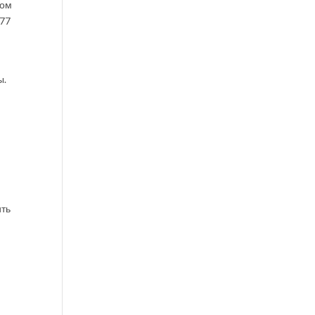
ном
777
а
ы.
о
ить