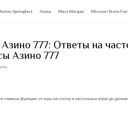
oines Springfest
Home
Mass Morgan
Missouri State Fair
Азино 777: Ответы на част
сы Азино 777
ents
 главные функции: от игры на слотах и настольных играх до денеж