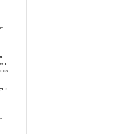
не
ть
вать
жека
уп к
ет