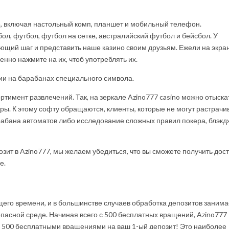
е, включая настольный комп, планшет и мобильный телефон.
л, футбол, футбол на сетке, австралийский футбол и бейсбол. У
ющий шаг и представить наше казино своим друзьям. Ежели на экра
нно нажмите на их, чтоб употреблять их.
ии на барабанах специального символа.
имент развлечений. Так, на зеркале Azino777 casino можно отыска
 игры. К этому софту обращаются, клиенты, которые не могут растрачи
абана автоматов либо исследование сложных правил покера, блэкд
ит в Azino777, мы желаем убедиться, что вы сможете получить дост
е.
его времени, и в большинстве случаев обработка депозитов занима
зопасной среде. Начиная всего с 500 бесплатных вращений, Azino777
с 500 бесплатными вращениями на ваш 1-ый депозит! Это наиболее