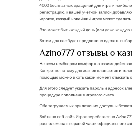
4000 бесплатных вращений для игры и наиболее
регистрацию, к вашей учетной записи добавля
игроков, каждый новейший игрок может сделать
Это может быть каждый день (или даже каждую 
Затем для вас будет предложено сделать выбор
Azino777 отзывы о ка
Не всем гемблерам комфортно взаимодействова
Конкретно потому для хозяев планшетов и теле
помощью можно в хоть какой момент отыскать 
Для этого следует указать пароль и адресок эл
процедуре пополнения игрового счета.
Оба загружаемых приложения доступны безвозмез
Зайти на веб-сайт. Игрок перебегает на Azino7
расположена в верхней части официального са