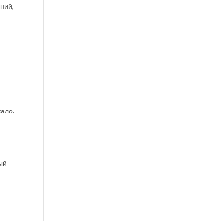
аний,
кало.
и
-ый