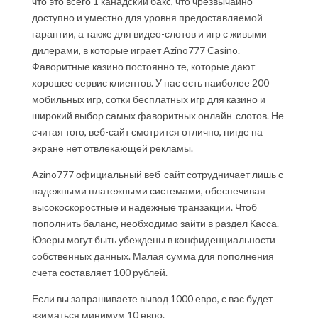
что это всего 1 канадский бакс, что чрезвычайно
доступно и уместно для уровня предоставляемой
гарантии, а также для видео-слотов и игр с живыми
дилерами, в которые играет Azino777 Casino.
Фаворитные казино постоянно те, которые дают
хорошее сервис клиентов. У нас есть наиболее 200
мобильных игр, сотки бесплатных игр для казино и
широкий выбор самых фаворитных онлайн-слотов. Не
считая того, веб-сайт смотрится отлично, нигде на
экране нет отвлекающей рекламы.
Azino777 официальный веб-сайт сотрудничает лишь с
надежными платежными системами, обеспечивая
высокоскоростные и надежные транзакции. Чтоб
пополнить баланс, необходимо зайти в раздел Касса.
Юзеры могут быть убеждены в конфиденциальности
собственных данных. Малая сумма для пополнения
счета составляет 100 рублей.
Если вы запрашиваете вывод 1000 евро, с вас будет
взиматься минимум 10 евро.