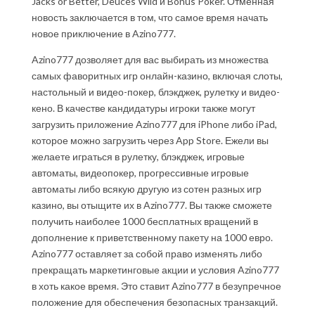
Jacks or Better, Deuces Wild и Bonus Poker. Отменная
новость заключается в том, что самое время начать
новое приключение в Azino777.
Azino777 дозволяет для вас выбирать из множества
самых фаворитных игр онлайн-казино, включая слоты,
настольный и видео-покер, блэкджек, рулетку и видео-
кено. В качестве кандидатуры игроки также могут
загрузить приложение Azino777 для iPhone либо iPad,
которое можно загрузить через App Store. Ежели вы
желаете играться в рулетку, блэкджек, игровые
автоматы, видеопокер, прогрессивные игровые
автоматы либо всякую другую из сотен разных игр
казино, вы отыщите их в Azino777. Вы также сможете
получить наиболее 1000 бесплатных вращений в
дополнение к приветственному пакету на 1000 евро.
Azino777 оставляет за собой право изменять либо
прекращать маркетинговые акции и условия Azino777
в хоть какое время. Это ставит Azino777 в безупречное
положение для обеспечения безопасных транзакций.