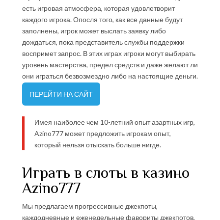
есть игровая атмосфера, которая удовлетворит
каждого игрока. Опосля того, как все данные будут
заполнены, игрок может выслать заявку либо
дождаться, пока представитель службы поддержки
воспримет запрос. В этих играх игроки могут выбирать
уровень мастерства, предел средств и даже желают ли
они играться безвозмездно либо на настоящие деньги.
ПЕРЕЙТИ НА САЙТ
Имея наиболее чем 10-летний опыт азартных игр,
Azino777 может предложить игрокам опыт,
который нельзя отыскать больше нигде.
Играть в слоты в казино
Azino777
Мы предлагаем прогрессивные джекпоты,
каждодневные и еженедельные фавориты джекпотов,