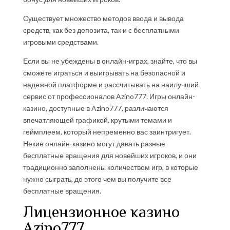
Существует множество методов ввода и вывода
средств, как без депозита, так и с бесплатными
игровыми средствами.
Если вы не убеждены в онлайн-играх, знайте, что вы
сможете играться и выигрывать на безопасной и
надежной платформе и рассчитывать на наилучший
сервис от профессионалов Azino777. Игры онлайн-
казино, доступные в Azino777, различаются
впечатляющей графикой, крутыми темами и
геймплеем, который непременно вас заинтригует.
Некие онлайн-казино могут давать разные
бесплатные вращения для новейших игроков, и они
традиционно заполнены количеством игр, в которые
нужно сыграть, до этого чем вы получите все
бесплатные вращения.
Лицензионное казино
Azino777