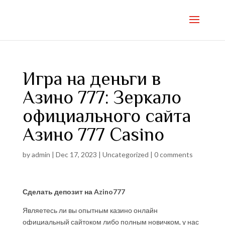
Игра на деньги в
Азино 777: Зеркало
официального сайта
Азино 777 Casino
by
admin
|
Dec 17, 2023
|
Uncategorized
|
0 comments
Сделать депозит на Azino777
Являетесь ли вы опытным казино онлайн
официальный сайтоком либо полным новичком, у нас