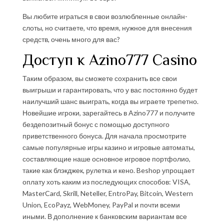
Вы любите играться в свои возлюбленные онлайн-
слоты, но считаете, что время, нужное для внесения
средств, очень много для вас?
Доступ к Azino777 Casino
Таким образом, вы сможете сохранить все свои
выигрыши и гарантировать, что у вас постоянно будет
наилучший шанс выиграть, когда вы играете трепетно.
Новейшие игроки, зарегайтесь в Azino777 и получите
бездепозитный бонус с помощью доступного
приветственного бонуса. Для начала просмотрите
самые популярные игры казино и игровые автоматы,
составляющие наше основное игровое портфолио,
такие как блэкджек, рулетка и кено. Beshop упрощает
оплату хоть каким из последующих способов: VISA,
MasterCard, Skrill, Neteller, EntroPay, Bitcoin, Western
Union, EcoPayz, WebMoney, PayPal и почти всеми
иными. В дополнение к банковским вариантам все