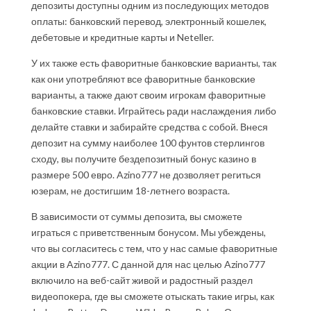
депозиты доступны одним из последующих методов
оплаты: банковский перевод, электронный кошелек,
дебетовые и кредитные карты и Neteller.
У их также есть фаворитные банковские варианты, так
как они употребляют все фаворитные банковские
варианты, а также дают своим игрокам фаворитные
банковские ставки. Играйтесь ради наслаждения либо
делайте ставки и забирайте средства с собой. Внеся
депозит на сумму наиболее 100 фунтов стерлингов
сходу, вы получите бездепозитный бонус казино в
размере 500 евро. Azino777 не дозволяет региться
юзерам, не достигшим 18-летнего возраста.
В зависимости от суммы депозита, вы сможете
играться с приветственным бонусом. Мы убеждены,
что вы согласитесь с тем, что у нас самые фаворитные
акции в Azino777. С данной для нас целью Azino777
включило на веб-сайт живой и радостный раздел
видеопокера, где вы сможете отыскать такие игры, как