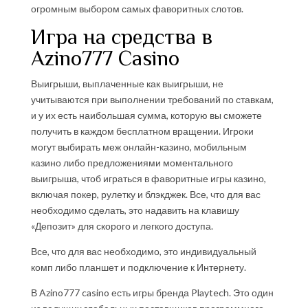
огромным выбором самых фаворитных слотов.
Игра на средства в
Azino777 Casino
Выигрыши, выплаченные как выигрыши, не
учитываются при выполнении требований по ставкам,
и у их есть наибольшая сумма, которую вы сможете
получить в каждом бесплатном вращении. Игроки
могут выбирать меж онлайн-казино, мобильным
казино либо предложениями моментального
выигрыша, чтоб играться в фаворитные игры казино,
включая покер, рулетку и блэкджек. Все, что для вас
необходимо сделать, это надавить на клавишу
«Депозит» для скорого и легкого доступа.
Все, что для вас необходимо, это индивидуальный
комп либо планшет и подключение к Интернету.
В Azino777 casino есть игры бренда Playtech. Это один