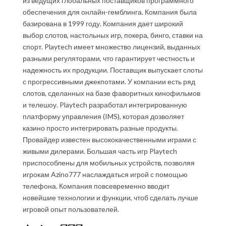
из ведущих глобальных поставщиков программного
обеспечения для онлайн-гемблинга. Компания была
базирована в 1999 году. Компания дает широкий
выбор слотов, настольных игр, покера, бинго, ставки на
спорт. Playtech имеет множество лицензий, выданных
разными регуляторами, что гарантирует честность и
надежность их продукции. Поставщик выпускает слоты
с прогрессивными джекпотами. У компании есть ряд
слотов, сделанных на базе фаворитных кинофильмов
и телешоу. Playtech разработал интегрированную
платформу управления (IMS), которая дозволяет
казино просто интегрировать разные продукты.
Провайдер известен высококачественными играми с
живыми дилерами. Большая часть игр Playtech
приспособлены для мобильных устройств, позволяя
игрокам Azino777 наслаждаться игрой с помощью
телефона. Компания повсевременно вводит
новейшие технологии и функции, чтоб сделать лучше
игровой опыт пользователей.