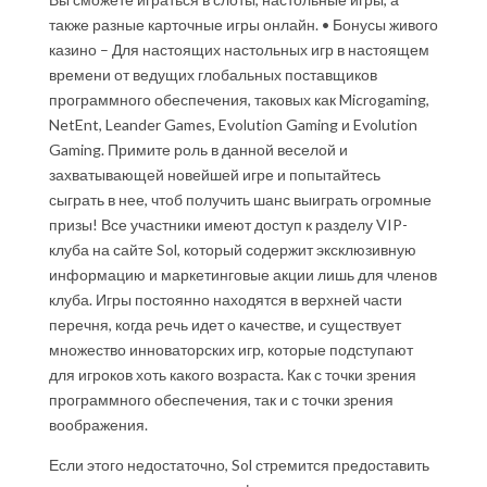
также разные карточные игры онлайн. • Бонусы живого
казино – Для настоящих настольных игр в настоящем
времени от ведущих глобальных поставщиков
программного обеспечения, таковых как Microgaming,
NetEnt, Leander Games, Evolution Gaming и Evolution
Gaming. Примите роль в данной веселой и
захватывающей новейшей игре и попытайтесь
сыграть в нее, чтоб получить шанс выиграть огромные
призы! Все участники имеют доступ к разделу VIP-
клуба на сайте Sol, который содержит эксклюзивную
информацию и маркетинговые акции лишь для членов
клуба. Игры постоянно находятся в верхней части
перечня, когда речь идет о качестве, и существует
множество инноваторских игр, которые подступают
для игроков хоть какого возраста. Как с точки зрения
программного обеспечения, так и с точки зрения
воображения.
Если этого недостаточно, Sol стремится предоставить