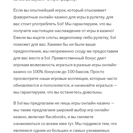
Если вы опытнейший игрок, который отыскивает
фаворитные онлайн-казино для игры в рулетку, для
вас стоит употреблять Sol! Мы гарантируем, что вы
получите настоящее наслаждение от игры в казино!
Ежели вы ищете слоты, видеопокер либо рулетку, Sol
поможет для вас. Какими бы ни были ваши
предпочтения, мы непременно сходу же предоставим
для вас место в Sol. Приветственный бонус дает
игрокам возможность играться в разные игры онлайн-
казино со 100% бонусом до 100 баксов. Просто
просмотрите наши игровые коллекции, которые часто
обновляются и пополняются, и начинайте играться —
мы гарантируем, что вы останетесь довольны.
В Sol мы предлагаем не лишь игры онлайн-казино —
мы также предлагаем широкий выбор игр онлайн-
казино, включая Racebooks, и вы сможете
ознакомиться со всеми ими тут. Мы гордимся тем, что
являемся одним из больших и самых узнаваемых