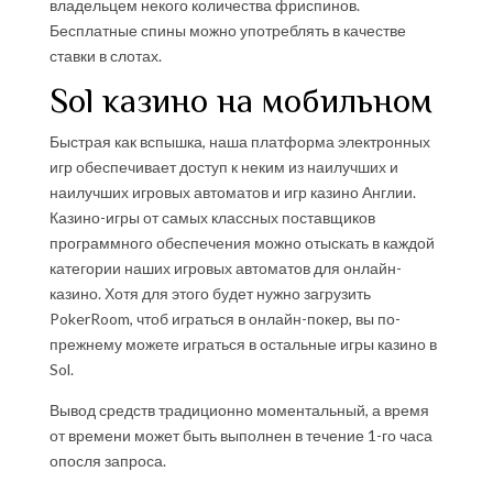
владельцем некого количества фриспинов.
Бесплатные спины можно употреблять в качестве
ставки в слотах.
Sol казино на мобильном
Быстрая как вспышка, наша платформа электронных
игр обеспечивает доступ к неким из наилучших и
наилучших игровых автоматов и игр казино Англии.
Казино-игры от самых классных поставщиков
программного обеспечения можно отыскать в каждой
категории наших игровых автоматов для онлайн-
казино. Хотя для этого будет нужно загрузить
PokerRoom, чтоб играться в онлайн-покер, вы по-
прежнему можете играться в остальные игры казино в
Sol.
Вывод средств традиционно моментальный, а время
от времени может быть выполнен в течение 1-го часа
опосля запроса.