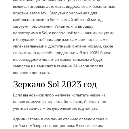
включая игровые автоматы, видеослоты и бесплатные
игровые автоматы. Загрузка приложения для
мобильного казино Sol — самый обычной метод
загрузки приложения. Узнайте, что вправду
неповторимо в Sol, и воспользуйтесь нашими акциями
и бонусами, чтоб насладиться самыми полезными,
увлекательными и доступными онлайн-играми, какие
лишь можно для себя представить. Этот 100% бонус
на совпадение является моментальным и будет
зачислен на ваш счет в течение 24 часов опосля
внесения депозита.
Зеркало Sol 2023 год
Если вы новичок либо желаете испытать некие из
наших наилучших игр онлайн-казино, бесплатная
учетная запись — безупречный метод начать.
Администрация компании отлично осведомлена о
любви гемблеров к поощрениям. В связи с сиим