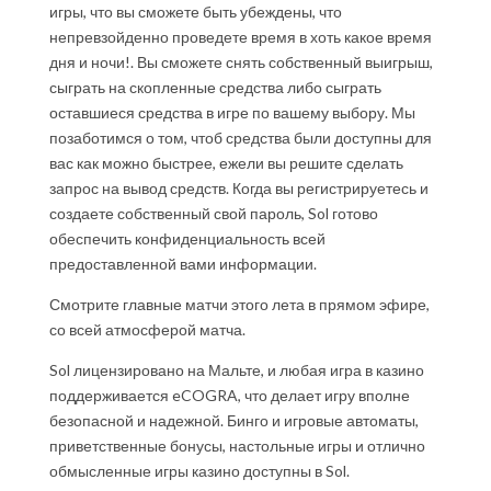
игры, что вы сможете быть убеждены, что
непревзойденно проведете время в хоть какое время
дня и ночи!. Вы сможете снять собственный выигрыш,
сыграть на скопленные средства либо сыграть
оставшиеся средства в игре по вашему выбору. Мы
позаботимся о том, чтоб средства были доступны для
вас как можно быстрее, ежели вы решите сделать
запрос на вывод средств. Когда вы регистрируетесь и
создаете собственный свой пароль, Sol готово
обеспечить конфиденциальность всей
предоставленной вами информации.
Смотрите главные матчи этого лета в прямом эфире,
со всей атмосферой матча.
Sol лицензировано на Мальте, и любая игра в казино
поддерживается eCOGRA, что делает игру вполне
безопасной и надежной. Бинго и игровые автоматы,
приветственные бонусы, настольные игры и отлично
обмысленные игры казино доступны в Sol.