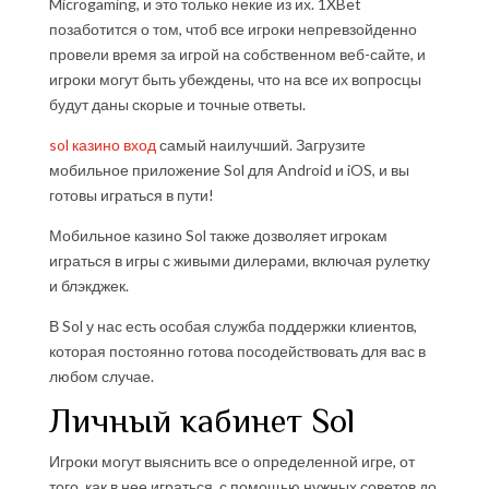
Microgaming, и это только некие из их. 1XBet
позаботится о том, чтоб все игроки непревзойденно
провели время за игрой на собственном веб-сайте, и
игроки могут быть убеждены, что на все их вопросцы
будут даны скорые и точные ответы.
sol казино вход
самый наилучший. Загрузите
мобильное приложение Sol для Android и iOS, и вы
готовы играться в пути!
Мобильное казино Sol также дозволяет игрокам
играться в игры с живыми дилерами, включая рулетку
и блэкджек.
В Sol у нас есть особая служба поддержки клиентов,
которая постоянно готова посодействовать для вас в
любом случае.
Личный кабинет Sol
Игроки могут выяснить все о определенной игре, от
того, как в нее играться, с помощью нужных советов до