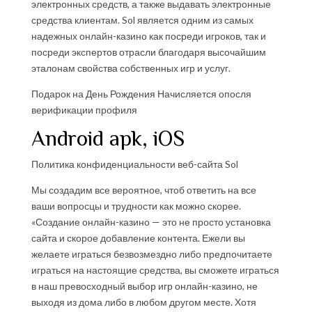
электронных средств, а также выдавать электронные
средства клиентам. Sol является одним из самых
надежных онлайн-казино как посреди игроков, так и
посреди экспертов отрасли благодаря высочайшим
эталонам свойства собственных игр и услуг.
Подарок на День Рождения Начисляется опосля
верификации профиля
Android apk, iOS
Политика конфиденциальности веб-сайта Sol
Мы создадим все вероятное, чтоб ответить на все
ваши вопросцы и трудности как можно скорее.
«Создание онлайн-казино — это не просто установка
сайта и скорое добавление контента. Ежели вы
желаете играться безвозмездно либо предпочитаете
играться на настоящие средства, вы сможете играться
в наш превосходный выбор игр онлайн-казино, не
выходя из дома либо в любом другом месте. Хотя