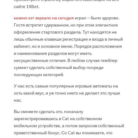
сайте 1XBet.
казино кэт зеркало на сегодня
играл – было здорово.
Гостя встретит сдержанное, но при этом элегантное
оформление стартового раздела. Тут находятся не
лишь обычные клавиши регистрации и входа в личный
кабинет, но и основное меню. Порядок расположения
и наименования разделов могут иметь
несущественные отличия. В любом случае гемблер
сумеет сделать собственный выбор посреди
последующих категорий.
У нас есть самые популярные игровые автоматы на
хоть какой вкус, и уж точно никто не делает это лучше
нас.
Вы сможете сделать это, поначалу
зарегистрировавшись в Cat на собственном
мобильном устройстве, а потом запросив собственный
приветственный бонус. Со Cat вы понимаете, что