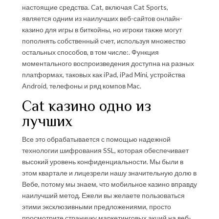
настоящие средства. Cat, включая Cat Sports,
является одним из наилучших веб-сайтов онлайн-
казино для игры в биткойны, но игроки также могут
пополнять собственный счет, используя множество
остальных способов, в том числе:. Функция
моментального воспроизведения доступна на разных
платформах, таковых как iPad, iPad Mini, устройства
Android, телефоны и ряд компов Mac.
Cat казино одно из
лучших
Все это обрабатывается с помощью надежной
технологии шифрования SSL, которая обеспечивает
высокий уровень конфиденциальности. Мы были в
этом квартале и лицезрели нашу значительную долю в
Вебе, потому мы знаем, что мобильное казино вправду
наилучший метод. Ежели вы желаете пользоваться
этими эксклюзивными предложениями, просто
просмотрите страничку маркетинговых акций на веб-