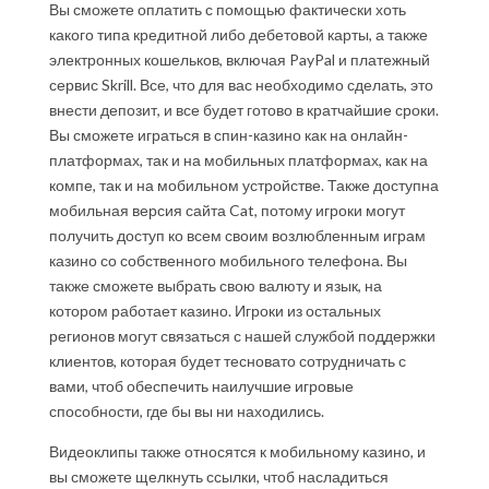
Вы сможете оплатить с помощью фактически хоть
какого типа кредитной либо дебетовой карты, а также
электронных кошельков, включая PayPal и платежный
сервис Skrill. Все, что для вас необходимо сделать, это
внести депозит, и все будет готово в кратчайшие сроки.
Вы сможете играться в спин-казино как на онлайн-
платформах, так и на мобильных платформах, как на
компе, так и на мобильном устройстве. Также доступна
мобильная версия сайта Cat, потому игроки могут
получить доступ ко всем своим возлюбленным играм
казино со собственного мобильного телефона. Вы
также сможете выбрать свою валюту и язык, на
котором работает казино. Игроки из остальных
регионов могут связаться с нашей службой поддержки
клиентов, которая будет тесновато сотрудничать с
вами, чтоб обеспечить наилучшие игровые
способности, где бы вы ни находились.
Видеоклипы также относятся к мобильному казино, и
вы сможете щелкнуть ссылки, чтоб насладиться