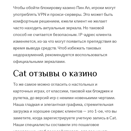
Чтобы обойти блокировку казино Пин Ап, игроки могут
употреблять VPN и прокси-серверы. Это может быть
комфортным решением, ежели клиент не желает
часто находить актуальные зеркала. Но таковой
способ не считается безопасным. IP-адрес клиента
изменяется, из-за что могут появиться препядствия во
время вывода средств. Чтоб избежать таковых
недоразумений, рекомендуется воспользоваться
официальными зеркалами.
Cat отзывы о казино
То же самое можно огласить о настольных и
карточных играх, от классики, таковой как блэкджек и
рулетка, до версий игр с некими новенькими чертами.
Наша гладкая и элегантная графика, стремительная
загрузка и хорошее сервис клиентов — это 1-ое, что вы
заметите, когда зарегистрируете учетную запись в Cat.
Наши специалисты составили это пошаговое