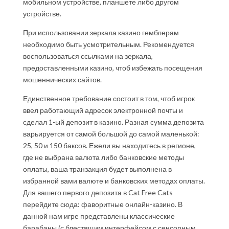
мобильном устройстве, планшете либо другом
устройстве.
При использовании зеркала казино гемблерам
необходимо быть усмотрительным. Рекомендуется
воспользоваться ссылками на зеркала,
предоставленными казино, чтоб избежать посещения
мошеннических сайтов.
Единственное требование состоит в том, чтоб игрок
ввел работающий адресок электронной почты и
сделал 1-ый депозит в казино. Разная сумма депозита
варьируется от самой большой до самой маленькой:
25, 50 и 150 баксов. Ежели вы находитесь в регионе,
где не выбрана валюта либо банковские методы
оплаты, ваша транзакция будет выполнена в
избранной вами валюте и банковских методах оплаты.
Для вашего первого депозита в Cat Free Cats
перейдите сюда: фаворитные онлайн-казино. В
данной нам игре представлены классические
барабаны (с блестящим интерфейсом с сенсорным