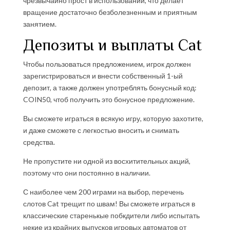
чрезвычайно прост в использовании, что делает
вращение достаточно безболезненным и приятным
занятием.
Депозиты и выплаты Cat
Чтобы пользоваться предложением, игрок должен
зарегистрироваться и внести собственный 1-ый
депозит, а также должен употреблять бонусный код:
COIN50, чтоб получить это бонусное предложение.
Вы сможете играться в всякую игру, которую захотите,
и даже сможете с легкостью вносить и снимать
средства.
Не пропустите ни одной из восхитительных акций,
поэтому что они постоянно в наличии.
С наиболее чем 200 играми на выбор, перечень
слотов Cat трещит по швам! Вы сможете играться в
классические старенькые побкдители либо испытать
некие из крайних выпусков игровых автоматов от