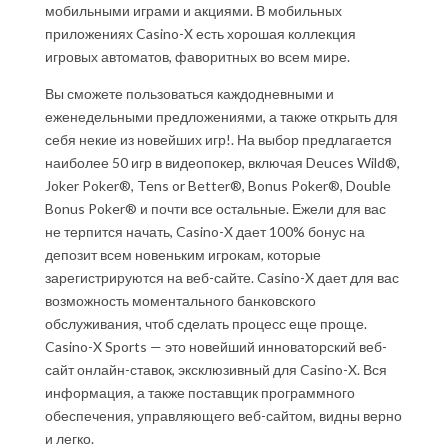
мобильными играми и акциями. В мобильных
приложениях Casino-X есть хорошая коллекция
игровых автоматов, фаворитных во всем мире.
Вы сможете пользоваться каждодневными и
еженедельными предложениями, а также открыть для
себя некие из новейших игр!. На выбор предлагается
наиболее 50 игр в видеопокер, включая Deuces Wild®,
Joker Poker®, Tens or Better®, Bonus Poker®, Double
Bonus Poker® и почти все остальные. Ежели для вас
не терпится начать, Casino-X дает 100% бонус на
депозит всем новеньким игрокам, которые
зарегистрируются на веб-сайте. Casino-X дает для вас
возможность моментального банковского
обслуживания, чтоб сделать процесс еще проще.
Casino-X Sports — это новейший инноваторский веб-
сайт онлайн-ставок, эксклюзивный для Casino-X. Вся
информация, а также поставщик программного
обеспечения, управляющего веб-сайтом, видны верно
и легко.