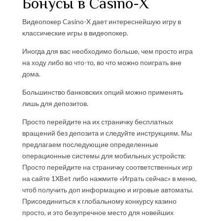
Бонусы в Casino-X
Видеопокер Casino-X дает интереснейшую игру в
классические игры в видеопокер.
Иногда для вас необходимо больше, чем просто игра
на ходу либо во что-то, во что можно поиграть вне
дома.
Большинство банковских опций можно применять
лишь для депозитов.
Просто перейдите на их страничку бесплатных
вращений без депозита и следуйте инструкциям. Мы
предлагаем последующие определенные
операционные системы для мобильных устройств:
Просто перейдите на страничку соответственных игр
на сайте 1XBet либо нажмите «Играть сейчас» в меню,
чтоб получить доп информацию и игровые автоматы.
Присоединиться к глобальному конкурсу казино
просто, и это безупречное место для новейших