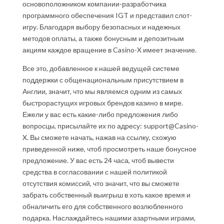
основоположником компании-разработчика
программного обеспечения IGT и представил слот-
игру. Благодаря выбору безопасных и надежных
методов оплаты, а также бонусным и депозитным
акциям каждое вращение в Casino-X имеет значение.
Все это, добавленное к нашей ведущей системе
поддержки с общенациональным присутствием в
Англии, значит, что мы являемся одним из самых
быстрорастущих игровых брендов казино в мире.
Ежели у вас есть какие-либо предложения либо
вопросцы, присылайте их по адресу: support@Casino-
X. Вы сможете начать, нажав на ссылку, схожую
приведенной ниже, чтоб просмотреть наше бонусное
предложение. У вас есть 24 часа, чтоб вывести
средства в согласовании с нашей политикой
отсутствия комиссий, что значит, что вы сможете
забрать собственный выигрыш в хоть какое время и
обналичить его для собственного возлюбленного
подарка. Наслаждайтесь нашими азартными играми,