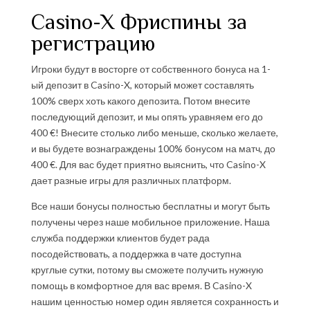
Casino-X Фриспины за
регистрацию
Игроки будут в восторге от собственного бонуса на 1-
ый депозит в Casino-X, который может составлять
100% сверх хоть какого депозита. Потом внесите
последующий депозит, и мы опять уравняем его до
400 €! Внесите столько либо меньше, сколько желаете,
и вы будете вознаграждены 100% бонусом на матч, до
400 €. Для вас будет приятно выяснить, что Casino-X
дает разные игры для различных платформ.
Все наши бонусы полностью бесплатны и могут быть
получены через наше мобильное приложение. Наша
служба поддержки клиентов будет рада
посодействовать, а поддержка в чате доступна
круглые сутки, потому вы сможете получить нужную
помощь в комфортное для вас время. В Casino-X
нашим ценностью номер один является сохранность и