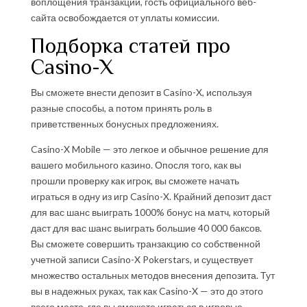
воплощения транзакции, гость официального веб-
сайта освобождается от уплаты комиссии.
Подборка статей про
Casino-X
Вы сможете внести депозит в Casino-X, используя
разные способы, а потом принять роль в
приветственных бонусных предложениях.
Casino-X Mobile — это легкое и обычное решение для
вашего мобильного казино. Опосля того, как вы
прошли проверку как игрок, вы сможете начать
играться в одну из игр Casino-X. Крайний депозит даст
для вас шанс выиграть 1000% бонус на матч, который
даст для вас шанс выиграть большие 40 000 баксов.
Вы сможете совершить транзакцию со собственной
учетной записи Casino-X Pokerstars, и существует
множество остальных методов внесения депозита. Тут
вы в надежных руках, так как Casino-X — это до этого
всего место, где вы сможете играться в игровые