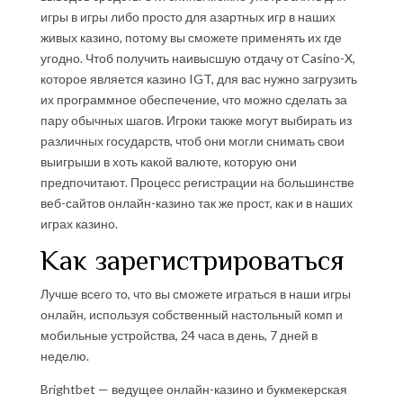
игры в игры либо просто для азартных игр в наших
живых казино, потому вы сможете применять их где
угодно. Чтоб получить наивысшую отдачу от Casino-X,
которое является казино IGT, для вас нужно загрузить
их программное обеспечение, что можно сделать за
пару обычных шагов. Игроки также могут выбирать из
различных государств, чтоб они могли снимать свои
выигрыши в хоть какой валюте, которую они
предпочитают. Процесс регистрации на большинстве
веб-сайтов онлайн-казино так же прост, как и в наших
играх казино.
Как зарегистрироваться
Лучше всего то, что вы сможете играться в наши игры
онлайн, используя собственный настольный комп и
мобильные устройства, 24 часа в день, 7 дней в
неделю.
Brightbet — ведущее онлайн-казино и букмекерская