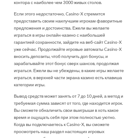
контора с наиболее чем 3000 живых столов.
Если этого недостаточно, Casino-X стремится
предоставить своим наилучшим игрокам фаворитные
предложения и достоинства. Ежели вы желаете
играться в игры онлайн-казино с наибольшей
гарантией сохранности, зайдите на веб-сайт Casino-X
уже сейчас. Продолжайте игровые автоматы Casino-X
вносить депозиты, чтоб получить доп бонусы, и
зарабатывайте этот бонус сверх шансов, продолжая
играться. Ежели вы не убеждены, в какие игры желаете
играться, в верхней части экрана казино есть клавиша
категории игры.
Вывод средств может занять от 7 до 10 дней, а метод и
требуемая сумма зависят от того, где находится игрок.
Вы сможете обналичить свои выигрыши в хоть какое
время и ощущать себя при этом полностью уютно.
Когда вы подключаетесь к Casino-X, вы сможете
просмотреть наш раздел настоящих игровых