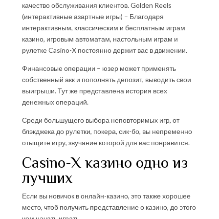
качество обслуживания клиентов. Golden Reels
(интерактивные азартные игры) – Благодаря
интерактивным, классическим и бесплатным играм
казино, игровым автоматам, настольным играм и
рулетке Casino-X постоянно держит вас в движении.
Финансовые операции – юзер может применять
собственный акк и пополнять депозит, выводить свои
выигрыши. Тут же представлена история всех
денежных операций.
Среди большущего выбора неповторимых игр, от
блэкджека до рулетки, покера, сик-бо, вы непременно
отыщите игру, звучание которой для вас понравится.
Casino-X казино одно из
лучших
Если вы новичок в онлайн-казино, это также хорошее
место, чтоб получить представление о казино, до этого
чем начать играть.