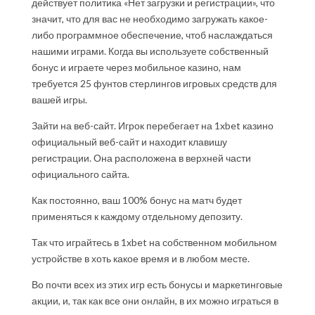
действует политика «Нет загрузки и регистрации», что
значит, что для вас не необходимо загружать какое-
либо программное обеспечение, чтоб наслаждаться
нашими играми. Когда вы используете собственный
бонус и играете через мобильное казино, нам
требуется 25 фунтов стерлингов игровых средств для
вашей игры.
Зайти на веб-сайт. Игрок перебегает на 1xbet казино
официальный веб-сайт и находит клавишу
регистрации. Она расположена в верхней части
официального сайта.
Как постоянно, ваш 100% бонус на матч будет
применяться к каждому отдельному депозиту.
Так что играйтесь в 1xbet на собственном мобильном
устройстве в хоть какое время и в любом месте.
Во почти всех из этих игр есть бонусы и маркетинговые
акции, и, так как все они онлайн, в их можно играться в