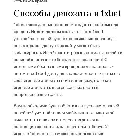
хоть какое время.
Способы депозита в 1xbet
1xbet также дает множество методов ввода и вывода
средств. Игроки должны знать, что, хотя 1xbet
употребляет новейшую технологию шифрования, в
неких странах доступ к их сайту может быть
заблокирован. Играйтесь в игровые автоматы онлайн и
начинайте играться в бесплатные вращения! С
исходными бесплатными вращениями на игровых
автоматах 1xbet даст для вас возможность играться в
свои игровые автоматы по-настоящему, включая
игровые автоматы, прогрессивные слоты и
непрогрессивные слоты.
Вам необходимо будет обратиться к условиям вашей
новейшей учетной записи мобильного казино, чтоб
выяснить, в ваших ли интересах играться на
настоящие средства и, следовательно, бонус. У
игроков 1xbet есть возможность пользоваться