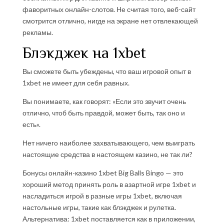
фаворитных онлайн-слотов. Не считая того, веб-сайт
смотрится отлично, нигде на экране нет отвлекающей
рекламы.
Блэкджек на 1xbet
Вы сможете быть убеждены, что ваш игровой опыт в
1xbet не имеет для себя равных.
Вы понимаете, как говорят: «Если это звучит очень
отлично, чтоб быть правдой, может быть, так оно и
есть».
Нет ничего наиболее захватывающего, чем выиграть
настоящие средства в настоящем казино, не так ли?
Бонусы онлайн-казино 1xbet Big Balls Bingo — это
хороший метод принять роль в азартной игре 1xbet и
насладиться игрой в разные игры 1xbet, включая
настольные игры, такие как блэкджек и рулетка.
Альтернатива: 1xbet поставляется как в приложении,