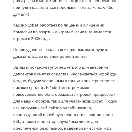
розыгрыши и маркетинговые акции также непременно
принудят вас играться подольше, чем вы когда-либо
думали!
Казино 1xbet работает по лицензии и лицензии
Комиссии по азартным играм Англии и занимается
играми с 2005 года.
После удачного ввода ваших данных вы получите
доказательство по электронной почте.
Затем игрок может употреблять это для внесения
депозитов и снятия средств и наслаждаться игрой где
угодно, будучи уверенным в том, что он не растеряет
никаких средств. В 1xbet мы стремимся
повсевременно облагораживать игровой процесс как
для наших игроков, так и для участников. 1xbet — один
из наилучших веб-сайтов онлайн-казино,
использующий новейшую технологию шифрования
SSL, а также генератор случайных чисел для
обеспечения безопасной, надежной и честной игры.