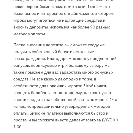
некие европейские и азиатские знаки. 1xbet — это
безопасное и интересное онлайн-казино, в котором
игроки могут играться на настоящие средства и
вносить депозиты, используя наиболее 90 разных
методов оплаты.
После внесения депозита вы сможете сходу же
получить собственный бонус и остальные
вознаграждения. Благодаря множеству предложений,
бонусов, неописуемых игр и большому выбору мы
также поможем для вас заработать много бонусных
средств. Не все казино дают одно и то же, в
особенности для новейших игроков. Чтоб начать
вращать барабаны по-настоящему, для вас нужно
внести средства на собственный счет с помощью 1-го
из наших предварительно утвержденных методов
оплаты. Биткойн-платежи выполняются быстро и
просто, и вы сможете внести депозит всего за £/€/DKK
1,00.