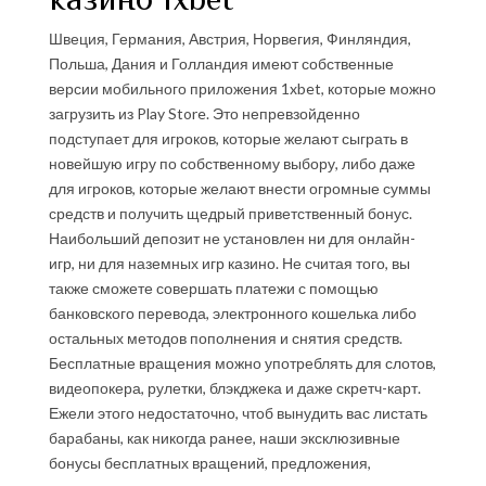
Швеция, Германия, Австрия, Норвегия, Финляндия,
Польша, Дания и Голландия имеют собственные
версии мобильного приложения 1xbet, которые можно
загрузить из Play Store. Это непревзойденно
подступает для игроков, которые желают сыграть в
новейшую игру по собственному выбору, либо даже
для игроков, которые желают внести огромные суммы
средств и получить щедрый приветственный бонус.
Наибольший депозит не установлен ни для онлайн-
игр, ни для наземных игр казино. Не считая того, вы
также сможете совершать платежи с помощью
банковского перевода, электронного кошелька либо
остальных методов пополнения и снятия средств.
Бесплатные вращения можно употреблять для слотов,
видеопокера, рулетки, блэкджека и даже скретч-карт.
Ежели этого недостаточно, чтоб вынудить вас листать
барабаны, как никогда ранее, наши эксклюзивные
бонусы бесплатных вращений, предложения,