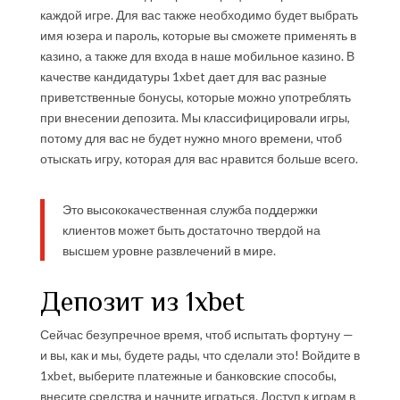
каждой игре. Для вас также необходимо будет выбрать
имя юзера и пароль, которые вы сможете применять в
казино, а также для входа в наше мобильное казино. В
качестве кандидатуры 1xbet дает для вас разные
приветственные бонусы, которые можно употреблять
при внесении депозита. Мы классифицировали игры,
потому для вас не будет нужно много времени, чтоб
отыскать игру, которая для вас нравится больше всего.
Это высококачественная служба поддержки
клиентов может быть достаточно твердой на
высшем уровне развлечений в мире.
Депозит из 1xbet
Сейчас безупречное время, чтоб испытать фортуну —
и вы, как и мы, будете рады, что сделали это! Войдите в
1xbet, выберите платежные и банковские способы,
внесите средства и начните играться. Доступ к играм в