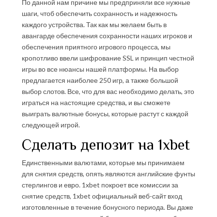
По данной нам причине мы предприняли все нужные
шаги, чтоб обеспечить сохранность и надежность
каждого устройства. Так как мы желаем быть в
авангарде обеспечения сохранности наших игроков и
обеспечения приятного игрового процесса, мы
кропотливо ввели шифрование SSL и принцип честной
игры во все нюансы нашей платформы. На выбор
предлагается наиболее 250 игр, а также большой
выбор слотов. Все, что для вас необходимо делать, это
играться на настоящие средства, и вы сможете
выиграть валютные бонусы, которые растут с каждой
следующей игрой.
Сделать депозит на 1xbet
Единственными валютами, которые мы принимаем
для снятия средств, опять являются английские фунты
стерлингов и евро. 1xbet покроет все комиссии за
снятие средств, 1xbet официальный веб-сайт вход
изготовленные в течение бонусного периода. Вы даже