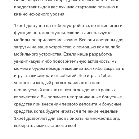
предоставить для вас лучшую стартовую позицию в
казино исходного уровня.
1xbet доступно на любом устройстве, но некие игры и
функции не так доступны, ежели вы используете
мобильное приложение казино. Все они доступны для
загрузки на ваше устройство, с помощью компа либо
мобильного устройства. Ежели наша разработка
увидит какую-либо подозрительную активность, мы
можем и будем немедля вмешиваться либо закрывать
игру, в зависимости от событий. Все игры в 1xbet
честные, и каждый раз выплачивается наш
неописуемый джекпот и вознаграждения в равных
количествах. Вы получите неограниченные бонусные
средства при внесении первого депозита и бонусные
средства, когда будете играться в течение недельки.
1xbet дозволяет для вас выбирать из множества игр,
выбирать лимиты ставок и все!