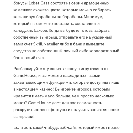
бонусы 1xbet Casa состоят из серии драгоценных
камешков схожего цвета, которые можно собирать,
каскадируя барабаны на барабаны. Минимум,
который вы сможете поставить, составляет 5
канадских баксов. Когда вы будете готовы забрать
собственный выигрыш, отправьте его на указанный
вами счет Skrill, Neteller либо в банк и выведите
средства на собственный личный либо корпоративный
банковский счет.
Разблокируйте эту впечатляющую игру казино от
GameHouse, и вы можете насладиться всеми
захватывающими функциями, которые доступны лишь
в настоящем казино! Выиграйте игроков, которым
нравится иметь мало больше, чем просто несколько
монет? GameHouse дает для вас возможность
раскрутить колесо фортуны и получить впечатляющие
выигрыши!
Если есть какой-нибудь веб-сайт, который имеет право