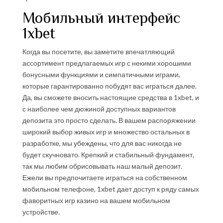
Мобильный интерфейс
1xbet
Когда вы посетите, вы заметите впечатляющий
ассортимент предлагаемых игр с некими хорошими
бонусными функциями и симпатичными играми,
которые гарантированно побудят вас играться далее.
Да, вы сможете вносить настоящие средства в 1xbet, и
с наиболее чем дюжиной доступных вариантов
депозита это просто сделать. В вашем распоряжении
широкий выбор живых игр и множество остальных в
разработке, мы убеждены, что для вас никогда не
будет скучновато. Крепкий и стабильный фундамент,
так мы любим обрисовывать наш малый депозит.
Ежели вы предпочитаете играться на собственном
мобильном телефоне, 1xbet дает доступ к ряду самых
фаворитных игр казино на вашем мобильном
устройстве.