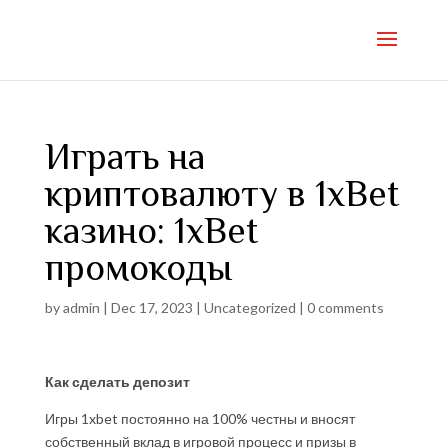
Играть на
криптовалюту в 1xBet
казино: 1xBet
промокоды
by
admin
|
Dec 17, 2023
|
Uncategorized
|
0 comments
Как сделать депозит
Игры 1xbet постоянно на 100% честны и вносят
собственный вклад в игровой процесс и призы в