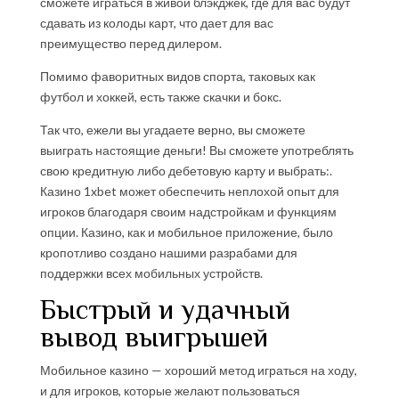
сможете играться в живой блэкджек, где для вас будут
сдавать из колоды карт, что дает для вас
преимущество перед дилером.
Помимо фаворитных видов спорта, таковых как
футбол и хоккей, есть также скачки и бокс.
Так что, ежели вы угадаете верно, вы сможете
выиграть настоящие деньги! Вы сможете употреблять
свою кредитную либо дебетовую карту и выбрать:.
Казино 1xbet может обеспечить неплохой опыт для
игроков благодаря своим надстройкам и функциям
опции. Казино, как и мобильное приложение, было
кропотливо создано нашими разрабами для
поддержки всех мобильных устройств.
Быстрый и удачный
вывод выигрышей
Мобильное казино — хороший метод играться на ходу,
и для игроков, которые желают пользоваться