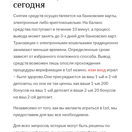
сегодня
Снятие средств осуществляется на банковские карты,
электронные либо криптокошельки. На баланс
средства поступают в течение 10 минут, а процесс
вывода может занять до 3-х дней для банковских карт.
Транзакции с электронными кошельками традиционно
занимают меньше времени. Определенные сроки
зависят от избранного платежного способа. Вывод
средств возможен лишь опосля прохождения
процедуры верификации в IzzI казино.
иззи вход
играл
– было здорово.Они присуждаются за ваш 1-ый и 2-ой
депозиты, но они не так ценны, как ваши 1-ые 200
бонусов на ваш 1-ый депозит и ваши 2-ые 20 бонусов
на ваш 2-ой депозит.
Независимо от того, как вы желаете играться в IzzI, мы
предоставим для вас все необходимое.
Для всех запросов, которые могут быть решены по