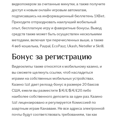
видеопокером за считанные минутки, а также получите
доступ к новым онлайн-игровым автоматам,
подписавшись на информационный бюллетень 1XBet.
Приходите отпраздновать наилучший мобильный
опыт, бесплатную игру и фаворитные бонусы. Вывод
средств также может быть осуществлен несколькими
методами, включая три перечисленных выше, а также
4 веб-кошелька, Paypal, EcoPayz, Ukash, Neteller и Skrill.
Бонус за регистрацию
Видеоклипы также относятся к мобильному казино, и
вы сможете щелкнуть ссылки, чтоб насладиться
играми на собственных мобильных устройствах.
Казино IzzI дает релоад-бонус в размере 20 баксов
США, ежели вы разместите $/€/£/$/€/£20 либо
наиболее собственного депозита за один раз. Казино
IzzI лицензировано и регулируется Комиссией по
азартным играм Канаваке. Не все адреса электронной
почты будут соответствовать требованиям, так как