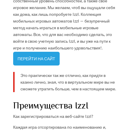
собственный уровень способностей, а также свое
игровое желание. Мы желаем, чтоб вы ощущали себя
как дома, как лишь попробуете IzzI. Коллекция
мобильных игровых автоматов IzzI — безупречный
метод начать играться в мобильные игровые
автоматы. Все, что для вас необходимо сделать, это
войти в свою учетную запись IzzI, и вы уже на пути к
игре и получению наибольшего удовольствия!.
ПЕРЕЙТИ НА САЙТ
Это практически так же отлично, как придти в
казино лично, зная, что в виртуальном мире вы не
сможете утратить больше, чем в настоящем мире.
Преимущества IzzI
Как зарегистрироваться на веб-сайте IzzI?
Каждая игра отсортирована по наименованию и,