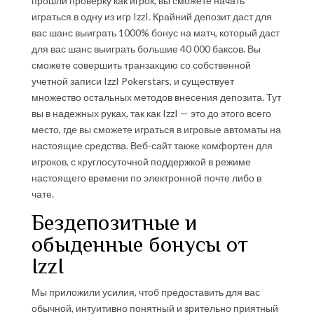
прошли проверку как игрок, вы сможете начать
играться в одну из игр IzzI. Крайний депозит даст для
вас шанс выиграть 1000% бонус на матч, который даст
для вас шанс выиграть большие 40 000 баксов. Вы
сможете совершить транзакцию со собственной
учетной записи IzzI Pokerstars, и существует
множество остальных методов внесения депозита. Тут
вы в надежных руках, так как IzzI — это до этого всего
место, где вы сможете играться в игровые автоматы на
настоящие средства. Веб-сайт также комфортен для
игроков, с круглосуточной поддержкой в режиме
настоящего времени по электронной почте либо в
чате.
Бездепозитные и
обыденные бонусы от
IzzI
Мы приложили усилия, чтоб предоставить для вас
обычной, интуитивно понятный и зрительно приятный