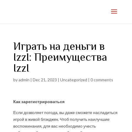
Играть на деньги в
IzzI: Преимущества
IzzI
by
admin
|
Dec 21, 2023
|
Uncategorized
|
0 comments
Как зарегистрироваться
Если дозволяет погода, вы даже сможете насладиться
игрой в живой блэкджек. Чтоб получить наилучшие
воспоминания, для вас необходимо учесть