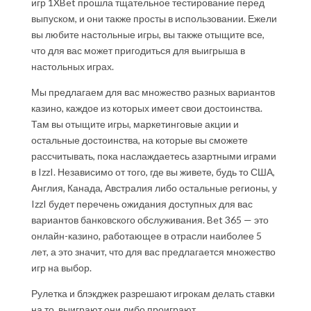
игр 1XBet прошла тщательное тестирование перед
выпуском, и они также просты в использовании. Ежели
вы любите настольные игры, вы также отыщите все,
что для вас может пригодиться для выигрыша в
настольных играх.
Мы предлагаем для вас множество разных вариантов
казино, каждое из которых имеет свои достоинства.
Там вы отыщите игры, маркетинговые акции и
остальные достоинства, на которые вы сможете
рассчитывать, пока наслаждаетесь азартными играми
в IzzI. Независимо от того, где вы живете, будь то США,
Англия, Канада, Австралия либо остальные регионы, у
IzzI будет перечень ожидания доступных для вас
вариантов банковского обслуживания. Bet 365 — это
онлайн-казино, работающее в отрасли наиболее 5
лет, а это значит, что для вас предлагается множество
игр на выбор.
Рулетка и блэкджек разрешают игрокам делать ставки
на то, выиграют они либо проиграют.