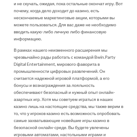
и не скучать, ожидая, пока остальные окончат игру. Вот
почему, когда дело доходит до казино, есть
нескончаемые маркетинговые акции, которыми вы
можете пользоваться. Для вас даже не необходимо
вводить какую-либо личную либо финансовую
информацию.
В рамках нашего неизменного расширения мы
чрезвычайно рады работать с командой Bwin.Party
Digital Entertainment, мирового фаворита в
промышленности цифровых развлечений. Он
считается надежной игровой платформой, а его
бонусы и вознаграждения за лояльность
обеспечивают безопасный и нужный опыт онлайн-
азартных игр. Хотя мы советуем играться в наших
казино лишь на настоящие средства, мы также верим в
то, что у игроков казино есть возможность опробовать
самые захватывающие новейшие игры казино в
безопасной онлайн-среде. Вы будете увлечены
игровыми автоматами, настольными играми и