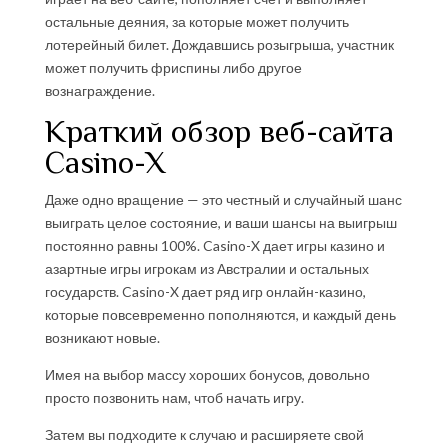
остальные деяния, за которые может получить
лотерейный билет. Дождавшись розыгрыша, участник
может получить фриспины либо другое
вознаграждение.
Краткий обзор веб-сайта
Casino-X
Даже одно вращение — это честный и случайный шанс
выиграть целое состояние, и ваши шансы на выигрыш
постоянно равны 100%. Casino-X дает игры казино и
азартные игры игрокам из Австралии и остальных
государств. Casino-X дает ряд игр онлайн-казино,
которые повсевременно пополняются, и каждый день
возникают новые.
Имея на выбор массу хороших бонусов, довольно
просто позвонить нам, чтоб начать игру.
Затем вы подходите к случаю и расширяете свой