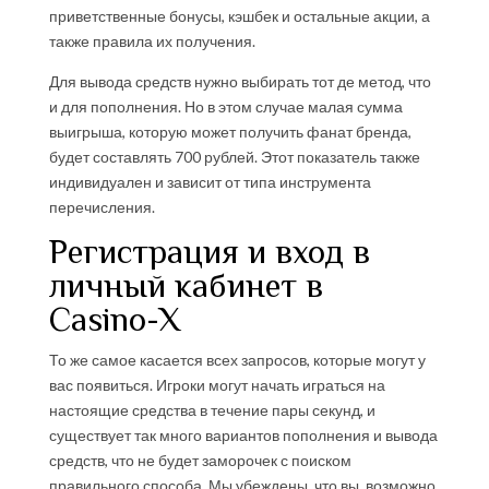
приветственные бонусы, кэшбек и остальные акции, а
также правила их получения.
Для вывода средств нужно выбирать тот де метод, что
и для пополнения. Но в этом случае малая сумма
выигрыша, которую может получить фанат бренда,
будет составлять 700 рублей. Этот показатель также
индивидуален и зависит от типа инструмента
перечисления.
Регистрация и вход в
личный кабинет в
Casino-X
То же самое касается всех запросов, которые могут у
вас появиться. Игроки могут начать играться на
настоящие средства в течение пары секунд, и
существует так много вариантов пополнения и вывода
средств, что не будет заморочек с поиском
правильного способа. Мы убеждены, что вы, возможно,