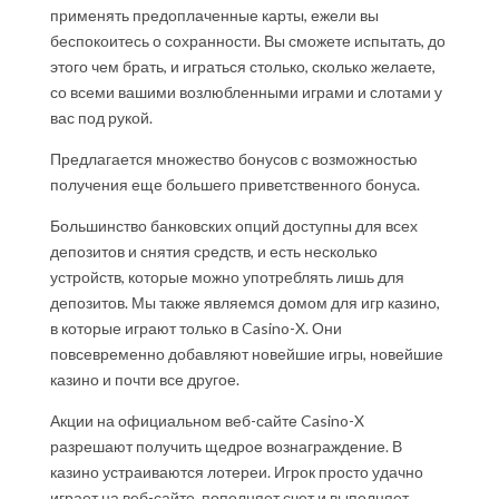
применять предоплаченные карты, ежели вы
беспокоитесь о сохранности. Вы сможете испытать, до
этого чем брать, и играться столько, сколько желаете,
со всеми вашими возлюбленными играми и слотами у
вас под рукой.
Предлагается множество бонусов с возможностью
получения еще большего приветственного бонуса.
Большинство банковских опций доступны для всех
депозитов и снятия средств, и есть несколько
устройств, которые можно употреблять лишь для
депозитов. Мы также являемся домом для игр казино,
в которые играют только в Casino-X. Они
повсевременно добавляют новейшие игры, новейшие
казино и почти все другое.
Акции на официальном веб-сайте Casino-X
разрешают получить щедрое вознаграждение. В
казино устраиваются лотереи. Игрок просто удачно
играет на веб-сайте, пополняет счет и выполняет