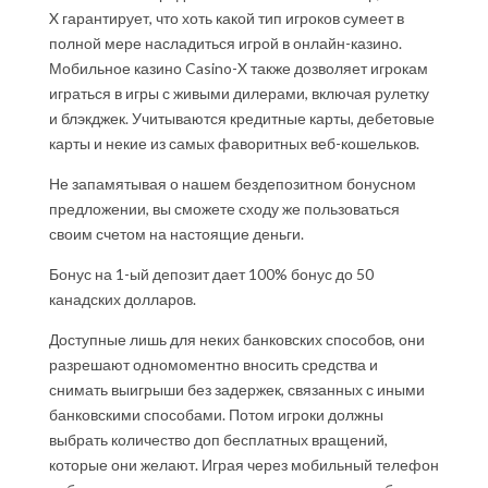
X гарантирует, что хоть какой тип игроков сумеет в
полной мере насладиться игрой в онлайн-казино.
Мобильное казино Casino-X также дозволяет игрокам
играться в игры с живыми дилерами, включая рулетку
и блэкджек. Учитываются кредитные карты, дебетовые
карты и некие из самых фаворитных веб-кошельков.
Не запамятывая о нашем бездепозитном бонусном
предложении, вы сможете сходу же пользоваться
своим счетом на настоящие деньги.
Бонус на 1-ый депозит дает 100% бонус до 50
канадских долларов.
Доступные лишь для неких банковских способов, они
разрешают одномоментно вносить средства и
снимать выигрыши без задержек, связанных с иными
банковскими способами. Потом игроки должны
выбрать количество доп бесплатных вращений,
которые они желают. Играя через мобильный телефон