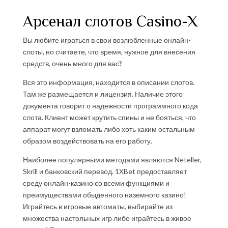
Арсенал слотов Casino-X
Вы любите играться в свои возлюбленные онлайн-
слоты, но считаете, что время, нужное для внесения
средств, очень много для вас?
Вся это информация, находится в описании слотов.
Там же размещается и лицензия. Наличие этого
документа говорит о надежности программного кода
слота. Клиент может крутить спины и не бояться, что
аппарат могут взломать либо хоть каким остальным
образом воздействовать на его работу.
Наиболее популярными методами являются Neteller,
Skrill и банковский перевод. 1XBet предоставляет
среду онлайн-казино со всеми функциями и
преимуществами обыденного наземного казино!
Играйтесь в игровые автоматы, выбирайте из
множества настольных игр либо играйтесь в живое