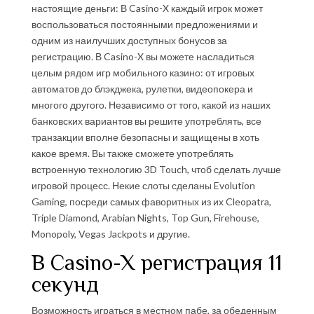
настоящие деньги: В Casino-X каждый игрок может
воспользоваться постоянными предложениями и
одним из наилучших доступных бонусов за
регистрацию. В Casino-X вы можете насладиться
целым рядом игр мобильного казино: от игровых
автоматов до блэкджека, рулетки, видеопокера и
многого другого. Независимо от того, какой из наших
банковских вариантов вы решите употреблять, все
транзакции вполне безопасны и защищены в хоть
какое время. Вы также сможете употреблять
встроенную технологию 3D Touch, чтоб сделать лучше
игровой процесс. Некие слоты сделаны Evolution
Gaming, посреди самых фаворитных из их Cleopatra,
Triple Diamond, Arabian Nights, Top Gun, Firehouse,
Monopoly, Vegas Jackpots и другие.
В Casino-X регистрация 11
секунд
Возможность играться в местном пабе, за обеденным