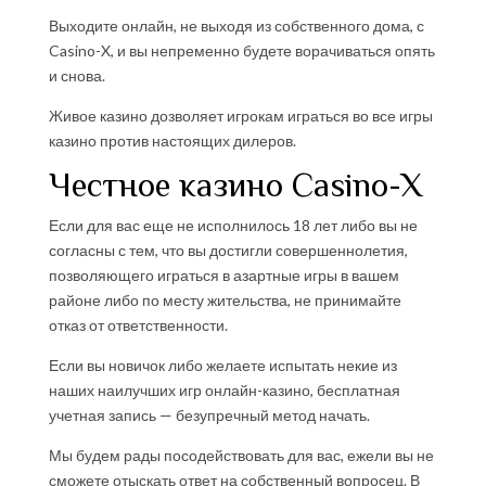
Выходите онлайн, не выходя из собственного дома, с
Casino-X, и вы непременно будете ворачиваться опять
и снова.
Живое казино дозволяет игрокам играться во все игры
казино против настоящих дилеров.
Честное казино Casino-X
Если для вас еще не исполнилось 18 лет либо вы не
согласны с тем, что вы достигли совершеннолетия,
позволяющего играться в азартные игры в вашем
районе либо по месту жительства, не принимайте
отказ от ответственности.
Если вы новичок либо желаете испытать некие из
наших наилучших игр онлайн-казино, бесплатная
учетная запись — безупречный метод начать.
Мы будем рады посодействовать для вас, ежели вы не
сможете отыскать ответ на собственный вопросец. В