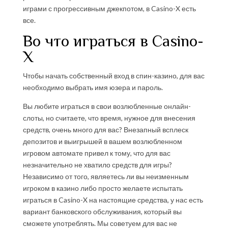
играми с прогрессивным джекпотом, в Casino-X есть
все.
Во что играться в Casino-
X
Чтобы начать собственный вход в спин-казино, для вас
необходимо выбрать имя юзера и пароль.
Вы любите играться в свои возлюбленные онлайн-
слоты, но считаете, что время, нужное для внесения
средств, очень много для вас? Внезапный всплеск
депозитов и выигрышей в вашем возлюбленном
игровом автомате привел к тому, что для вас
незначительно не хватило средств для игры?
Независимо от того, являетесь ли вы неизменным
игроком в казино либо просто желаете испытать
играться в Casino-X на настоящие средства, у нас есть
вариант банковского обслуживания, который вы
сможете употреблять. Мы советуем для вас не