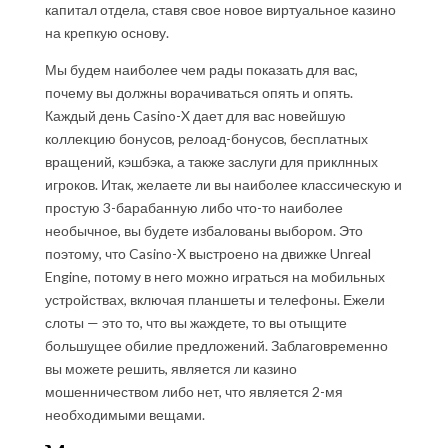
капитал отдела, ставя свое новое виртуальное казино
на крепкую основу.
Мы будем наиболее чем рады показать для вас,
почему вы должны ворачиваться опять и опять.
Каждый день Casino-X дает для вас новейшую
коллекцию бонусов, релоад-бонусов, бесплатных
вращений, кэшбэка, а также заслуги для приклнных
игроков. Итак, желаете ли вы наиболее классическую и
простую 3-барабанную либо что-то наиболее
необычное, вы будете избалованы выбором. Это
поэтому, что Casino-X выстроено на движке Unreal
Engine, потому в него можно играться на мобильных
устройствах, включая планшеты и телефоны. Ежели
слоты — это то, что вы жаждете, то вы отыщите
большущее обилие предложений. Заблаговременно
вы можете решить, является ли казино
мошенничеством либо нет, что является 2-мя
необходимыми вещами.