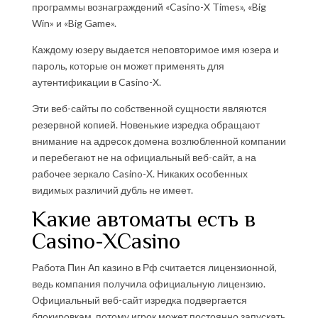
программы вознаграждений «Casino-X Times», «Big
Win» и «Big Game».
Каждому юзеру выдается неповторимое имя юзера и
пароль, которые он может применять для
аутентификации в Casino-X.
Эти веб-сайты по собственной сущности являются
резервной копией. Новенькие изредка обращают
внимание на адресок домена возлюбленной компании
и перебегают не на официальный веб-сайт, а на
рабочее зеркало Casino-X. Никаких особенных
видимых различий дубль не имеет.
Какие автоматы есть в
Casino-XCasino
Работа Пин Ап казино в Рф считается лицензионной,
ведь компания получила официальную лицензию.
Официальный веб-сайт изредка подвергается
блокировкам, потому игрок может постоянно запускать