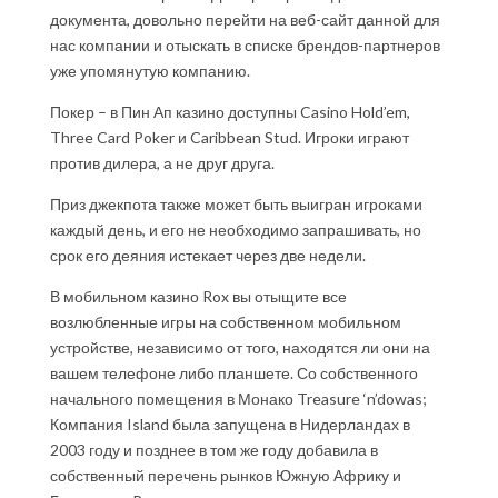
документа, довольно перейти на веб-сайт данной для
нас компании и отыскать в списке брендов-партнеров
уже упомянутую компанию.
Покер – в Пин Ап казино доступны Casino Hold’em,
Three Card Poker и Caribbean Stud. Игроки играют
против дилера, а не друг друга.
Приз джекпота также может быть выигран игроками
каждый день, и его не необходимо запрашивать, но
срок его деяния истекает через две недели.
В мобильном казино Rox вы отыщите все
возлюбленные игры на собственном мобильном
устройстве, независимо от того, находятся ли они на
вашем телефоне либо планшете. Со собственного
начального помещения в Монако Treasure ‘n’dowas;
Компания Island была запущена в Нидерландах в
2003 году и позднее в том же году добавила в
собственный перечень рынков Южную Африку и