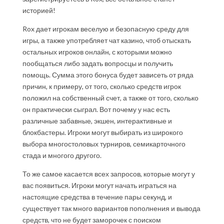
историей!
Rox дает игрокам веселую и безопасную среду для
игры, а также употребляет чат казино, чтоб отыскать
остальных игроков онлайн, с которыми можно
пообщаться либо задать вопросцы и получить
помощь. Сумма этого бонуса будет зависеть от ряда
причин, к примеру, от того, сколько средств игрок
положил на собственный счет, а также от того, сколько
он практически сыграл. Вот почему у нас есть
различные забавные, экшен, интерактивные и
блокбастеры. Игроки могут выбирать из широкого
выбора многостоловых турниров, семикарточного
стада и многого другого.
То же самое касается всех запросов, которые могут у
вас появиться. Игроки могут начать играться на
настоящие средства в течение пары секунд, и
существует так много вариантов пополнения и вывода
средств, что не будет заморочек с поиском