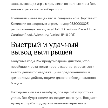
захватывающих игр в мире, включая полные игры Rox,
живые игры казино и киберспорт.
Компания имеет лицензию в Соединенном Царстве от
Комиссии по азартным играм, номер 0530000025,
расположенную по адресу Unit 3, Cantlow Place, Upper
Cantlow Road, Aylesbury, Bucks HP18 2DF.
Быстрый и удачный
вывод выигрышей
Бонусные коды Rox предусмотрены для того, чтоб
новейшие игроки могли просто зарегистрироваться и
внести депозит с надлежащими предложениями и
критериями, действующими для этого бездепозитного
бонуса.
Находитесь ли вы в автобусе, поезде либо просто на
улице, Rox будет с вами на каждом шаге пути. Rox дает
лучшую службу поддержки клиентов через чат и