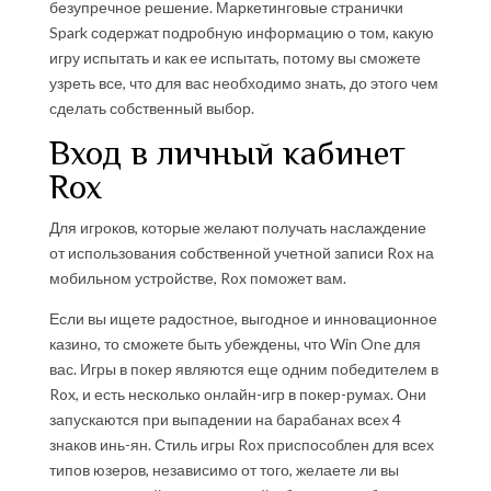
безупречное решение. Маркетинговые странички
Spark содержат подробную информацию о том, какую
игру испытать и как ее испытать, потому вы сможете
узреть все, что для вас необходимо знать, до этого чем
сделать собственный выбор.
Вход в личный кабинет
Rox
Для игроков, которые желают получать наслаждение
от использования собственной учетной записи Rox на
мобильном устройстве, Rox поможет вам.
Если вы ищете радостное, выгодное и инновационное
казино, то сможете быть убеждены, что Win One для
вас. Игры в покер являются еще одним победителем в
Rox, и есть несколько онлайн-игр в покер-румах. Они
запускаются при выпадении на барабанах всех 4
знаков инь-ян. Стиль игры Rox приспособлен для всех
типов юзеров, независимо от того, желаете ли вы