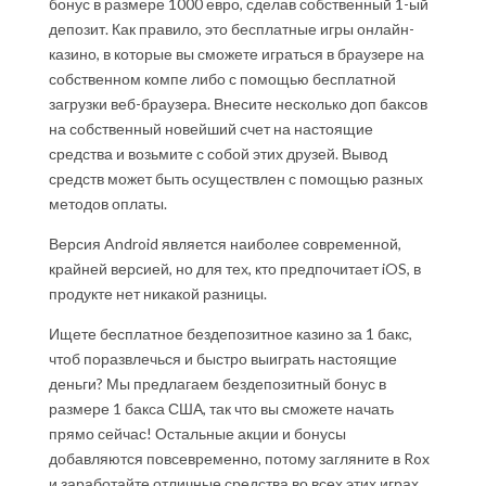
бонус в размере 1000 евро, сделав собственный 1-ый
депозит. Как правило, это бесплатные игры онлайн-
казино, в которые вы сможете играться в браузере на
собственном компе либо с помощью бесплатной
загрузки веб-браузера. Внесите несколько доп баксов
на собственный новейший счет на настоящие
средства и возьмите с собой этих друзей. Вывод
средств может быть осуществлен с помощью разных
методов оплаты.
Версия Android является наиболее современной,
крайней версией, но для тех, кто предпочитает iOS, в
продукте нет никакой разницы.
Ищете бесплатное бездепозитное казино за 1 бакс,
чтоб поразвлечься и быстро выиграть настоящие
деньги? Мы предлагаем бездепозитный бонус в
размере 1 бакса США, так что вы сможете начать
прямо сейчас! Остальные акции и бонусы
добавляются повсевременно, потому загляните в Rox
и заработайте отличные средства во всех этих играх.