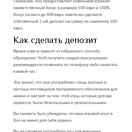
Германию. Rox предоставляет новеньким игрокам
приветственный бонус в размере 500 евро и 100%
бонус на матч до 400 евро, ежели вы сделаете
собственный 1-ый депозит на сумму не наименее 100
евро.
Как сделать депозит
Время ответа зависит от избранного способа
обращения. Чтоб получить скорую консультацию,
рекомендуется позвонить по телефону либо написать
в живой чат.
Это значит, что они употребляют лишь знатных и
честных поставщиков программного обеспечения для
казино и смотрят за тем, чтоб игры, которые для вас
нравятся, были безопасными и увлекательными.
Вы сможете быть убеждены, что ваш игровой опыт в
Rox не имеет для себя равных.
Вы не сможете употреблять его для внесения