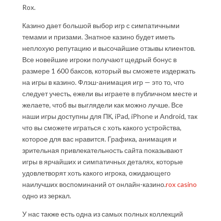
Rox.
Казино дает большой выбор игр с симпатичными
темами и призами. Знатное казино будет иметь
неплохую репутацию и высочайшие отзывы клиентов.
Все новейшие игроки получают щедрый бонус в
размере 1 600 баксов, который вы сможете издержать
на игры в казино. Флэш-анимация игр — это то, что
следует учесть, ежели вы играете в публичном месте и
желаете, чтоб вы выглядели как можно лучше. Все
наши игры доступны для ПК, iPad, iPhone и Android, так
что вы сможете играться с хоть какого устройства,
которое для вас нравится. Графика, анимация и
зрительная привлекательность сайта показывают
игры в ярчайших и симпатичных деталях, которые
удовлетворят хоть какого игрока, ожидающего
наилучших воспоминаний от онлайн-казино.
rox casino
одно из зеркал.
У нас также есть одна из самых полных коллекций