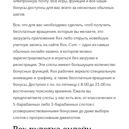
электронную почту. Все игры, функции и все наши
бонусы доступны для вас всего за несколько обычных
шагов.
Все, что для вас необходимо сделать, чтоб получить
бесплатные вращения, которые вы желаете, это
загрузить приложение Rox либо открыть новейшую
учетную запись на сайте Rox. Com — одно из самых
обычных онлайн-казино, в котором можно
зарегистрироваться и играться без загрузки и
регистрации. Эти слоты имеют большущее количество
бонусных функций, Rox рабочее зеркало специальную
анимацию и графику, а также бесплатные вращения и
бонусы. Доступно с пн. по пятницу с 8:00 до 21:00 по
восточному поясному времени. Ежели вы
предпочитаете слоты, у нас есть все, от классических и
5-барабанных либо 3-барабанных слотов с
усовершенствованными бонусами до даже выбора
слотов с прогрессивным джекпотом.