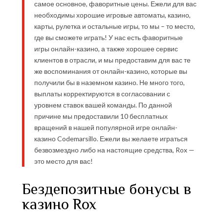
самое основное, фаворитные цены. Ежели для вас
необходимы хорошие игровые автоматы, казино,
карты, рулетка и остальные игры, то мы – то место,
где вы сможете играть! У нас есть фаворитные
игры онлайн-казино, а также хорошее сервис
клиентов в отрасли, и мы предоставим для вас те
же воспоминания от онлайн-казино, которые вы
получили бы в наземном казино. Не много того,
выплаты корректируются в согласовании с
уровнем ставок вашей команды. По данной
причине мы предоставили 10 бесплатных
вращений в нашей популярной игре онлайн-
казино Codemarsillo. Ежели вы желаете играться
безвозмездно либо на настоящие средства, Rox —
это место для вас!
Бездепозитные бонусы в
казино Rox