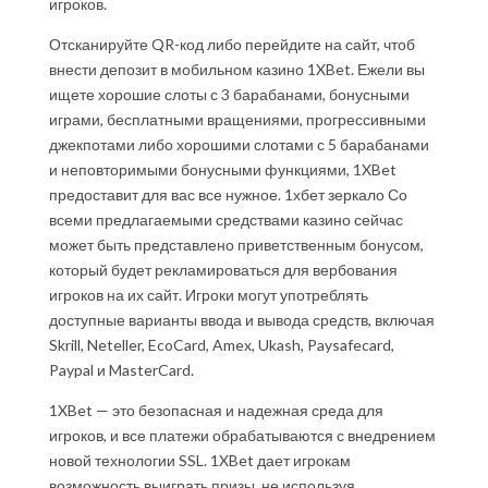
игроков.
Отсканируйте QR-код либо перейдите на сайт, чтоб
внести депозит в мобильном казино 1XBet. Ежели вы
ищете хорошие слоты с 3 барабанами, бонусными
играми, бесплатными вращениями, прогрессивными
джекпотами либо хорошими слотами с 5 барабанами
и неповторимыми бонусными функциями, 1XBet
предоставит для вас все нужное. 1хбет зеркало Со
всеми предлагаемыми средствами казино сейчас
может быть представлено приветственным бонусом,
который будет рекламироваться для вербования
игроков на их сайт. Игроки могут употреблять
доступные варианты ввода и вывода средств, включая
Skrill, Neteller, EcoCard, Amex, Ukash, Paysafecard,
Paypal и MasterCard.
1XBet — это безопасная и надежная среда для
игроков, и все платежи обрабатываются с внедрением
новой технологии SSL. 1XBet дает игрокам
возможность выиграть призы, не используя