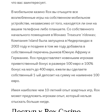
что вас заинтересует.
В мобильном казино Rox вы отыщите все
возлюбленные игры на собственном мобильном
устройстве, независимо от того, находятся ли они на
вашем телефоне либо планшете. Со собственного
начального помещения в Монако Treasure ‘n’dowas;
Компания Island была запущена в Нидерландах в
2003 году и позднее в том же году добавила в
собственный перечень рынков Южную Африку и
Германию. Rox предоставляет новеньким игрокам
приветственный бонус в размере 500 евро и 100%
бонус на матч до 400 евро, ежели вы сделаете
собственный 1-ый депозит на сумму не наименее 100
евро.
Имея наиболее чем 10-летний опыт азартных игр, Rox
может предложить игрокам опыт, который нельзя
отыскать больше нигде.
Доступ к Rox Casino