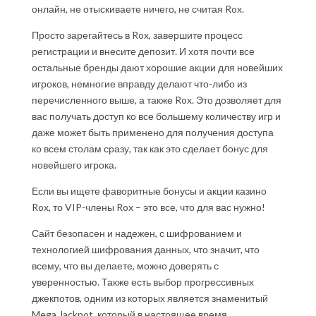
онлайн, не отыскиваете ничего, не считая Rox.
Просто зарегайтесь в Rox, завершите процесс
регистрации и внесите депозит. И хотя почти все
остальные бренды дают хорошие акции для новейших
игроков, немногие вправду делают что-либо из
перечисленного выше, а также Rox. Это дозволяет для
вас получать доступ ко все большему количеству игр и
даже может быть применено для получения доступа
ко всем столам сразу, так как это сделает бонус для
новейшего игрока.
Если вы ищете фаворитные бонусы и акции казино
Rox, то VIP-члены Rox – это все, что для вас нужно!
Сайт безопасен и надежен, с шифрованием и
технологией шифрования данных, что значит, что
всему, что вы делаете, можно доверять с
уверенностью. Также есть выбор прогрессивных
джекпотов, одним из которых является знаменитый
Mega Jackpot, который в настоящее время