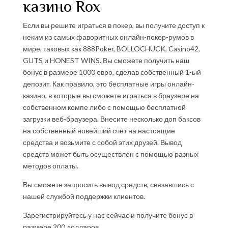
казино Rox
Если вы решите играться в покер, вы получите доступ к
неким из самых фаворитных онлайн-покер-румов в
мире, таковых как 888Poker, BOLLOCHUCK, Casino42,
GUTS и HONEST WINS. Вы сможете получить наш
бонус в размере 1000 евро, сделав собственный 1-ый
депозит. Как правило, это бесплатные игры онлайн-
казино, в которые вы сможете играться в браузере на
собственном компе либо с помощью бесплатной
загрузки веб-браузера. Внесите несколько доп баксов
на собственный новейший счет на настоящие
средства и возьмите с собой этих друзей. Вывод
средств может быть осуществлен с помощью разных
методов оплаты.
Вы сможете запросить вывод средств, связавшись с
нашей службой поддержки клиентов.
Зарегистрируйтесь у нас сейчас и получите бонус в
размере 200 долларов.