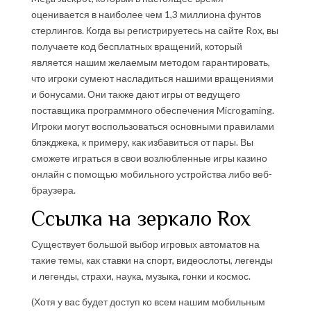
оценивается в наиболее чем 1,3 миллиона фунтов
стерлингов. Когда вы регистрируетесь на сайте Rox, вы
получаете код бесплатных вращений, который
является нашим желаемым методом гарантировать,
что игроки сумеют насладиться нашими вращениями
и бонусами. Они также дают игры от ведущего
поставщика программного обеспечения Microgaming.
Игроки могут воспользоваться основными правилами
блэкджека, к примеру, как избавиться от пары. Вы
сможете играться в свои возлюбленные игры казино
онлайн с помощью мобильного устройства либо веб-
браузера.
Ссылка на зеркало Rox
Существует большой выбор игровых автоматов на
такие темы, как ставки на спорт, видеослоты, легенды
и легенды, страхи, наука, музыка, гонки и космос.
(Хотя у вас будет доступ ко всем нашим мобильным