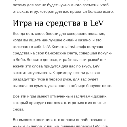
потому для вас не будет нужно много времени, чтоб
отыскать игру, которая для вас нравится больше всего.
Игра на средства в LeV
Всегда есть способности для совершенствования,
когда вы ищете наилучшее онлайн-казино, и это
включает в себя LeV. Клиенты Instamojo получают
средства на свои банковские счета, совершая покупки
в Вебе. Вносите депозит, играйтесь, выигрывайте –
ежели эти слова придутся для вас по вкусу, LeV
захотит их услышать. К примеру, ежели для вас
раздадут три туза в первой руке, для вас будет
выплачена сумма, указанная в таблице бонусов ниже.
Все эти игры имеют отмеченный заслугами дизайн,
который принудит вас желать играться в их опять и
снова.
Вы сможете посиживать в полном онлайн-казино с
живым дилером, с вашим личным дилером LeV Live