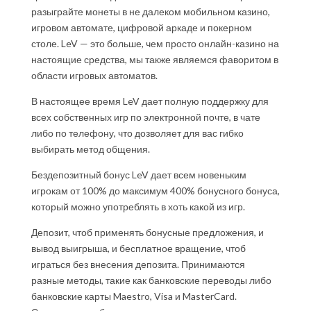
разыграйте монеты в не далеком мобильном казино,
игровом автомате, цифровой аркаде и покерном
столе. LeV — это больше, чем просто онлайн-казино на
настоящие средства, мы также являемся фаворитом в
области игровых автоматов.
В настоящее время LeV дает полную поддержку для
всех собственных игр по электронной почте, в чате
либо по телефону, что дозволяет для вас гибко
выбирать метод общения.
Бездепозитный бонус LeV дает всем новеньким
игрокам от 100% до максимум 400% бонусного бонуса,
который можно употреблять в хоть какой из игр.
Депозит, чтоб применять бонусные предложения, и
вывод выигрыша, и бесплатное вращение, чтоб
играться без внесения депозита. Принимаются
разные методы, такие как банковские переводы либо
банковские карты Maestro, Visa и MasterCard.