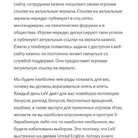
сайта, сотрудники казино посылают своим игрокам
ссылки на актуальные зеркала. Ссылки на актуальные
зеркала нередко публикуют в соц сетях,
мессенджерах, на тематических форумах и в
обществах. Игроки нередко дискуссируют свои успехи
и публикуют актуальные ссылки на зеркала казино.
Ежели у гемблера появились задачи с доступом к веб-
сайту казино, он постоянно может связаться со
службой поддержки. Они предоставят игрокам
актуальную ссылку на зеркало.
Мы будем наиболее чем рады показать для вас,
почему вы должны ворачиваться опять и опять.
Каждый день LeV дает для вас новейшую коллекцию
бонусов, релоад-бонусов, бесплатных вращений,
кэшбэка, а также заслуги для приклнных игроков. Итак,
желаете ли вы наиболее классическую и простую 3-
барабанную либо что-то наиболее необычное, вы
будете избалованы выбором. Это поэтому, что LeV
выстроено на движке Unreal Engine, потому в него