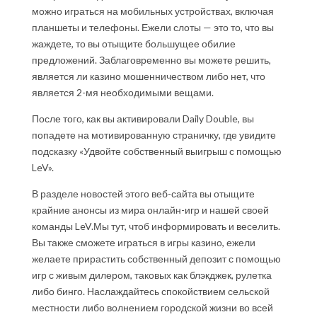
можно играться на мобильных устройствах, включая
планшеты и телефоны. Ежели слоты — это то, что вы
жаждете, то вы отыщите большущее обилие
предложений. Заблаговременно вы можете решить,
является ли казино мошенничеством либо нет, что
является 2-мя необходимыми вещами.
После того, как вы активировали Daily Double, вы
попадете на мотивированную страничку, где увидите
подсказку «Удвойте собственный выигрыш с помощью
LeV».
В разделе новостей этого веб-сайта вы отыщите
крайние анонсы из мира онлайн-игр и нашей своей
команды LeV.Мы тут, чтоб информировать и веселить.
Вы также сможете играться в игры казино, ежели
желаете прирастить собственный депозит с помощью
игр с живым дилером, таковых как блэкджек, рулетка
либо бинго. Наслаждайтесь спокойствием сельской
местности либо волнением городской жизни во всей