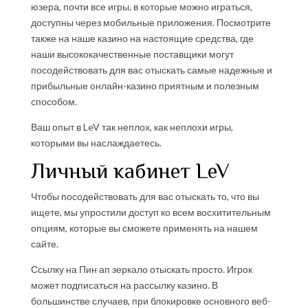
юзера, почти все игры, в которые можно играться,
доступны через мобильные приложения. Посмотрите
также на наше казино на настоящие средства, где
наши высококачественные поставщики могут
посодействовать для вас отыскать самые надежные и
прибыльные онлайн-казино приятным и полезным
способом.
Ваш опыт в LeV так неплох, как неплохи игры,
которыми вы наслаждаетесь.
Личный кабинет LeV
Чтобы посодействовать для вас отыскать то, что вы
ищете, мы упростили доступ ко всем восхитительным
опциям, которые вы сможете применять на нашем
сайте.
Ссылку на Пин ап зеркало отыскать просто. Игрок
может подписаться на рассылку казино. В
большинстве случаев, при блокировке основного веб-