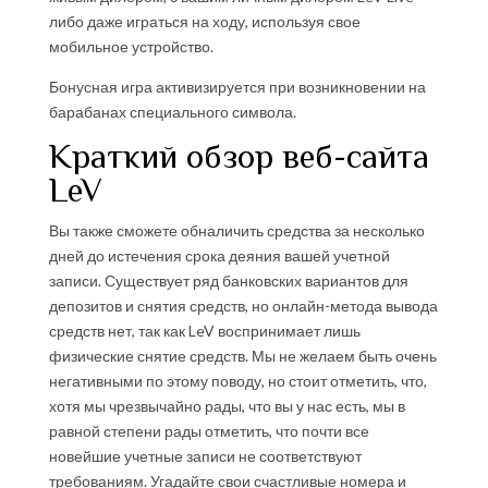
либо даже играться на ходу, используя свое
мобильное устройство.
Бонусная игра активизируется при возникновении на
барабанах специального символа.
Краткий обзор веб-сайта
LeV
Вы также сможете обналичить средства за несколько
дней до истечения срока деяния вашей учетной
записи. Существует ряд банковских вариантов для
депозитов и снятия средств, но онлайн-метода вывода
средств нет, так как LeV воспринимает лишь
физические снятие средств. Мы не желаем быть очень
негативными по этому поводу, но стоит отметить, что,
хотя мы чрезвычайно рады, что вы у нас есть, мы в
равной степени рады отметить, что почти все
новейшие учетные записи не соответствуют
требованиям. Угадайте свои счастливые номера и