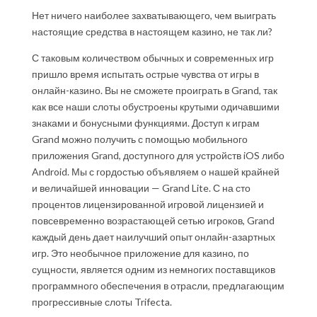
Нет ничего наиболее захватывающего, чем выиграть
настоящие средства в настоящем казино, не так ли?
С таковым количеством обычных и современных игр
пришло время испытать острые чувства от игры в
онлайн-казино. Вы не сможете проиграть в Grand, так
как все наши слоты обустроены крутыми одичавшими
знаками и бонусными функциями. Доступ к играм
Grand можно получить с помощью мобильного
приложения Grand, доступного для устройств iOS либо
Android. Мы с гордостью объявляем о нашей крайней
и величайшей инновации — Grand Lite. С на сто
процентов лицензированной игровой лицензией и
повсевременно возрастающей сетью игроков, Grand
каждый день дает наилучший опыт онлайн-азартных
игр. Это необычное приложение для казино, по
сущности, является одним из немногих поставщиков
программного обеспечения в отрасли, предлагающим
прогрессивные слоты Trifecta.