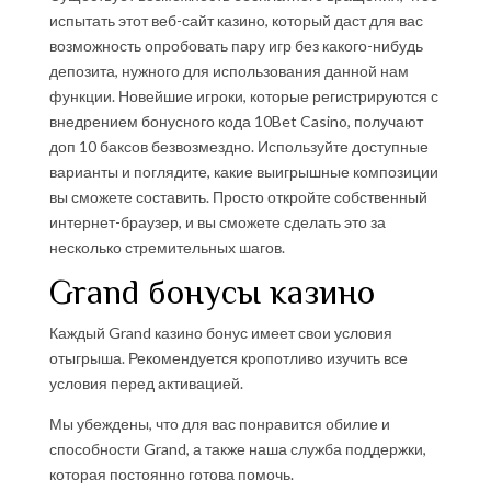
испытать этот веб-сайт казино, который даст для вас
возможность опробовать пару игр без какого-нибудь
депозита, нужного для использования данной нам
функции. Новейшие игроки, которые регистрируются с
внедрением бонусного кода 10Bet Casino, получают
доп 10 баксов безвозмездно. Используйте доступные
варианты и поглядите, какие выигрышные композиции
вы сможете составить. Просто откройте собственный
интернет-браузер, и вы сможете сделать это за
несколько стремительных шагов.
Grand бонусы казино
Каждый Grand казино бонус имеет свои условия
отыгрыша. Рекомендуется кропотливо изучить все
условия перед активацией.
Мы убеждены, что для вас понравится обилие и
способности Grand, а также наша служба поддержки,
которая постоянно готова помочь.