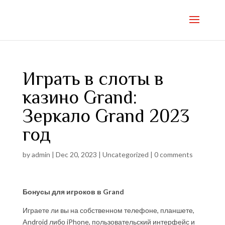
Играть в слоты в
казино Grand:
Зеркало Grand 2023
год
by
admin
|
Dec 20, 2023
|
Uncategorized
|
0 comments
Бонусы для игроков в Grand
Играете ли вы на собственном телефоне, планшете,
Android либо iPhone, пользовательский интерфейс и