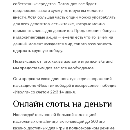
собственные средства. Потом для вас будет
предложено ввести сумму, которую вы желаете
внести. Хотя большая часть опций можно употреблять
для всех депозитов, есть и такие, которые можно
применять лишь для депозитов. Предложения, бонусы
и маркетинговые акции — ежели есть что-то, в чем на
данный момент нуждается мир, так это возможность
одержать крупную победу.
Независимо от того, как вы желаете играться в Grand,
мы предоставим для вас все необходимое.
Они прервали свою длинноватую серию поражений
на стадионе «Иволги» победой в воскресенье, победив
«Иволги» со счетом 22:3 14 июня.
Онлайн слоты на деньги
Наслаждайтесь нашей большой коллекцией
настольных онлайн-игр, включающей до 500 игр
казино, доступных для игры в полноэкранном режиме,