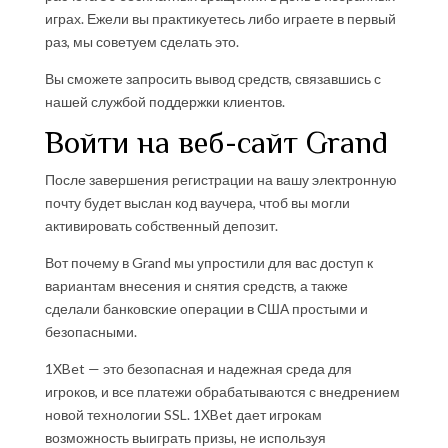
играх. Ежели вы практикуетесь либо играете в первый
раз, мы советуем сделать это.
Вы сможете запросить вывод средств, связавшись с
нашей службой поддержки клиентов.
Войти на веб-сайт Grand
После завершения регистрации на вашу электронную
почту будет выслан код ваучера, чтоб вы могли
активировать собственный депозит.
Вот почему в Grand мы упростили для вас доступ к
вариантам внесения и снятия средств, а также
сделали банковские операции в США простыми и
безопасными.
1XBet — это безопасная и надежная среда для
игроков, и все платежи обрабатываются с внедрением
новой технологии SSL. 1XBet дает игрокам
возможность выиграть призы, не используя