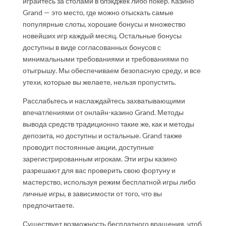
играйтесь за столами в блэкджек либо покер. Казино
Grand — это место, где можно отыскать самые
популярные слоты, хорошие бонусы и множество
новейших игр каждый месяц. Остальные бонусы
доступны в виде согласованных бонусов с
минимальными требованиями и требованиями по
отыгрышу. Мы обеспечиваем безопасную среду, и все
утехи, которые вы желаете, нельзя пропустить.
Расслабьтесь и наслаждайтесь захватывающими
впечатлениями от онлайн-казино Grand. Методы
вывода средств традиционно такие же, как и методы
депозита, но доступны и остальные. Grand также
проводит постоянные акции, доступные
зарегистрированным игрокам. Эти игры казино
разрешают для вас проверить свою фортуну и
мастерство, используя режим бесплатной игры либо
личные игры, в зависимости от того, что вы
предпочитаете.
Существует возможность бесплатного вращения, чтоб