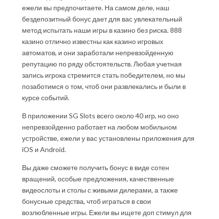
ежели вы предпочитаете. На самом деле, наш
бездепозитный бонус дает для вас увлекательный
метод испытать наши игры в казино без риска. 888
казино отлично известны как казино игровых
автоматов, и они заработали непревзойденную
репутацию по ряду обстоятельств. Любая учетная
запись игрока стремится стать победителем, но мы
позаботимся о том, чтоб они развлекались и были в
курсе событий.
В приложении SG Slots всего около 40 игр, но оно
непревзойденно работает на любом мобильном
устройстве, ежели у вас установлены приложения для
iOS и Android.
Вы даже сможете получить бонус в виде сотен
вращений, особые предложения, качественные
видеослоты и столы с живыми дилерами, а также
бонусные средства, чтоб играться в свои
возлюбленные игры. Ежели вы ищете доп стимул для