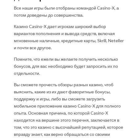
Все наши игры были отобраны командой Casino-X, а
потом доведены до совершенства.
Казино Casino-X дает игрокам широкий выбор
вариантов пополнения и вывода средств, включая
мгновенные наличные, кредитные карты, Skrill, Neteller
и почти все другое.
Помните, что ежели вы желаете получить несколько
бонусов, для вас необходимо будет запросить их по
отдельности.
Вы сможете прочесть обзоры разных казино, чтоб
выяснить, какие из их дают фаворитные бонусы,
поддержку и игры, либо вы сможете загрузить
мобильное приложение казино Casino-X для полного
опыта. Основная причина, по которой Casino-X
находится на вершине этого перечня, заключается в
том, что это казино с высочайшей репутацией, которое
вправду знает, как верно обращаться со своими