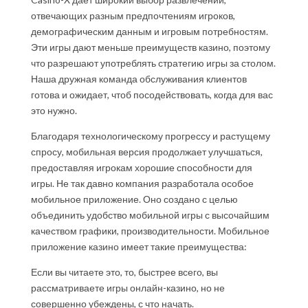
отвечающих разным предпочтениям игроков,
демографическим данным и игровым потребностям.
Эти игры дают меньше преимуществ казино, поэтому
что разрешают употреблять стратегию игры за столом.
Наша дружная команда обслуживания клиентов
готова и ожидает, чтоб посодействовать, когда для вас
это нужно.
Благодаря технологическому прогрессу и растущему
спросу, мобильная версия продолжает улучшаться,
предоставляя игрокам хорошие способности для
игры. Не так давно компания разработала особое
мобильное приложение. Оно создано с целью
объединить удобство мобильной игры с высочайшим
качеством графики, производительности. Мобильное
приложение казино имеет такие преимущества:
Если вы читаете это, то, быстрее всего, вы
рассматриваете игры онлайн-казино, но не
совершенно убеждены, с что начать.