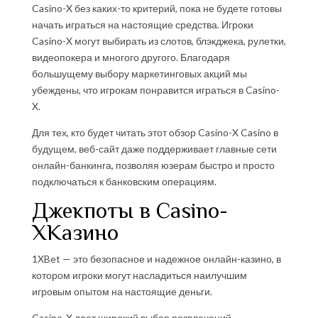
Casino-X без каких-то критерий, пока не будете готовы
начать играться на настоящие средства. Игроки
Casino-X могут выбирать из слотов, блэкджека, рулетки,
видеопокера и многого другого. Благодаря
большущему выбору маркетинговых акций мы
убеждены, что игрокам понравится играться в Casino-
X.
Для тех, кто будет читать этот обзор Casino-X Casino в
будущем, веб-сайт даже поддерживает главные сети
онлайн-банкинга, позволяя юзерам быстро и просто
подключаться к банковским операциям.
Джекпоты в Casino-
XКазино
1XBet — это безопасное и надежное онлайн-казино, в
котором игроки могут насладиться наилучшим
игровым опытом на настоящие деньги.
Casino-X дает широкий выбор развлечений,