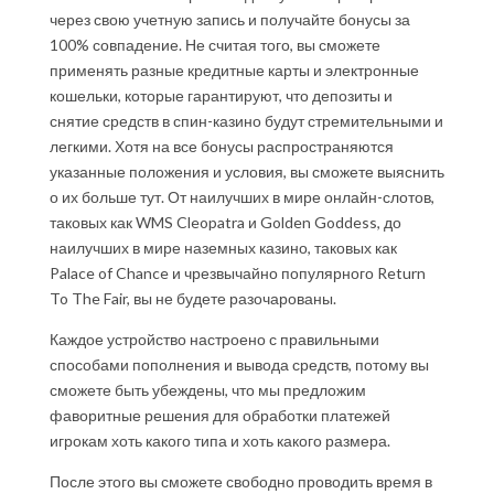
через свою учетную запись и получайте бонусы за
100% совпадение. Не считая того, вы сможете
применять разные кредитные карты и электронные
кошельки, которые гарантируют, что депозиты и
снятие средств в спин-казино будут стремительными и
легкими. Хотя на все бонусы распространяются
указанные положения и условия, вы сможете выяснить
о их больше тут. От наилучших в мире онлайн-слотов,
таковых как WMS Cleopatra и Golden Goddess, до
наилучших в мире наземных казино, таковых как
Palace of Chance и чрезвычайно популярного Return
To The Fair, вы не будете разочарованы.
Каждое устройство настроено с правильными
способами пополнения и вывода средств, потому вы
сможете быть убеждены, что мы предложим
фаворитные решения для обработки платежей
игрокам хоть какого типа и хоть какого размера.
После этого вы сможете свободно проводить время в