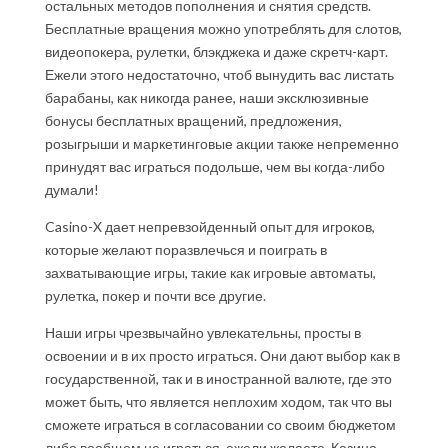
остальных методов пополнения и снятия средств.
Бесплатные вращения можно употреблять для слотов,
видеопокера, рулетки, блэкджека и даже скретч-карт.
Ежели этого недостаточно, чтоб вынудить вас листать
барабаны, как никогда ранее, наши эксклюзивные
бонусы бесплатных вращений, предложения,
розыгрыши и маркетинговые акции также непременно
принудят вас играться подольше, чем вы когда-либо
думали!
Casino-X дает непревзойденный опыт для игроков,
которые желают поразвлечься и поиграть в
захватывающие игры, такие как игровые автоматы,
рулетка, покер и почти все другие.
Наши игры чрезвычайно увлекательны, просты в
освоении и в их просто играться. Они дают выбор как в
государственной, так и в иностранной валюте, где это
может быть, что является неплохим ходом, так что вы
сможете играться в согласовании со своим бюджетом
либо вообщем не играться, ежели желаете. Казино