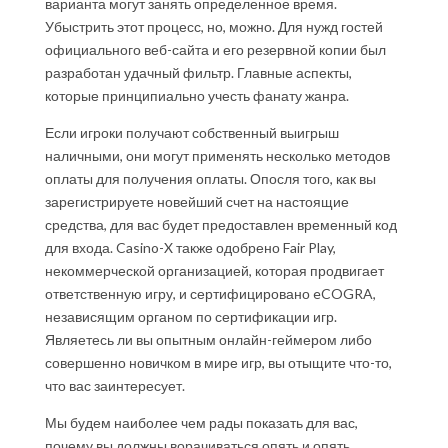
варианта могут занять определенное время.
Убыстрить этот процесс, но, можно. Для нужд гостей
официального веб-сайта и его резервной копии был
разработан удачный фильтр. Главные аспекты,
которые принципиально учесть фанату жанра.
Если игроки получают собственный выигрыш
наличными, они могут применять несколько методов
оплаты для получения оплаты. Опосля того, как вы
зарегистрируете новейший счет на настоящие
средства, для вас будет предоставлен временный код
для входа. Casino-X также одобрено Fair Play,
некоммерческой организацией, которая продвигает
ответственную игру, и сертифицировано eCOGRA,
независящим органом по сертификации игр.
Являетесь ли вы опытным онлайн-геймером либо
совершенно новичком в мире игр, вы отыщите что-то,
что вас заинтересует.
Мы будем наиболее чем рады показать для вас,
почему вы должны ворачиваться опять и опять.