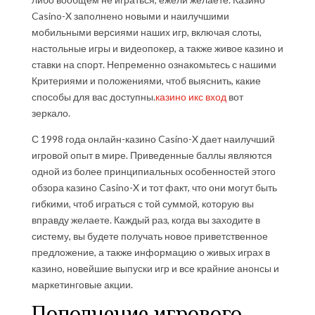
Casino-X заполнено новыми и наилучшими
мобильными версиями наших игр, включая слоты,
настольные игры и видеопокер, а также живое казино и
ставки на спорт. Непременно ознакомьтесь с нашими
Критериями и положениями, чтоб выяснить, какие
способы для вас доступны.
казино икс вход
вот
зеркало.
С 1998 года онлайн-казино Casino-X дает наилучший
игровой опыт в мире. Приведенные баллы являются
одной из более принципиальных особенностей этого
обзора казино Casino-X и тот факт, что они могут быть
гибкими, чтоб играться с той суммой, которую вы
вправду желаете. Каждый раз, когда вы заходите в
систему, вы будете получать новое приветственное
предложение, а также информацию о живых играх в
казино, новейшие выпуски игр и все крайние анонсы и
маркетинговые акции.
Пополнение игрового