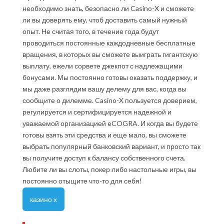
необходимо знать, безопасно ли Casino-X и сможете
ли вы доверять ему, чтоб доставить самый нужный
опыт. Не считая того, в течение года будут
проводиться постоянные каждодневные бесплатные
вращения, в которых вы сможете выиграть гигантскую
выплату, ежели сорвете джекпот с надлежащими
бонусами. Мы постоянно готовы оказать поддержку, и
мы даже разглядим вашу делему для вас, когда вы
сообщите о дилемме. Casino-X пользуется доверием,
регулируется и сертифицируется надежной и
уважаемой организацией eCOGRA. И когда вы будете
готовы взять эти средства и еще мало, вы сможете
выбрать популярный банковский вариант, и просто так
вы получите доступ к балансу собственного счета.
Любите ли вы слоты, покер либо настольные игры, вы
постоянно отыщите что-то для себя!
казино х