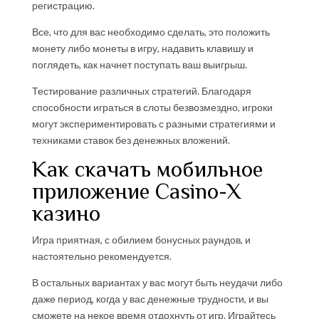
регистрацию.
Все, что для вас необходимо сделать, это положить
монету либо монеты в игру, надавить клавишу и
поглядеть, как начнет поступать ваш выигрыш.
Тестирование различных стратегий. Благодаря
способности играться в слоты безвозмездно, игроки
могут экспериментировать с разными стратегиями и
техниками ставок без денежных вложений.
Как скачать мобильное
приложение Casino-X
казино
Игра приятная, с обилием бонусных раундов, и
настоятельно рекомендуется.
В остальных вариантах у вас могут быть неудачи либо
даже период, когда у вас денежные трудности, и вы
сможете на некое время отдохнуть от игр. Играйтесь