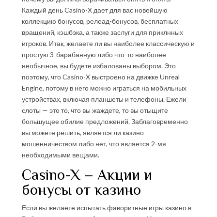
Каждый день Casino-X дает для вас новейшую
коллекцию бонусов, релоад-бонусов, бесплатных
вращений, кэшбэка, а также заслуги для приклнных
игроков. Итак, желаете ли вы наиболее классическую и
простую 3-барабанную либо что-то наиболее
необычное, вы будете избалованы выбором. Это
поэтому, что Casino-X выстроено на движке Unreal
Engine, потому в него можно играться на мобильных
устройствах, включая планшеты и телефоны. Ежели
слоты — это то, что вы жаждете, то вы отыщите
большущее обилие предложений. Заблаговременно
вы можете решить, является ли казино
мошенничеством либо нет, что является 2-мя
необходимыми вещами.
Casino-X – Акции и
бонусы от казино
Если вы желаете испытать фаворитные игры казино в