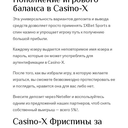
баланса в Casino-X
Эта универсальность вариантов депозита и вывода
средств дозволяет просто применять 1XBet Sports в
спин-казино и упрощает игроку путь к получению
большой прибыли.
Каждому юзеру выдается неповторимое имя юзера и
пароль, которые он может употреблять для
аутентификации в Casino-X.
После того, как вы избрали игру, в которую желаете
играться, вы сможете безвозмездно протестировать ее
и поглядеть, нравится она для вас либо нет.
Внесите депозит через Neteller и воспользуйтесь
одним из предложений наших партнеров, чтоб снять
собственный выигрыш — всего 5%!.
Casino-X Фриспины за