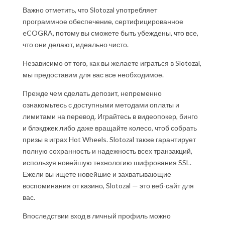
Важно отметить, что Slotozal употребляет
программное обеспечение, сертифицированное
eCOGRA, потому вы сможете быть убеждены, что все,
что они делают, идеально чисто.
Независимо от того, как вы желаете играться в Slotozal,
мы предоставим для вас все необходимое.
Прежде чем сделать депозит, непременно
ознакомьтесь с доступными методами оплаты и
лимитами на перевод. Играйтесь в видеопокер, бинго
и блэкджек либо даже вращайте колесо, чтоб собрать
призы в играх Hot Wheels. Slotozal также гарантирует
полную сохранность и надежность всех транзакций,
используя новейшую технологию шифрования SSL.
Ежели вы ищете новейшие и захватывающие
воспоминания от казино, Slotozal — это веб-сайт для
вас.
Впоследствии вход в личный профиль можно