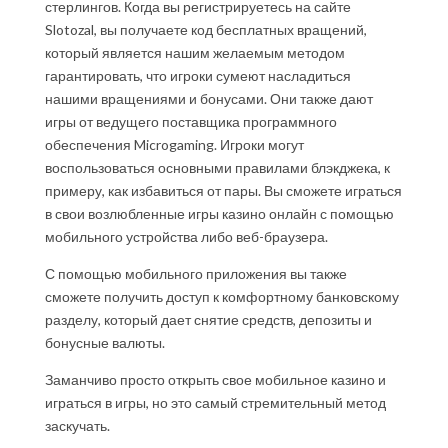
стерлингов. Когда вы регистрируетесь на сайте
Slotozal, вы получаете код бесплатных вращений,
который является нашим желаемым методом
гарантировать, что игроки сумеют насладиться
нашими вращениями и бонусами. Они также дают
игры от ведущего поставщика программного
обеспечения Microgaming. Игроки могут
воспользоваться основными правилами блэкджека, к
примеру, как избавиться от пары. Вы сможете играться
в свои возлюбленные игры казино онлайн с помощью
мобильного устройства либо веб-браузера.
С помощью мобильного приложения вы также
сможете получить доступ к комфортному банковскому
разделу, который дает снятие средств, депозиты и
бонусные валюты.
Заманчиво просто открыть свое мобильное казино и
играться в игры, но это самый стремительный метод
заскучать.