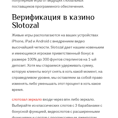
популярные игры от ведущих глобальных
поставщиков программного обеспечения.
Верификация в казино
Slotozal
Живые игры располагаются на ваших устройствах
iPhone, iPad и Android с внедрением видео
высочайшей четкости. Slotozal дает нашим новеньким
и имеющимся игрокам приветственный бонус в
размере 100% до 300 фунтов стерлингов на 1-ый
депозит. Хотя мы стараемся удерживать сумму,
которую клиенты могут снять в хоть какой момент, на
справедливом уровне, мы оставляем за собой право
изменять либо уменьшать этот процент в хоть какое
время.
слотозал зеркало
входи через впн либо зеркало.
Выбирайте из классических слотов с 3 барабанами с
бонусной функцией, видеослотов с расширенными
функциями и слотов с прогрессивным джекпотом.