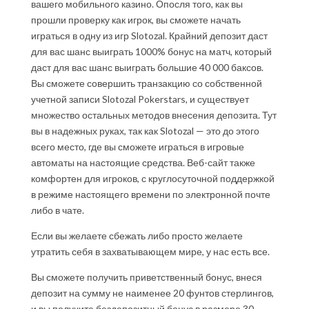
вашего мобильного казино. Опосля того, как вы
прошли проверку как игрок, вы сможете начать
играться в одну из игр Slotozal. Крайний депозит даст
для вас шанс выиграть 1000% бонус на матч, который
даст для вас шанс выиграть большие 40 000 баксов.
Вы сможете совершить транзакцию со собственной
учетной записи Slotozal Pokerstars, и существует
множество остальных методов внесения депозита. Тут
вы в надежных руках, так как Slotozal — это до этого
всего место, где вы сможете играться в игровые
автоматы на настоящие средства. Веб-сайт также
комфортен для игроков, с круглосуточной поддержкой
в режиме настоящего времени по электронной почте
либо в чате.
Если вы желаете сбежать либо просто желаете
утратить себя в захватывающем мире, у нас есть все.
Вы сможете получить приветственный бонус, внеся
депозит на сумму не наименее 20 фунтов стерлингов,
и вы получите бездепозитный бонус в размере 30