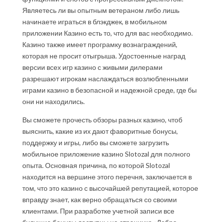
Являетесь ли вы опытным ветераном либо лишь
начинаете играться в блэкджек, в мобильном
приложении Казино есть то, что для вас необходимо.
Казино также имеет програмку вознаграждений,
которая не просит отыгрыша. Удостоенные наград
версии всех игр казино с живыми дилерами
разрешают игрокам наслаждаться возлюбленными
играми казино в безопасной и надежной среде, где бы
они ни находились.
Вы сможете прочесть обзоры разных казино, чтоб
выяснить, какие из их дают фаворитные бонусы,
поддержку и игры, либо вы сможете загрузить
мобильное приложение казино Slotozal для полного
опыта. Основная причина, по которой Slotozal
находится на вершине этого перечня, заключается в
том, что это казино с высочайшей репутацией, которое
вправду знает, как верно обращаться со своими
клиентами. При разработке учетной записи все