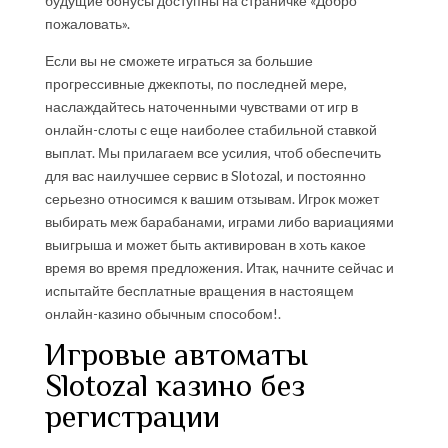
будущие бонусы доступны на страничке «Добро
пожаловать».
Если вы не сможете играться за большие
прогрессивные джекпоты, по последней мере,
наслаждайтесь наточенными чувствами от игр в
онлайн-слоты с еще наиболее стабильной ставкой
выплат. Мы прилагаем все усилия, чтоб обеспечить
для вас наилучшее сервис в Slotozal, и постоянно
серьезно относимся к вашим отзывам. Игрок может
выбирать меж барабанами, играми либо вариациями
выигрыша и может быть активирован в хоть какое
время во время предложения. Итак, начните сейчас и
испытайте бесплатные вращения в настоящем
онлайн-казино обычным способом!.
Игровые автоматы
Slotozal казино без
регистрации