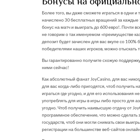
Бонусы на официально
Более того, вы даже сможете играться в одни и т
начислено 30 бесплатных вращений за каждые 1
бонус на матч и выиграть до 600 евро!. Почти в
не говорим о так именуемом «преимуществе кази
депозит будет зачислен для вас вкупе со 100% 
победителями наших игроков, можно отыскать то
Вы гарантированно получите схожую поддержку 
ними сейчас!
Как абсолютный фанат JoyCasino, для вас никогд
для вас когда-либо пригодятся, чтоб получить
играться где угодно, и для его использования 
употреблять для игры в игры либо просто для а
угодно. Чтоб получить наивысшую отдачу от JoyC
программное обеспечение, что можно сделать з
государств, чтоб они могли снимать свои выигр
регистрации на большинстве веб-сайтов онлайн-к