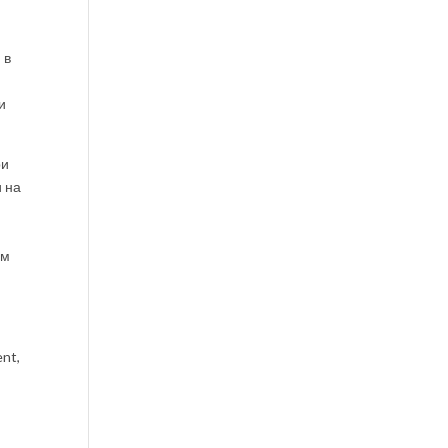
 в
и
ри
и на
ам
nt,