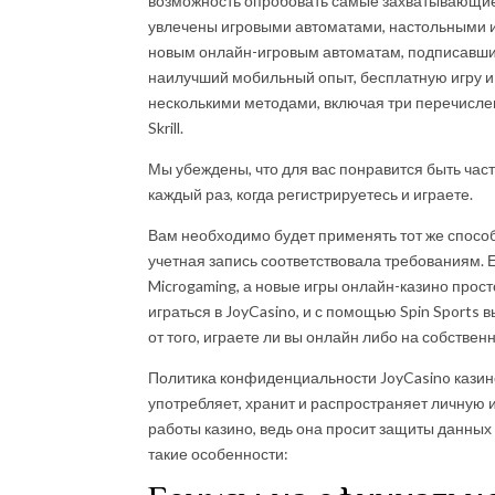
возможность опробовать самые захватывающие 
увлечены игровыми автоматами, настольными иг
новым онлайн-игровым автоматам, подписавши
наилучший мобильный опыт, бесплатную игру и
несколькими методами, включая три перечисленны
Skrill.
Мы убеждены, что для вас понравится быть час
каждый раз, когда регистрируетесь и играете.
Вам необходимо будет применять тот же способ
учетная запись соответствовала требованиям. Е
Microgaming, а новые игры онлайн-казино прост
играться в JoyCasino, и с помощью Spin Sports
от того, играете ли вы онлайн либо на собстве
Политика конфиденциальности JoyCasino казино
употребляет, хранит и распространяет личну
работы казино, ведь она просит защиты данных
такие особенности: