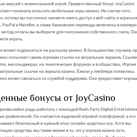
лько версий с моментальной игрой. Приветственный бонус JoyCasino
елают поначалу испытать мобильные игры казино. Не считая того,
х, потому вы постоянно сможете иметь доступ к веб-сайту и играться
 PayPal и Neteller, а также банковские переводы включены в игровую
ой метод оплаты вы выберете для пополнения собственного счета. Он
жете играть.
ок может подписаться на рассылку казино. В большинстве случаев, п
азино посылают своим игрокам ссылки на актуальные зеркала. Ссылк
тях, мессенджерах, на тематических форумах и в обществах. Игроки
 актуальные ссылки на зеркала казино. Ежели у гемблера появились
оянно может связаться со службой поддержки. Они предоставят игрок
енные бонусы от JoyCasino
езвычайно рады работать с командой Bwin.Party Digital Entertainme
 развлечений. Он считается надежной игровой платформой, а его
ечивают безопасный и нужный опыт онлайн-азартных игр. Хотя мы
ящие средства, мы также верим в то, что у игроков казино есть