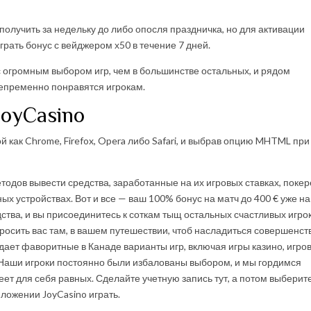
олучить за недельку до либо опосля праздничка, но для активации
грать бонус с вейджером х50 в течение 7 дней.
с огромным выбором игр, чем в большинстве остальных, и рядом
епременно понравятся игрокам.
JoyCasino
й как Chrome, Firefox, Opera либо Safari, и выбрав опцию MHTML при
одов вывести средства, заработанные на их игровых ставках, покер
ьных устройствах. Вот и все — ваш 100% бонус на матч до 400 € уже на
дства, и вы присоединитесь к соткам тыщ остальных счастливых игро
 бросить вас там, в вашем путешествии, чтоб насладиться совершенст
 дает фаворитные в Канаде варианты игр, включая игры казино, игро
. Наши игроки постоянно были избалованы выбором, и мы гордимся
т для себя равных. Сделайте учетную запись тут, а потом выберите
ложении JoyCasino играть.