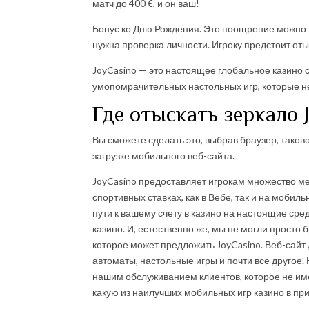
матч до 400 €, и он ваш!
Бонус ко Дню Рождения. Это поощрение можно п
нужна проверка личности. Игроку предстоит оты
JoyCasino — это настоящее глобальное казино 
умопомрачительных настольных игр, которые н
Где отыскать зеркало 
Вы сможете сделать это, выбрав браузер, таково
загрузке мобильного веб-сайта.
JoyCasino предоставляет игрокам множество мет
спортивных ставках, как в Вебе, так и на мобил
пути к вашему счету в казино на настоящие сре
казино. И, естественно же, мы не могли просто
которое может предложить JoyCasino. Веб-сайт
автоматы, настольные игры и почти все другое
нашим обслуживанием клиентов, которое не имее
какую из наилучших мобильных игр казино в при