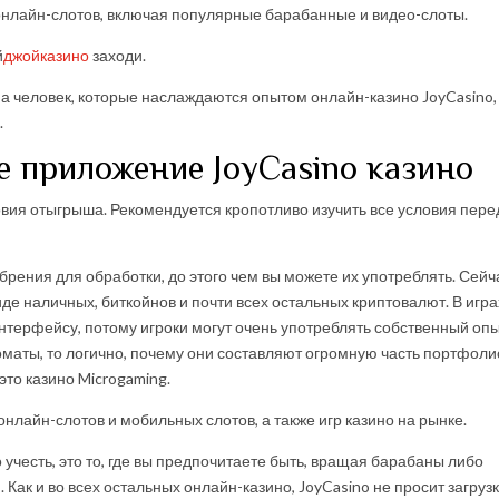
нлайн-слотов, включая популярные барабанные и видео-слоты.
й
джойказино
заходи.
а человек, которые наслаждаются опытом онлайн-казино JoyCasino,
.
е приложение JoyCasino казино
овия отыгрыша. Рекомендуется кропотливо изучить все условия пере
брения для обработки, до этого чем вы можете их употреблять. Сейч
де наличных, биткойнов и почти всех остальных криптовалют. В игра
терфейсу, потому игроки могут очень употреблять собственный опы
томаты, то логично, почему они составляют огромную часть портфоли
это казино Microgaming.
нлайн-слотов и мобильных слотов, а также игр казино на рынке.
 учесть, это то, где вы предпочитаете быть, вращая барабаны либо
Как и во всех остальных онлайн-казино, JoyCasino не просит загрузк