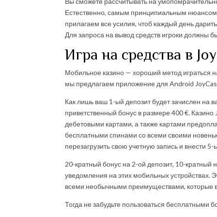
Вы сможете рассчитывать на умопомрачительное
Естественно, самым принципиальным нюансом 
прилагаем все усилия, чтоб каждый день дарить
Для запроса на вывод средств игроки должны б
Игра на средства в Jo
Мобильное казино — хороший метод играться на
мы предлагаем приложение для Android JoyCas
Как лишь ваш 1-ый депозит будет зачислен на 
приветственный бонус в размере 400 €. Казино
дебетовыми картами, а также картами предопл
бесплатными спинами со всеми своими новеньки
перезагрузить свою учетную запись и внести 5-
20-кратный бонус на 2-ой депозит, 10-кратный 
уведомления на этих мобильных устройствах. 
всеми необычными преимуществами, которые вы
Тогда не забудьте пользоваться бесплатными 