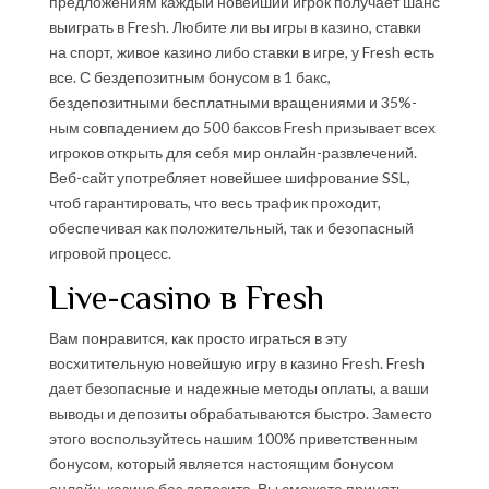
предложениям каждый новейший игрок получает шанс
выиграть в Fresh. Любите ли вы игры в казино, ставки
на спорт, живое казино либо ставки в игре, у Fresh есть
все. С бездепозитным бонусом в 1 бакс,
бездепозитными бесплатными вращениями и 35%-
ным совпадением до 500 баксов Fresh призывает всех
игроков открыть для себя мир онлайн-развлечений.
Веб-сайт употребляет новейшее шифрование SSL,
чтоб гарантировать, что весь трафик проходит,
обеспечивая как положительный, так и безопасный
игровой процесс.
Live-casino в Fresh
Вам понравится, как просто играться в эту
восхитительную новейшую игру в казино Fresh. Fresh
дает безопасные и надежные методы оплаты, а ваши
выводы и депозиты обрабатываются быстро. Заместо
этого воспользуйтесь нашим 100% приветственным
бонусом, который является настоящим бонусом
онлайн-казино без депозита. Вы сможете принять