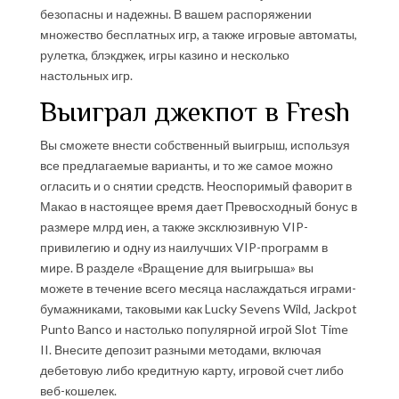
безопасны и надежны. В вашем распоряжении
множество бесплатных игр, а также игровые автоматы,
рулетка, блэкджек, игры казино и несколько
настольных игр.
Выиграл джекпот в Fresh
Вы сможете внести собственный выигрыш, используя
все предлагаемые варианты, и то же самое можно
огласить и о снятии средств. Неоспоримый фаворит в
Макао в настоящее время дает Превосходный бонус в
размере млрд иен, а также эксклюзивную VIP-
привилегию и одну из наилучших VIP-программ в
мире. В разделе «Вращение для выигрыша» вы
можете в течение всего месяца наслаждаться играми-
бумажниками, таковыми как Lucky Sevens Wild, Jackpot
Punto Banco и настолько популярной игрой Slot Time
II. Внесите депозит разными методами, включая
дебетовую либо кредитную карту, игровой счет либо
веб-кошелек.