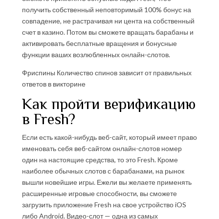
получить собственный неповторимый 100% бонус на
совпадение, не растрачивая ни цента на собственный
счет в казино. Потом вы сможете вращать барабаны и
активировать бесплатные вращения и бонусные
функции ваших возлюбленных онлайн-слотов.
Фриспины Количество спинов зависит от правильных
ответов в викторине
Как пройти верификацию
в Fresh?
Если есть какой-нибудь веб-сайт, который имеет право
именовать себя веб-сайтом онлайн-слотов номер
один на настоящие средства, то это Fresh. Кроме
наиболее обычных слотов с барабанами, на рынок
вышли новейшие игры. Ежели вы желаете применять
расширенные игровые способности, вы сможете
загрузить приложение Fresh на свое устройство iOS
либо Android. Видео-слот — одна из самых