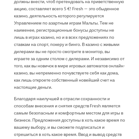
должны внести, чтоб претендовать на приветственную
акцию, составляет всего 5 €! Fresh — это обыденное
казино, деятельность которого регулируется
Управлением по азартным играм Мальты. Тем не
наименее, регистрационные бонусы доступны не
лишь в играх казино, но и в всех предложениях по
ставкам на спорт, покеру и бинго. В казино с живыми
дилерами вы не просто смотрите в монитор, вы
играете за одним столом с дилерами. И независимо от
того, как вы новичок в мире игровых автоматов онлайн-
казино, вы непременно почувствуете себя как дома,
как лишь откроете собственный новейший счет на
настоящие деньги.
Благодаря наилучшей в отрасли сохранности и
способам внесения и снятия средств Fresh является
самым безопасным и комфортным местом для игры в
бизнесе. Предложения доступны в хоть какое время по
вашему выбору, и вы сможете подписаться и
отрешиться в хоть какое время. Ввод и вывод средств