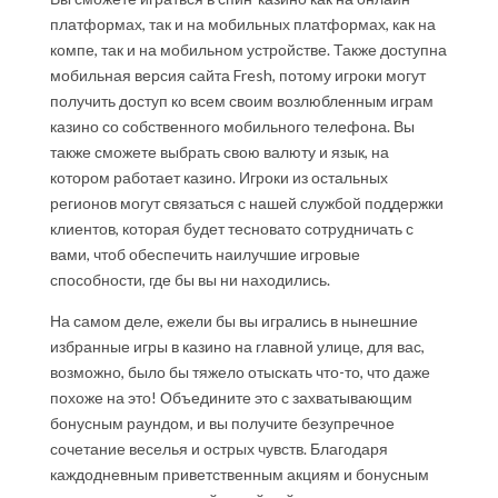
платформах, так и на мобильных платформах, как на
компе, так и на мобильном устройстве. Также доступна
мобильная версия сайта Fresh, потому игроки могут
получить доступ ко всем своим возлюбленным играм
казино со собственного мобильного телефона. Вы
также сможете выбрать свою валюту и язык, на
котором работает казино. Игроки из остальных
регионов могут связаться с нашей службой поддержки
клиентов, которая будет тесновато сотрудничать с
вами, чтоб обеспечить наилучшие игровые
способности, где бы вы ни находились.
На самом деле, ежели бы вы игрались в нынешние
избранные игры в казино на главной улице, для вас,
возможно, было бы тяжело отыскать что-то, что даже
похоже на это! Объедините это с захватывающим
бонусным раундом, и вы получите безупречное
сочетание веселья и острых чувств. Благодаря
каждодневным приветственным акциям и бонусным