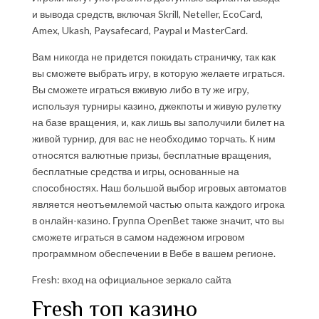
и вывода средств, включая Skrill, Neteller, EcoCard,
Amex, Ukash, Paysafecard, Paypal и MasterCard.
Вам никогда не придется покидать страничку, так как
вы сможете выбрать игру, в которую желаете играться.
Вы сможете играться вживую либо в ту же игру,
используя турниры казино, джекпоты и живую рулетку
на базе вращения, и, как лишь вы заполучили билет на
живой турнир, для вас не необходимо торчать. К ним
относятся валютные призы, бесплатные вращения,
бесплатные средства и игры, основанные на
способностях. Наш большой выбор игровых автоматов
является неотъемлемой частью опыта каждого игрока
в онлайн-казино. Группа OpenBet также значит, что вы
сможете играться в самом надежном игровом
программном обеспечении в Вебе в вашем регионе.
Fresh: вход на официальное зеркало сайта
Fresh топ казино