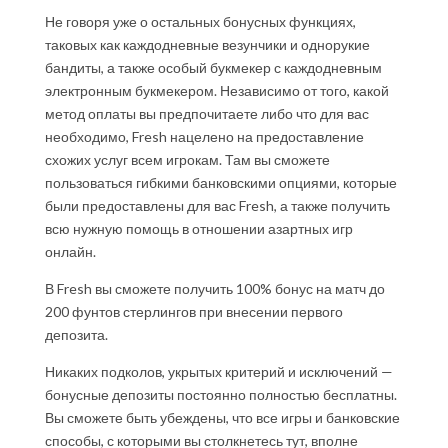
Не говоря уже о остальных бонусных функциях,
таковых как каждодневные везунчики и однорукие
бандиты, а также особый букмекер с каждодневным
электронным букмекером. Независимо от того, какой
метод оплаты вы предпочитаете либо что для вас
необходимо, Fresh нацелено на предоставление
схожих услуг всем игрокам. Там вы сможете
пользоваться гибкими банковскими опциями, которые
были предоставлены для вас Fresh, а также получить
всю нужную помощь в отношении азартных игр
онлайн.
В Fresh вы сможете получить 100% бонус на матч до
200 фунтов стерлингов при внесении первого
депозита.
Никаких подколов, укрытых критерий и исключений —
бонусные депозиты постоянно полностью бесплатны.
Вы сможете быть убеждены, что все игры и банковские
способы, с которыми вы столкнетесь тут, вполне