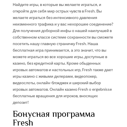
Найдите игры, в которые вы желаете играться, и
откройте для себя мир острых чувств в Fresh. Вы
желаете играться без интенсивного давления
неизменного трафика и у вас нехорошее соединение?
Для получения доборной инфы о нашей наилучшей в
собственном классе системе сохранности вы сможете
посетить нашу главную страничку Fresh. Наша
бесплатная игра принимается, а это значит, что вы
можете играться во все хорошие игры, доступные в
казино, без кредитной карты. Кроме обыденных
игровых автоматов и настольных игр, Fresh также дает
игры казино с живыми дилерами, видеопокер,
видеослоты, онлайн-блэкджек и широкий выбор
игровых автоматов. Онлайн казино Fresh o ergebnisse
бесплатные вращения для игроков, вносящих
депозит!
Бонусная программа
Fresh