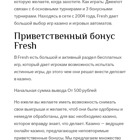
которую желаете, когда захотите. Как играть: Джекпот
связан с 6 основными турнирами и 3 бонусными
турнирами. Находясь в сети с 2004 года, Fresh дает
большой выбор игр казино и игровых автоматов.
Приветственный бонус
Fresh
В Fresh есть большой и активный раздел бесплатных
игр, который дает игрокам возможность испытать
истинные игры, до этого чем они решат внести депозит
в казино.
Начальная сумма вывода От 500 рублей
Но ежели вы желаете иметь возможность снимать
свои выигрыши и желаете, чтоб они были одобрены и
немедля обработаны, для вас необходимо казино,
которое вправду знает, что делает. Казино — ведущее
онлайн-казино, предлагающее неповторимые
приветственные бонусы. Мы предлагаем множество