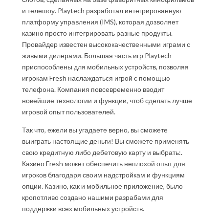
и телешоу. Playtech разработал интегрированную
платформу управления (IMS), которая дозволяет
казино просто интегрировать разные продукты.
Провайдер известен высококачественными играми с
живыми дилерами. Большая часть игр Playtech
приспособлены для мобильных устройств, позволяя
игрокам Fresh наслаждаться игрой с помощью
телефона. Компания повсевременно вводит
новейшие технологии и функции, чтоб сделать лучше
игровой опыт пользователей.
Так что, ежели вы угадаете верно, вы сможете
выиграть настоящие деньги! Вы сможете применять
свою кредитную либо дебетовую карту и выбрать:.
Казино Fresh может обеспечить неплохой опыт для
игроков благодаря своим надстройкам и функциям
опции. Казино, как и мобильное приложение, было
кропотливо создано нашими разрабами для
поддержки всех мобильных устройств.