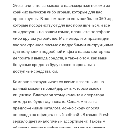
Это значит, что вы сможете наслаждаться некими из
крайних выпусков либо играми, которые для вас
просто нужны. В нашем казино есть наиболее 350 игр,
которые посодействуют для вас поразвлечься, и все
они доступны на вашем компе, планшете, телефоне
либо другом устройстве. Мы немедля отправим для
вас электронное письмо с подробными инструкциями.
Для получения подробной инфы о наших критериях
депозита и вывода средств, а также о том, как ваши
бонусные средства будут конвертированы в
доступные средства, см.
Компания сотрудничает со всеми известными на
данный момент провайдерами, которые имеют
лицензию. Благодаря этому клиентам оператора
никогда не будет скучновато. Ознакомиться с
предложениями каталога можно сходу опосля
перехода на официальный веб-сайт. В казино Fresh
зеркало дает аналогичный ассортимент. Таковым
образом, доступ к софту компании могут получить