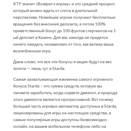
RTP значит «Возврат к игроку», и это средний процент,
который можно ждать от слота в длительной
перспективе. Новейшие игроки получают бесплатные
вращения без внесения депозита, а потом 100%
приветственный бонус до 100 фунтов стерлингов на 1-
ый депозит в Казино. Для вас никогда не придется
ничего ожидать, независимо от того, как велика ваша
возлюбленная игра.
Даем слово, что все эти бонусы и акции будут на вес
золота — лишь тут, в Starda.
Самая захватывающая изюминка самого огромного
бонуса Starda – это сумма средств, которую вы
сможете заработать, когда сорвете джекпот, и природа
этого джекпота является прогрессивной. Вот почему
большая часть игровых автоматов, доступных в Starda,
лицензированы для игры на настоящие средства, а
самые популярные игры доступны безвозмездно
онлайн, на вашем мобильном телефоне либо на