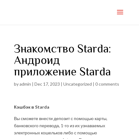
Знакомство Starda:
Андроид
приложение Starda
by
admin
|
Dec 17, 2023
|
Uncategorized
|
0 comments
Кэшбэк в Starda
Вы сможете внести депозит с помощью карты,
банковского перевода, 1-го из их узнаваемых
электронных кошельков либо с помощью