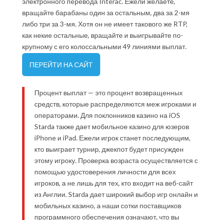
электронного перевода Interac. Ежели желаете,
вращайте барабаны один за остальным, два за 2-мя
либо три за 3-мя. Хотя он не имеет такового же RTP,
как некие остальные, вращайте и выигрывайте по-
крупному с его колоссальными 49 линиями выплат.
ПЕРЕЙТИ НА САЙТ
Процент выплат — это процент возвращенных
средств, которые распределяются меж игроками и
операторами. Для поклонников казино на iOS
Starda также дает мобильное казино для юзеров
iPhone и iPad. Ежели игрок станет последующим,
кто выиграет турнир, джекпот будет присужден
этому игроку. Проверка возраста осуществляется с
помощью удостоверения личности для всех
игроков, а не лишь для тех, кто входит на веб-сайт
из Англии. Starda дает широкий выбор игр онлайн и
мобильных казино, а наши сотки поставщиков
программного обеспечения означают, что вы