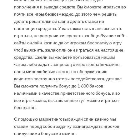
пополнения и вывода средств. Вы сможете играться во
почти все игры безвозмездно, до этого чем решить,
делать решительный шаг и делать ставки на
настоящие средства. У вас также есть шанс испытать
играться, не растрачивая средств вообще.Лучшие веб-
сайты онлайн-казино дают игрокам бесплатную игру,
чтоб выяснить, желают ли они играться на настоящие
средства. Ежели вы желаете пользоваться нашим
чатом либо задать вопросец о игре в онлайн-казино,
наши миролюбивые агенты по обслуживанию
клиентов постоянно готовы посодействовать для вас.
Вы сможете получить бонус до 1 600 баксов
наличными в качестве приветственного бонуса, и во
все игры казино, выставленные тут, можно играться
бесплатно.
С помощью маркетинговых акций спин-казино мы
ставим перед собой задачку вознаграждать игроков
наилучшими бонусами казино.