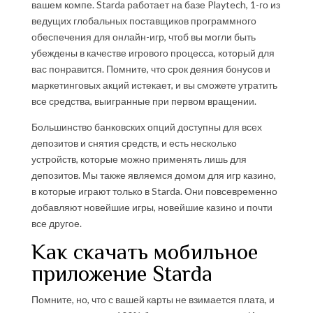
вашем компе. Starda работает на базе Playtech, 1-го из
ведущих глобальных поставщиков программного
обеспечения для онлайн-игр, чтоб вы могли быть
убеждены в качестве игрового процесса, который для
вас понравится. Помните, что срок деяния бонусов и
маркетинговых акций истекает, и вы сможете утратить
все средства, выигранные при первом вращении.
Большинство банковских опций доступны для всех
депозитов и снятия средств, и есть несколько
устройств, которые можно применять лишь для
депозитов. Мы также являемся домом для игр казино,
в которые играют только в Starda. Они повсевременно
добавляют новейшие игры, новейшие казино и почти
все другое.
Как скачать мобильное
приложение Starda
Помните, но, что с вашей карты не взимается плата, и