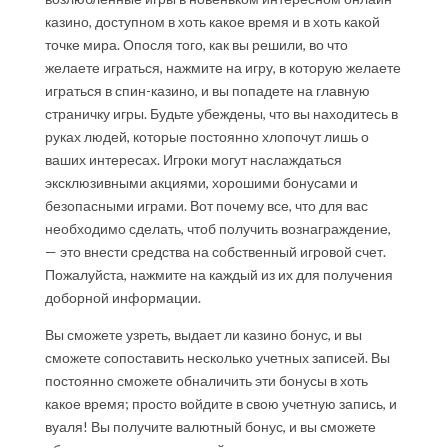
казино, доступном в хоть какое время и в хоть какой
точке мира. Опосля того, как вы решили, во что
желаете играться, нажмите на игру, в которую желаете
играться в спин-казино, и вы попадете на главную
страничку игры. Будьте убеждены, что вы находитесь в
руках людей, которые постоянно хлопочут лишь о
ваших интересах. Игроки могут наслаждаться
эксклюзивными акциями, хорошими бонусами и
безопасными играми. Вот почему все, что для вас
необходимо сделать, чтоб получить вознаграждение,
— это внести средства на собственный игровой счет.
Пожалуйста, нажмите на каждый из их для получения
доборной информации.
Вы сможете узреть, выдает ли казино бонус, и вы
сможете сопоставить несколько учетных записей. Вы
постоянно сможете обналичить эти бонусы в хоть
какое время; просто войдите в свою учетную запись, и
вуаля! Вы получите валютный бонус, и вы сможете