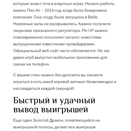
которые знают толк в азартных играх. Начало работы
казино Пин Ап – 2016 год, когда была базирована
компания. Она сходу была запущена в Вебе.
Наземные залы не раскрывались. Казино получило
лицензию признанного регулятора. Pin UP казино
повсевременно пополняет каталог новостями,
выпущенными известными провайдерами.
Официальный веб-сайт часто обновляется. Не так
давно клуб выпустил мобильное приложение для
скачки на телефон.
С вашим спин-казино без депозита вы сможете
играться в хоть какой игровой автомат безвозмездно и
наслаждаться каждой секундой!.
Быстрый и удачный
вывод выигрышей
Еще один Золотой Дракон, появляющийся на
выигрышной полосы, делает все выигрыши