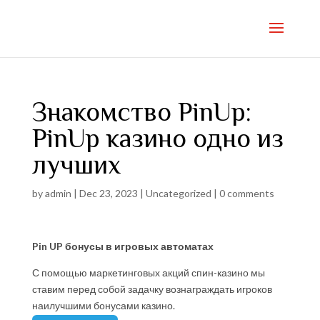
Знакомство PinUp:
PinUp казино одно из
лучших
by
admin
|
Dec 23, 2023
|
Uncategorized
|
0 comments
Pin UP бонусы в игровых автоматах
С помощью маркетинговых акций спин-казино мы
ставим перед собой задачку вознаграждать игроков
наилучшими бонусами казино.