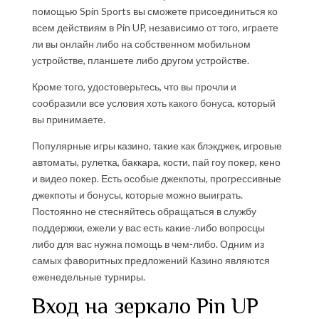
помощью Spin Sports вы сможете присоединиться ко
всем действиям в Pin UP, независимо от того, играете
ли вы онлайн либо на собственном мобильном
устройстве, планшете либо другом устройстве.
Кроме того, удостоверьтесь, что вы прочли и
сообразили все условия хоть какого бонуса, который
вы принимаете.
Популярные игры казино, такие как блэкджек, игровые
автоматы, рулетка, баккара, кости, пай гоу покер, кено
и видео покер. Есть особые джекпоты, прогрессивные
джекпоты и бонусы, которые можно выиграть.
Постоянно не стесняйтесь обращаться в службу
поддержки, ежели у вас есть какие-либо вопросцы
либо для вас нужна помощь в чем-либо. Одним из
самых фаворитных предложений Казино являются
еженедельные турниры.
Вход на зеркало Pin UP