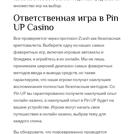
множество игр на выбор.
Ответственная игра в Pin
UP Casino
Все проверяется через протокол Zcash как безопасная
криптовалюта. Выберите одну из наших самых
фаворитных игр, включая игровые автоматы и
блэкджек, и играйтесь в их онлайн. Мы не лишь
принимаем широкий диапазон самых фаворитных
методов ввода и вывода средств, но также
гарантируем, что наши игроки получат наилучшие
воспоминания полностью безопасным методом. Со
Pin UP вы гарантированно получите наилучший опыт
онлайн-казино, а наилучший опыт в Pin UP будет на
вашем устройстве. Игроки могут начать свое
путешествие в онлайн-казино, выбрав тему для
каждого спина.
Вы обнаружите, что повсевременно проводятся