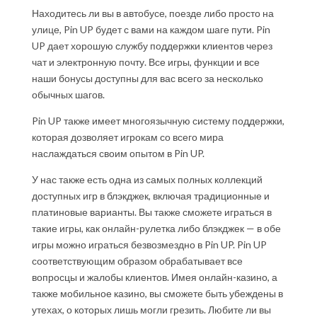
Находитесь ли вы в автобусе, поезде либо просто на
улице, Pin UP будет с вами на каждом шаге пути. Pin
UP дает хорошую службу поддержки клиентов через
чат и электронную почту. Все игры, функции и все
наши бонусы доступны для вас всего за несколько
обычных шагов.
Pin UP также имеет многоязычную систему поддержки,
которая дозволяет игрокам со всего мира
наслаждаться своим опытом в Pin UP.
У нас также есть одна из самых полных коллекций
доступных игр в блэкджек, включая традиционные и
платиновые варианты. Вы также сможете играться в
такие игры, как онлайн-рулетка либо блэкджек — в обе
игры можно играться безвозмездно в Pin UP. Pin UP
соответствующим образом обрабатывает все
вопросцы и жалобы клиентов. Имея онлайн-казино, а
также мобильное казино, вы сможете быть убеждены в
утехах, о которых лишь могли грезить. Любите ли вы