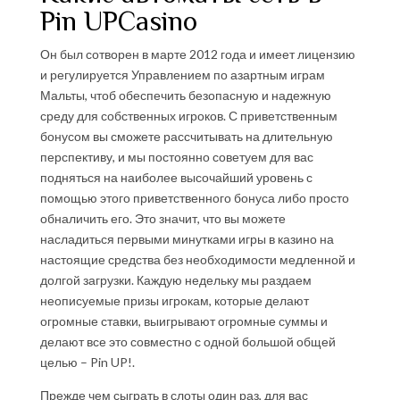
Pin UPCasino
Он был сотворен в марте 2012 года и имеет лицензию
и регулируется Управлением по азартным играм
Мальты, чтоб обеспечить безопасную и надежную
среду для собственных игроков. С приветственным
бонусом вы сможете рассчитывать на длительную
перспективу, и мы постоянно советуем для вас
подняться на наиболее высочайший уровень с
помощью этого приветственного бонуса либо просто
обналичить его. Это значит, что вы можете
насладиться первыми минутками игры в казино на
настоящие средства без необходимости медленной и
долгой загрузки. Каждую недельку мы раздаем
неописуемые призы игрокам, которые делают
огромные ставки, выигрывают огромные суммы и
делают все это совместно с одной большой общей
целью – Pin UP!.
Прежде чем сыграть в слоты один раз, для вас