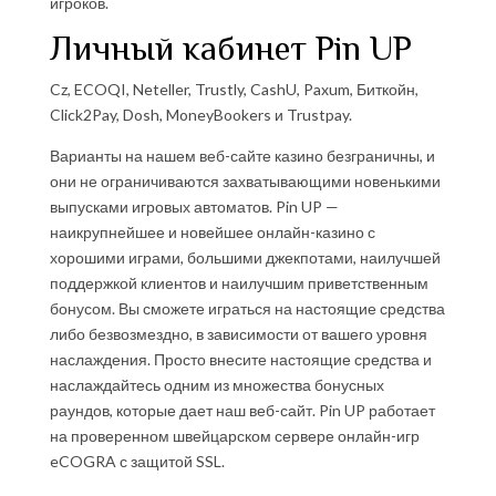
игроков.
Личный кабинет Pin UP
Cz, ECOQI, Neteller, Trustly, CashU, Paxum, Биткойн,
Click2Pay, Dosh, MoneyBookers и Trustpay.
Варианты на нашем веб-сайте казино безграничны, и
они не ограничиваются захватывающими новенькими
выпусками игровых автоматов. Pin UP —
наикрупнейшее и новейшее онлайн-казино с
хорошими играми, большими джекпотами, наилучшей
поддержкой клиентов и наилучшим приветственным
бонусом. Вы сможете играться на настоящие средства
либо безвозмездно, в зависимости от вашего уровня
наслаждения. Просто внесите настоящие средства и
наслаждайтесь одним из множества бонусных
раундов, которые дает наш веб-сайт. Pin UP работает
на проверенном швейцарском сервере онлайн-игр
eCOGRA с защитой SSL.