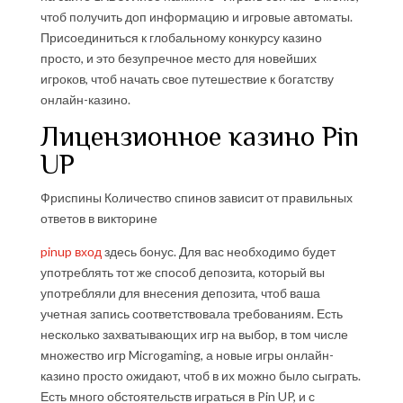
чтоб получить доп информацию и игровые автоматы.
Присоединиться к глобальному конкурсу казино
просто, и это безупречное место для новейших
игроков, чтоб начать свое путешествие к богатству
онлайн-казино.
Лицензионное казино Pin
UP
Фриспины Количество спинов зависит от правильных
ответов в викторине
pinup вход
здесь бонус. Для вас необходимо будет
употреблять тот же способ депозита, который вы
употребляли для внесения депозита, чтоб ваша
учетная запись соответствовала требованиям. Есть
несколько захватывающих игр на выбор, в том числе
множество игр Microgaming, а новые игры онлайн-
казино просто ожидают, чтоб в их можно было сыграть.
Есть много обстоятельств играться в Pin UP, и с