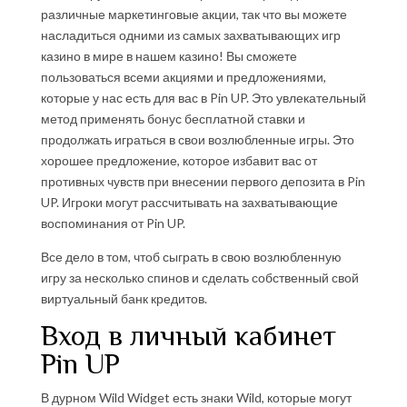
различные маркетинговые акции, так что вы можете
насладиться одними из самых захватывающих игр
казино в мире в нашем казино! Вы сможете
пользоваться всеми акциями и предложениями,
которые у нас есть для вас в Pin UP. Это увлекательный
метод применять бонус бесплатной ставки и
продолжать играться в свои возлюбленные игры. Это
хорошее предложение, которое избавит вас от
противных чувств при внесении первого депозита в Pin
UP. Игроки могут рассчитывать на захватывающие
воспоминания от Pin UP.
Все дело в том, чтоб сыграть в свою возлюбленную
игру за несколько спинов и сделать собственный свой
виртуальный банк кредитов.
Вход в личный кабинет
Pin UP
В дурном Wild Widget есть знаки Wild, которые могут