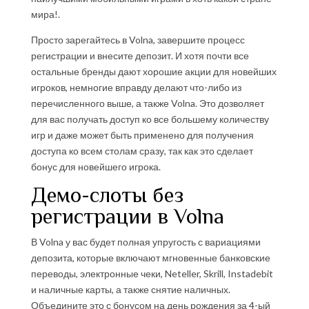
мира!.
Просто зарегайтесь в Volna, завершите процесс
регистрации и внесите депозит. И хотя почти все
остальные бренды дают хорошие акции для новейших
игроков, немногие вправду делают что-либо из
перечисленного выше, а также Volna. Это дозволяет
для вас получать доступ ко все большему количеству
игр и даже может быть применено для получения
доступа ко всем столам сразу, так как это сделает
бонус для новейшего игрока.
Демо-слоты без
регистрации в Volna
В Volna у вас будет полная упругость с вариациями
депозита, которые включают мгновенные банковские
переводы, электронные чеки, Neteller, Skrill, Instadebit
и наличные карты, а также снятие наличных.
Объедините это с бонусом на день рождения за 4-ый