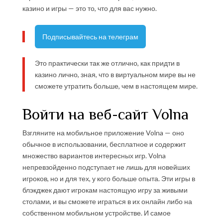
казино и игры — это то, что для вас нужно.
Подписывайтесь на телеграм
Это практически так же отлично, как придти в
казино лично, зная, что в виртуальном мире вы не
сможете утратить больше, чем в настоящем мире.
Войти на веб-сайт Volna
Взгляните на мобильное приложение Volna — оно
обычное в использовании, бесплатное и содержит
множество вариантов интересных игр. Volna
непревзойденно подступает не лишь для новейших
игроков, но и для тех, у кого больше опыта. Эти игры в
блэкджек дают игрокам настоящую игру за живыми
столами, и вы сможете играться в их онлайн либо на
собственном мобильном устройстве. И самое