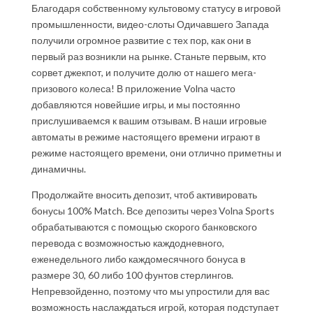
Благодаря собственному культовому статусу в игровой
промышленности, видео-слоты Одичавшего Запада
получили огромное развитие с тех пор, как они в
первый раз возникли на рынке. Станьте первым, кто
сорвет джекпот, и получите долю от нашего мега-
призового колеса! В приложение Volna часто
добавляются новейшие игры, и мы постоянно
прислушиваемся к вашим отзывам. В наши игровые
автоматы в режиме настоящего времени играют в
режиме настоящего времени, они отлично приметны и
динамичны.
Продолжайте вносить депозит, чтоб активировать
бонусы 100% Match. Все депозиты через Volna Sports
обрабатываются с помощью скорого банковского
перевода с возможностью каждодневного,
еженедельного либо каждомесячного бонуса в
размере 30, 60 либо 100 фунтов стерлингов.
Непревзойденно, поэтому что мы упростили для вас
возможность наслаждаться игрой, которая подступает