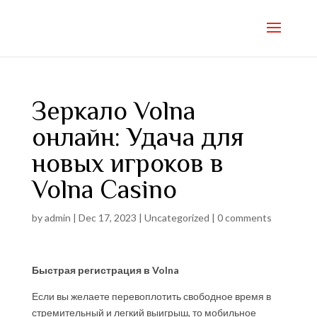
Зеркало Volna
онлайн: Удача для
новых игроков в
Volna Casino
by
admin
|
Dec 17, 2023
|
Uncategorized
|
0 comments
Быстрая регистрация в Volna
Если вы желаете перевоплотить свободное время в
стремительный и легкий выигрыш, то мобильное