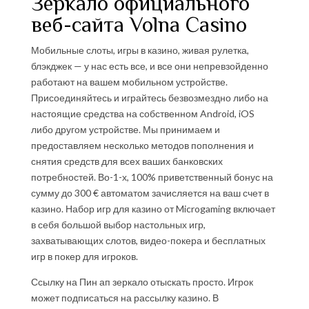
Зеркало официального
веб-сайта Volna Casino
Мобильные слоты, игры в казино, живая рулетка,
блэкджек — у нас есть все, и все они непревзойденно
работают на вашем мобильном устройстве.
Присоединяйтесь и играйтесь безвозмездно либо на
настоящие средства на собственном Android, iOS
либо другом устройстве. Мы принимаем и
предоставляем несколько методов пополнения и
снятия средств для всех ваших банковских
потребностей. Во-1-х, 100% приветственный бонус на
сумму до 300 € автоматом зачисляется на ваш счет в
казино. Набор игр для казино от Microgaming включает
в себя большой выбор настольных игр,
захватывающих слотов, видео-покера и бесплатных
игр в покер для игроков.
Ссылку на Пин ап зеркало отыскать просто. Игрок
может подписаться на рассылку казино. В