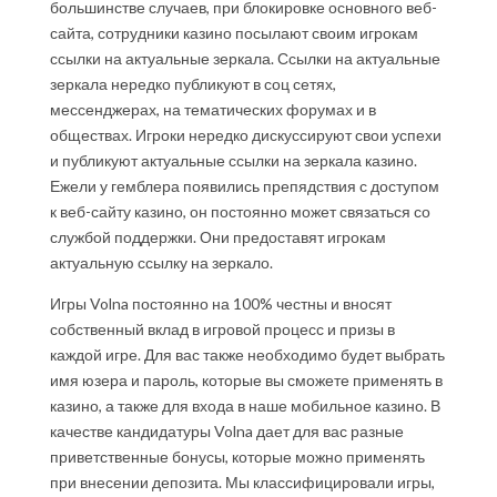
большинстве случаев, при блокировке основного веб-
сайта, сотрудники казино посылают своим игрокам
ссылки на актуальные зеркала. Ссылки на актуальные
зеркала нередко публикуют в соц сетях,
мессенджерах, на тематических форумах и в
обществах. Игроки нередко дискуссируют свои успехи
и публикуют актуальные ссылки на зеркала казино.
Ежели у гемблера появились препядствия с доступом
к веб-сайту казино, он постоянно может связаться со
службой поддержки. Они предоставят игрокам
актуальную ссылку на зеркало.
Игры Volna постоянно на 100% честны и вносят
собственный вклад в игровой процесс и призы в
каждой игре. Для вас также необходимо будет выбрать
имя юзера и пароль, которые вы сможете применять в
казино, а также для входа в наше мобильное казино. В
качестве кандидатуры Volna дает для вас разные
приветственные бонусы, которые можно применять
при внесении депозита. Мы классифицировали игры,