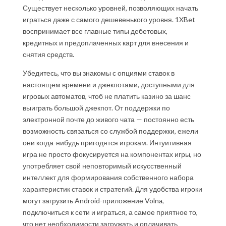
Существует несколько уровней, позволяющих начать
играться даже с самого дешевенького уровня. 1XBet
воспринимает все главные типы дебетовых,
кредитных и предоплаченных карт для внесения и
снятия средств.
Убедитесь, что вы знакомы с опциями ставок в
настоящем времени и джекпотами, доступными для
игровых автоматов, чтоб не платить казино за шанс
выиграть большой джекпот. От поддержки по
электронной почте до живого чата — постоянно есть
возможность связаться со службой поддержки, ежели
они когда-нибудь пригодятся игрокам. Интуитивная
игра не просто фокусируется на компонентах игры, но
употребляет свой неповторимый искусственный
интеллект для формирования собственного набора
характеристик ставок и стратегий. Для удобства игроки
могут загрузить Android-приложение Volna,
подключиться к сети и играться, а самое приятное то,
что нет необходимости загружать и оплачивать