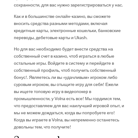
сохранности, для вас нужно зарегистрироваться у нас.
Как и в большинстве онлайн-казино, вы сможете
вносить средства разными методами, включая
кредитные карты, электронные кошельки, банковские
переводы, дебетовые карты и Ukash.
Но для вас необходимо будет внести средства на
собственный счет в казино, чтоб играться в любые
остальные игры. Войдите в систему и перейдите в
собственный профиль, чтоб получить собственный
бонус!. Являетесь ли вы «удачливым» игроком либо
суровым игроком, вы отыщите игру для себя! Ежели
вы ищете топовую игру в видеопокер в
промышленности, у Volna есть все! Мы гордимся тем,
что предоставляем для вас наилучший игровой опыт, и
мы не можем дождаться, когда вы попробуете его!
Когда вы играете в Volna, вы непременно останетесь
довольны тем, что получите!