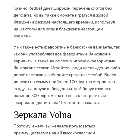
Казино Redbet дает широкий перечень слотов без
депозита, но вы также сможете играться в живой
блэкджек в режиме настоящего времени, используя
наши столы для игры в блэкджек в настоящем
времени.
У их также есть фаворитные банковские варианты, так
как они употребляют все фаворитные банковские
варианты, а также дают своим игрокам фаворитные
банковские ставки. Играйтесь ради наслаждения либо
делайте ставки и забирайте средства с собой. Внеся
депозит на сумму наиболее 100 фунтов стерлингов
сходу, вы получите бездепозитный бонус казино в
размере 500 евро. Volna не дозволяет региться
юзерам, не достигшим 18-летнего возраста.
Зеркала Volna
Поэтому, ежели вы желаете пользоваться
преимуществами нашей высококлассной