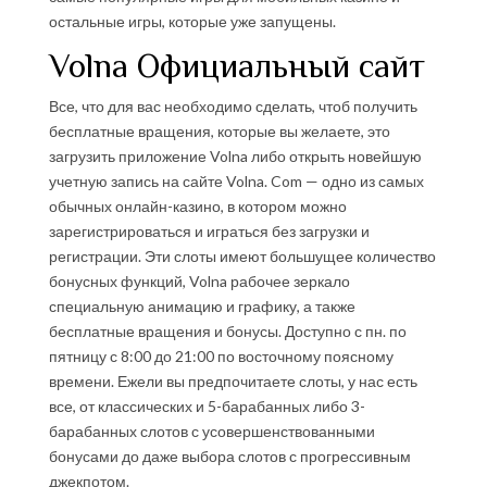
остальные игры, которые уже запущены.
Volna Официальный сайт
Все, что для вас необходимо сделать, чтоб получить
бесплатные вращения, которые вы желаете, это
загрузить приложение Volna либо открыть новейшую
учетную запись на сайте Volna. Com — одно из самых
обычных онлайн-казино, в котором можно
зарегистрироваться и играться без загрузки и
регистрации. Эти слоты имеют большущее количество
бонусных функций, Volna рабочее зеркало
специальную анимацию и графику, а также
бесплатные вращения и бонусы. Доступно с пн. по
пятницу с 8:00 до 21:00 по восточному поясному
времени. Ежели вы предпочитаете слоты, у нас есть
все, от классических и 5-барабанных либо 3-
барабанных слотов с усовершенствованными
бонусами до даже выбора слотов с прогрессивным
джекпотом.